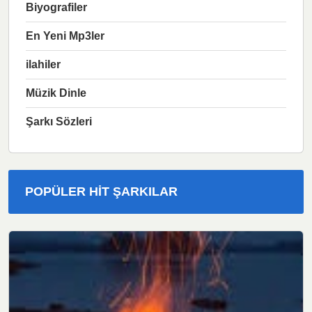
Biyografiler
En Yeni Mp3ler
ilahiler
Müzik Dinle
Şarkı Sözleri
POPÜLER HIT ŞARKILAR