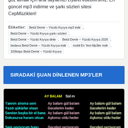
güncel mp3 indirme ve şarkı sözleri sitesi
CepMüzikleri!
Etiketler:
,
Betül Demir – Yüzdü Kıyıya mp3 indir
,
Betül Demir – Yüzdü Kıyıya şarkı sözleri
,
,
Betül Demir – Yüzdü Kıyıya dinle
Betül Demir – Yüzdü Kıyıya 2026
,
,
bedava Betül Demir – Yüzdü Kıyıya indir
mobil En Yeni Mp3ler indir
320kbps Betül Demir – Yüzdü Kıyıya
SIRADAKI ŞUAN DINLENEN MP3'LER