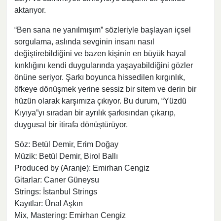
aktarıyor.
“Ben sana ne yanılmışım” sözleriyle başlayan içsel
sorgulama, aslında sevginin insanı nasıl
değiştirebildiğini ve bazen kişinin en büyük hayal
kırıklığını kendi duygularında yaşayabildiğini gözler
önüne seriyor. Şarkı boyunca hissedilen kırgınlık,
öfkeye dönüşmek yerine sessiz bir sitem ve derin bir
hüzün olarak karşımıza çıkıyor. Bu durum, “Yüzdü
Kıyıya”yı sıradan bir ayrılık şarkısından çıkarıp,
duygusal bir itirafa dönüştürüyor.
Söz: Betül Demir, Erim Doğay
Müzik: Betül Demir, Birol Ballı
Produced by (Aranje): Emirhan Cengiz
Gitarlar: Caner Güneysu
Strings: İstanbul Strings
Kayıtlar: Ünal Aşkın
Mix, Mastering: Emirhan Cengiz