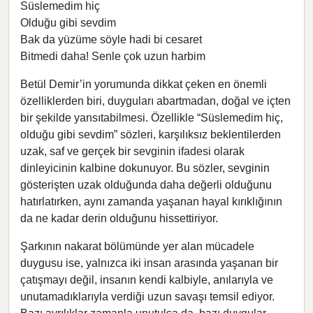
Süslemedim hiç
Olduğu gibi sevdim
Bak da yüzüme söyle hadi bi cesaret
Bitmedi daha! Senle çok uzun harbim
Betül Demir’in yorumunda dikkat çeken en önemli
özelliklerden biri, duyguları abartmadan, doğal ve içten
bir şekilde yansıtabilmesi. Özellikle “Süslemedim hiç,
olduğu gibi sevdim” sözleri, karşılıksız beklentilerden
uzak, saf ve gerçek bir sevginin ifadesi olarak
dinleyicinin kalbine dokunuyor. Bu sözler, sevginin
gösterişten uzak olduğunda daha değerli olduğunu
hatırlatırken, aynı zamanda yaşanan hayal kırıklığının
da ne kadar derin olduğunu hissettiriyor.
Şarkının nakarat bölümünde yer alan mücadele
duygusu ise, yalnızca iki insan arasında yaşanan bir
çatışmayı değil, insanın kendi kalbiyle, anılarıyla ve
unutamadıklarıyla verdiği uzun savaşı temsil ediyor.