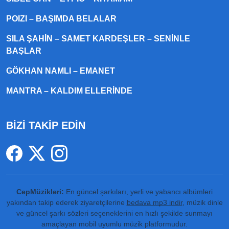
POIZI – BAŞIMDA BELALAR
SILA ŞAHIN – SAMET KARDEŞLER – SENINLE
BAŞLAR
GÖKHAN NAMLI – EMANET
MANTRA – KALDIM ELLERINDE
BİZİ TAKİP EDİN
CepMüzikleri:
En güncel şarkıları, yerli ve yabancı albümleri
yakından takip ederek ziyaretçilerine
bedava mp3 indir
, müzik dinle
ve güncel şarkı sözleri seçeneklerini en hızlı şekilde sunmayı
amaçlayan mobil uyumlu müzik platformudur.