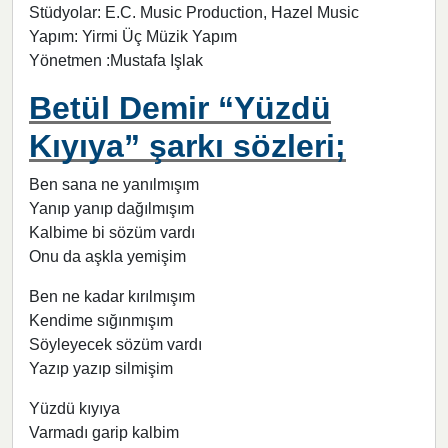
Stüdyolar: E.C. Music Production, Hazel Music
Yapım: Yirmi Üç Müzik Yapım
Yönetmen :Mustafa Işlak
Betül Demir “Yüzdü
Kıyıya” şarkı sözleri;
Ben sana ne yanılmışım
Yanıp yanıp dağılmışım
Kalbime bi sözüm vardı
Onu da aşkla yemişim
Ben ne kadar kırılmışım
Kendime sığınmışım
Söyleyecek sözüm vardı
Yazıp yazıp silmişim
Yüzdü kıyıya
Varmadı garip kalbim