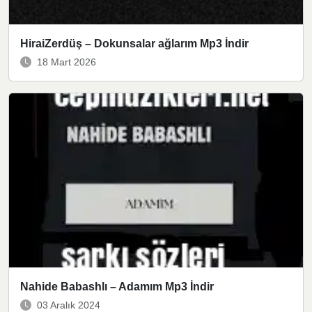
HiraiZerdüş – Dokunsalar ağlarım Mp3 İndir
18 Mart 2026
Nahide Babashlı – Adamım Mp3 İndir
03 Aralık 2024