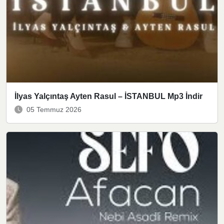
İlyas Yalçıntaş Ayten Rasul – İSTANBUL Mp3 İndir
05 Temmuz 2026