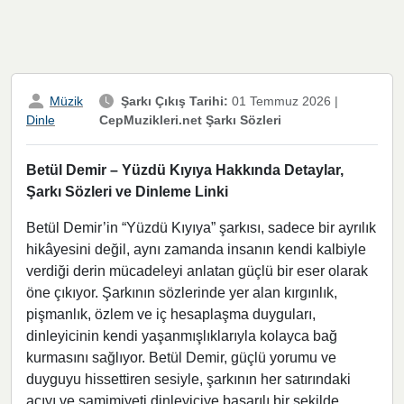
Müzik
Şarkı Çıkış Tarihi:
01 Temmuz 2026
|
CepMuzikleri.net Şarkı Sözleri
Dinle
Betül Demir – Yüzdü Kıyıya Hakkında Detaylar,
Şarkı Sözleri ve Dinleme Linki
Betül Demir’in “Yüzdü Kıyıya” şarkısı, sadece bir ayrılık
hikâyesini değil, aynı zamanda insanın kendi kalbiyle
verdiği derin mücadeleyi anlatan güçlü bir eser olarak
öne çıkıyor. Şarkının sözlerinde yer alan kırgınlık,
pişmanlık, özlem ve iç hesaplaşma duyguları,
dinleyicinin kendi yaşanmışlıklarıyla kolayca bağ
kurmasını sağlıyor. Betül Demir, güçlü yorumu ve
duyguyu hissettiren sesiyle, şarkının her satırındaki
acıyı ve samimiyeti dinleyiciye başarılı bir şekilde