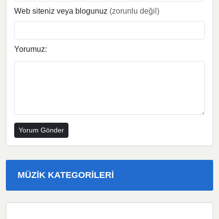
Web siteniz veya blogunuz
(zorunlu değil)
Yorumuz:
MÜZIK KATEGORILERI