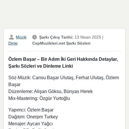
Müzik
Şarkı Çıkış Tarihi:
13 Nisan 2025
|
CepMuzikleri.net Şarkı Sözleri
Dinle
Özlem Başar – Bir Adım İki Geri Hakkında Detaylar,
Şarkı Sözleri ve Dinleme Linki
Söz-Müzik: Cansu Başar Ulutaş, Ferhat Ulutaş, Özlem
Başar
Düzenleme: Alişan Göksu, Bünyas Herek
Mix-Mastering: Özgür Yurtoğlu
Yapımcı: Özlem Başar
Dağıtım: Onerpm Turkey
Menajer: Aycan Yağcı