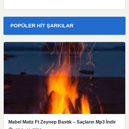
POPÜLER HIT ŞARKILAR
Mabel Matiz Ft Zeynep Bastık – Saçların Mp3 İndir