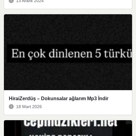
13 Aralık 2024
HiraiZerdüş – Dokunsalar ağlarım Mp3 İndir
18 Mart 2026