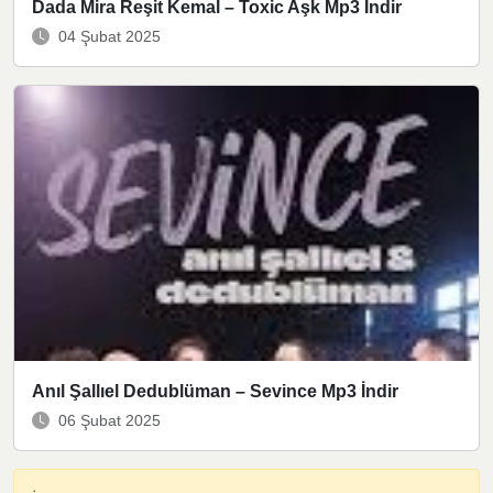
Dada Mira Reşit Kemal – Toxic Aşk Mp3 İndir
04 Şubat 2025
Anıl Şallıel Dedublüman – Sevince Mp3 İndir
06 Şubat 2025