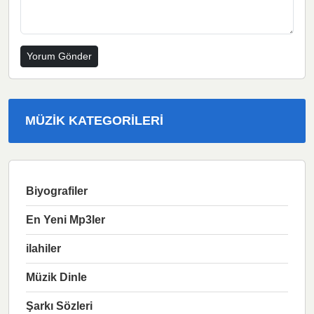
MÜZIK KATEGORILERI
Biyografiler
En Yeni Mp3ler
ilahiler
Müzik Dinle
Şarkı Sözleri