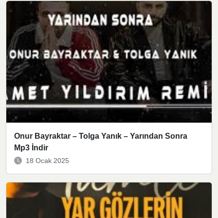
Onur Bayraktar – Tolga Yanık – Yarından Sonra
Mp3 İndir
18 Ocak 2025