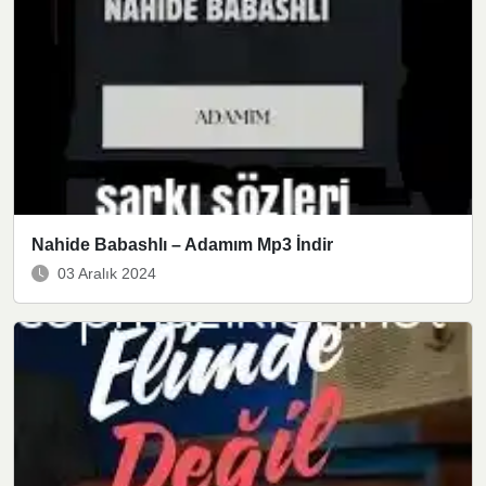
Nahide Babashlı – Adamım Mp3 İndir
03 Aralık 2024