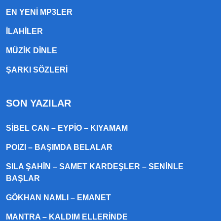
EN YENI MP3LER
ILAHILER
MÜZIK DINLE
ŞARKI SÖZLERI
SON YAZILAR
SIBEL CAN – EYPIO – KIYAMAM
POIZI – BAŞIMDA BELALAR
SILA ŞAHIN – SAMET KARDEŞLER – SENINLE
BAŞLAR
GÖKHAN NAMLI – EMANET
MANTRA – KALDIM ELLERINDE