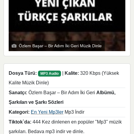
Özlem Başar – Bir Adım İki Geri Müzik Dinle
Dosya Türü:
|
Kalite:
320 Kbps (Yüksek
MP3 Audio
Kalite Müzik Dinle)
Sanatçı:
Özlem Başar – Bir Adım İki Geri
Albümü,
Şarkıları ve Şarkı Sözleri
Kategori:
En Yeni Mp3ler
Mp3 İndir
Tiktok`da:
444 Kez dinlenen en popüler "Mp3" müzik
şarkıları. Bedava mp3 indir ve dinle.