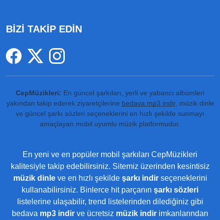
BİZİ TAKİP EDİN
CepMüzikleri:
En güncel şarkıları, yerli ve yabancı albümleri
yakından takip ederek ziyaretçilerine
bedava mp3 indir
, müzik dinle
ve güncel şarkı sözleri seçeneklerini en hızlı şekilde sunmayı
amaçlayan mobil uyumlu müzik platformudur.
En yeni ve en popüler mobil şarkıları CepMüzikleri
kalitesiyle takip edebilirsiniz. Sitemiz üzerinden kesintisiz
müzik dinle
ve en hızlı şekilde
şarkı indir
seçeneklerini
kullanabilirsiniz. Binlerce hit parçanın
şarkı sözleri
listelerine ulaşabilir, trend listelerinden dilediğiniz gibi
bedava
mp3 indir
ve ücretsiz
müzik indir
imkanlarından