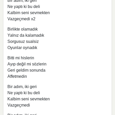
Bir adım, iki geri
Ne yaptı ki bu deli
Kalbim seni sevmekten
Vazgeçmedi x2
Birlikte olamadık
Yalnız da kalamadık
Sorgusuz sualsiz
Oyunlar oynadık
Bitti mi hislerin
Ayıp değil mi sözlerin
Geri geldim sonunda
Affetmedin
Bir adım, iki geri
Ne yaptı ki bu deli
Kalbim seni sevmekten
Vazgeçmedi