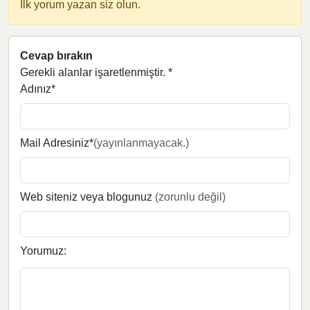
İlk yorum yazan siz olun.
Cevap bırakın
Gerekli alanlar işaretlenmiştir.
*
Adınız*
Mail Adresiniz*
(yayınlanmayacak.)
Web siteniz veya blogunuz
(zorunlu değil)
Yorumuz: