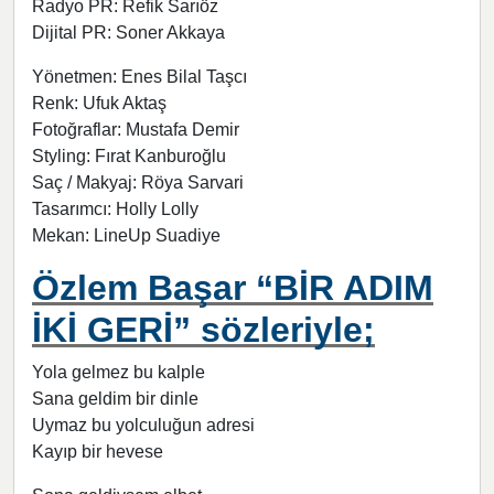
Radyo PR: Refik Sarıöz
Dijital PR: Soner Akkaya
Yönetmen: Enes Bilal Taşcı
Renk: Ufuk Aktaş
Fotoğraflar: Mustafa Demir
Styling: Fırat Kanburoğlu
Saç / Makyaj: Röya Sarvari
Tasarımcı: Holly Lolly
Mekan: LineUp Suadiye
Özlem Başar “BİR ADIM
İKİ GERİ” sözleriyle;
Yola gelmez bu kalple
Sana geldim bir dinle
Uymaz bu yolculuğun adresi
Kayıp bir hevese