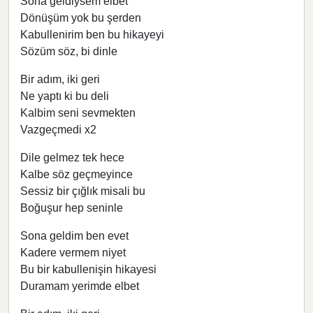
Sona geldiysem elbet
Dönüşüm yok bu şerden
Kabullenirim ben bu hikayeyi
Sözüm söz, bi dinle
Bir adım, iki geri
Ne yaptı ki bu deli
Kalbim seni sevmekten
Vazgeçmedi x2
Dile gelmez tek hece
Kalbe söz geçmeyince
Sessiz bir çığlık misali bu
Boğuşur hep seninle
Sona geldim ben evet
Kadere vermem niyet
Bu bir kabullenişin hikayesi
Duramam yerimde elbet