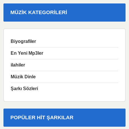
MÜZIK KATEGORILERI
Biyografiler
En Yeni Mp3ler
ilahiler
Müzik Dinle
Şarkı Sözleri
POPÜLER HIT ŞARKILAR