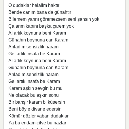
O dudaklar helalim haktır
Bende canım bana da günahtır
Bilemem yarını göremezsem seni şansın yok
Çalarım kapını başka çarem yok
Al artık koynuna beni Karam
Günahın boynuna can Karam
Anladım sensizlik haram
Gel artık insafa be Karam
Al artık koynuna beni Karam
Günahın boynuna can Karam
Anladım sensizlik haram
Gel artık insafa be Karam
Karam aşkın sevgin bu mu
Ne olacak bu aşkın sonu
Bir barışır karam bi küsersin
Beni böyle divane edersin
Kömür gözler yaban dudaklar
Ya bu endam cilve bu nazlar