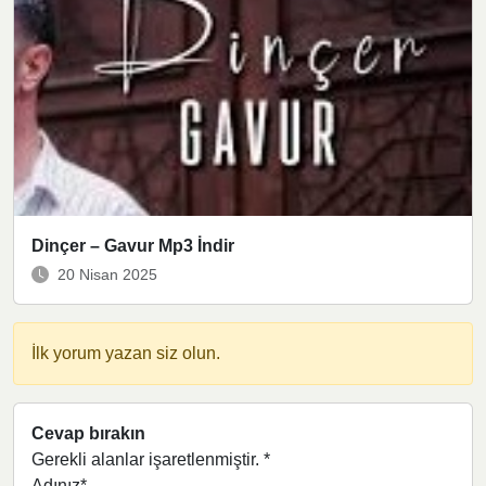
Dinçer – Gavur Mp3 İndir
20 Nisan 2025
İlk yorum yazan siz olun.
Cevap bırakın
Gerekli alanlar işaretlenmiştir.
*
Adınız*