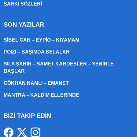
ŞARKI SÖZLERI
SON YAZILAR
SIBEL CAN – EYPIO – KIYAMAM
POIZI – BAŞIMDA BELALAR
SILA ŞAHIN – SAMET KARDEŞLER – SENINLE
BAŞLAR
GÖKHAN NAMLI – EMANET
MANTRA – KALDIM ELLERINDE
BİZİ TAKİP EDİN