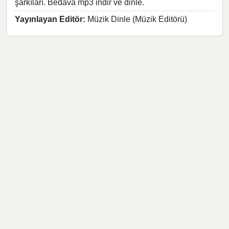
şarkıları. Bedava mp3 indir ve dinle.
Yayınlayan Editör:
Müzik Dinle (Müzik Editörü)