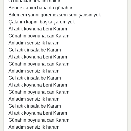
O dudaklar helalim haktır
Bende canım bana da günahtır
Bilemem yarını göremezsem seni şansın yok
Çalarım kapını başka çarem yok
Al artık koynuna beni Karam
Günahın boynuna can Karam
Anladım sensizlik haram
Gel artık insafa be Karam
Al artık koynuna beni Karam
Günahın boynuna can Karam
Anladım sensizlik haram
Gel artık insafa be Karam
Al artık koynuna beni Karam
Günahın boynuna can Karam
Anladım sensizlik haram
Gel artık insafa be Karam
Al artık koynuna beni Karam
Günahın boynuna can Karam
Anladım sensizlik haram