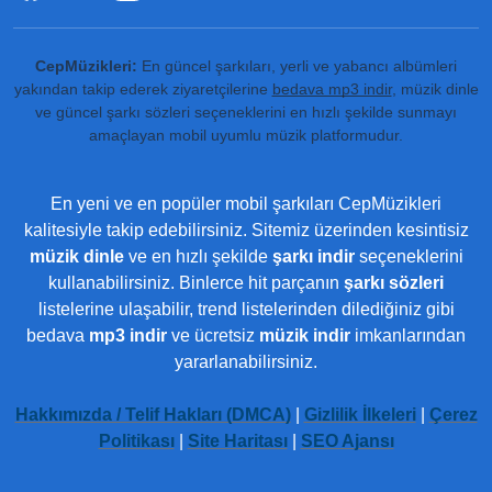
CepMüzikleri:
En güncel şarkıları, yerli ve yabancı albümleri
yakından takip ederek ziyaretçilerine
bedava mp3 indir
, müzik dinle
ve güncel şarkı sözleri seçeneklerini en hızlı şekilde sunmayı
amaçlayan mobil uyumlu müzik platformudur.
En yeni ve en popüler mobil şarkıları CepMüzikleri
kalitesiyle takip edebilirsiniz. Sitemiz üzerinden kesintisiz
müzik dinle
ve en hızlı şekilde
şarkı indir
seçeneklerini
kullanabilirsiniz. Binlerce hit parçanın
şarkı sözleri
listelerine ulaşabilir, trend listelerinden dilediğiniz gibi
bedava
mp3 indir
ve ücretsiz
müzik indir
imkanlarından
yararlanabilirsiniz.
Hakkımızda / Telif Hakları (DMCA)
|
Gizlilik İlkeleri
|
Çerez
Politikası
|
Site Haritası
|
SEO Ajansı