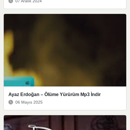
07 Aralık 2024
Ayaz Erdoğan – Ölüme Yürürüm Mp3 İndir
06 Mayıs 2025