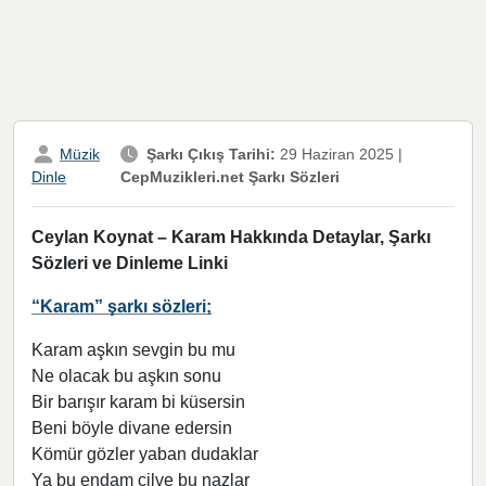
Müzik
Şarkı Çıkış Tarihi:
29 Haziran 2025
|
CepMuzikleri.net Şarkı Sözleri
Dinle
Ceylan Koynat – Karam Hakkında Detaylar, Şarkı
Sözleri ve Dinleme Linki
“Karam” şarkı sözleri;
Karam aşkın sevgin bu mu
Ne olacak bu aşkın sonu
Bir barışır karam bi küsersin
Beni böyle divane edersin
Kömür gözler yaban dudaklar
Ya bu endam cilve bu nazlar