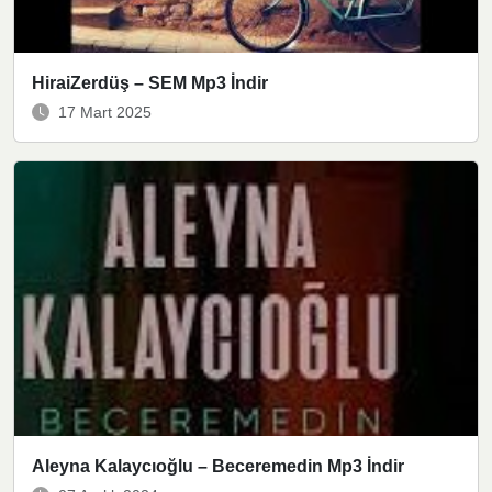
HiraiZerdüş – SEM Mp3 İndir
17 Mart 2025
Aleyna Kalaycıoğlu – Beceremedin Mp3 İndir