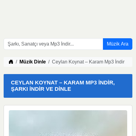
Müzik Ara
Müzik indir
Müzik Dinle
Ceylan Koynat – Karam Mp3 İndir
CEYLAN KOYNAT – KARAM MP3 İNDIR,
ŞARKI İNDIR VE DINLE