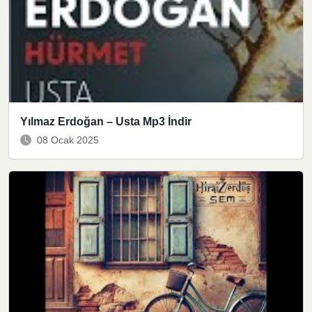
Yılmaz Erdoğan – Usta Mp3 İndir
08 Ocak 2025