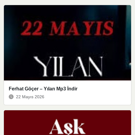
Ferhat Göçer – Yılan Mp3 İndir
22 Mayıs 2026