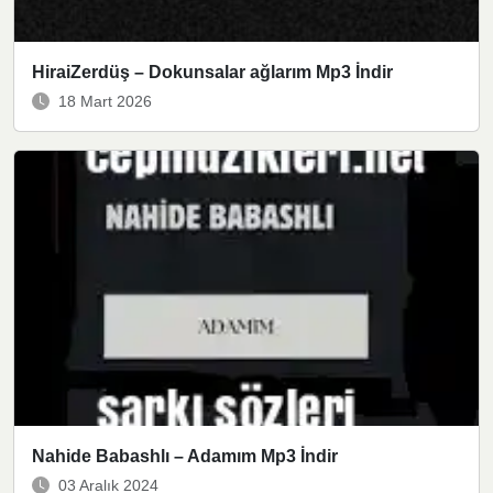
HiraiZerdüş – Dokunsalar ağlarım Mp3 İndir
18 Mart 2026
Nahide Babashlı – Adamım Mp3 İndir
03 Aralık 2024