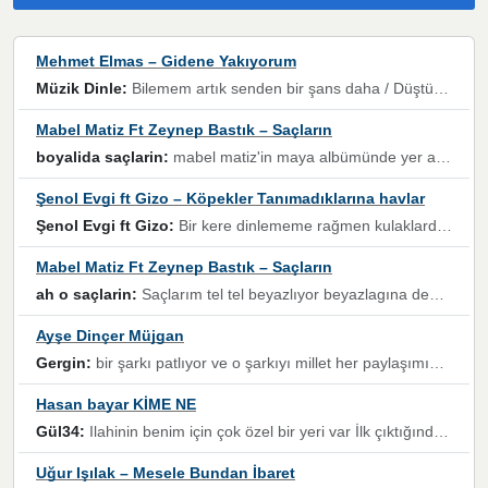
Mehmet Elmas – Gidene Yakıyorum
Müzik Dinle:
Bilemem artık senden bir şans daha / Düştüğün zaman ben olmayacağım yanında” dizeleri, artık geçmişin tekrarına izin verilmeyeceğini, kişisel sınırların çizildiğini gösteriyor.
Mabel Matiz Ft Zeynep Bastık – Saçların
boyalida saçlarin:
mabel matiz'in maya albümünde yer alan güzellerden. parça da şarkı hani! müzikal altyapısına vurulduğum, sözlerinde kaybolduğum bir parça olmuş.
Şenol Evgi ft Gizo – Köpekler Tanımadıklarına havlar
Şenol Evgi ft Gizo:
Bir kere dinlememe rağmen kulaklardan gitmiyor sen sen sen sen kurban ol sen sen sen sen hayran ol yükses ses müzik dinleme sebebisiniz canlar bomba gibi patladınız maşallah
Mabel Matiz Ft Zeynep Bastık – Saçların
ah o saçlarin:
Saçlarım tel tel beyazlıyor beyazlagına degil yanımda sen yoksun ona üzülüyorum günler bir bir geçiyor geçen günlere değil sensiz geçen günlere darılıyorum,Dinledikce asla kavusamayacagim ama asla unutamicagim sevdiğim adam için yanar içim
Ayşe Dinçer Müjgan
Gergin:
bir şarkı patlıyor ve o şarkıyı millet her paylaşımın altına koyuyor ve öyle bir durum hal alıyor ki şarkıyı dinlemeden şarkıdan bikıyorsun Ama bu enteresan bir şekilde dillere dolanıyor millet olarak seviyoruz dertlerle boğuşurken bir yandan da göbek atmayi))) diyeceklerim bu kadar güzel hoş bir sayfa emeğinize sağlık arkadaşlar kolay gelsin
Hasan bayar KİME NE
Gül34:
Ilahinin benim için çok özel bir yeri var İlk çıktığında komşum ne kadar yüksek sesle dinliyorsa orada duymuştum ve YouTube'dan aratıp Bu ilahiyi bulmuştum ve sonra müdavimi oldum günlük Ben de 3-5 kere dinleyip ezberleyip artık ilahiye bende eşlik ediyorum yüksek sesle Allah razı olsun hizmet nimettir Rabbim sizin zahmetlerinize de hayırlı nimetler versin Selam ve dua ile Allah'a emanet olun
Uğur Işılak – Mesele Bundan İbaret