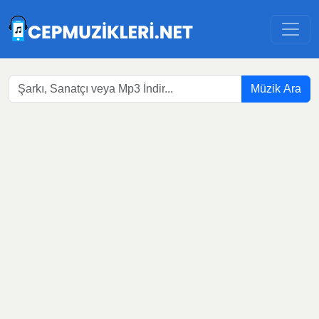
Müzik Ara