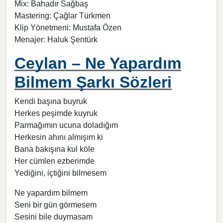
Mix: Bahadır Sağbaş
Mastering: Çağlar Türkmen
Klip Yönetmeni: Mustafa Özen
Menajer: Haluk Şentürk
Ceylan – Ne Yapardım
Bilmem Şarkı Sözleri
Kendi başına buyruk
Herkes peşimde kuyruk
Parmağımın ucuna doladığım
Herkesin ahını almışım ki
Bana bakışına kul köle
Her cümlen ezberimde
Yediğini, içtiğini bilmesem
Ne yapardım bilmem
Seni bir gün görmesem
Sesini bile duymasam