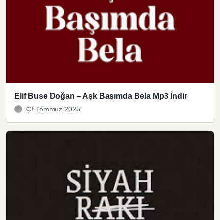
Elif Buse Doğan – Aşk Başımda Bela Mp3 İndir
03 Temmuz 2025