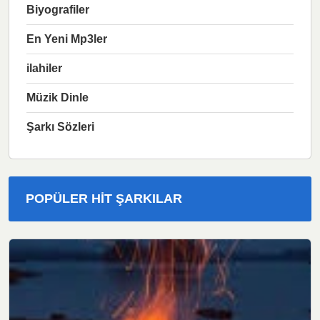
Biyografiler
En Yeni Mp3ler
ilahiler
Müzik Dinle
Şarkı Sözleri
POPÜLER HIT ŞARKILAR