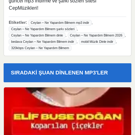
güncel mp3 indirme ve şarkı sözleri sitesi
CepMüzikleri!
Etiketler:
,
Ceylan – Ne Yapardım Bilmem mp3 indir
,
Ceylan – Ne Yapardım Bilmem şarkı sözleri
,
,
Ceylan – Ne Yapardım Bilmem dinle
Ceylan – Ne Yapardım Bilmem 2026
,
,
bedava Ceylan – Ne Yapardım Bilmem indir
mobil Müzik Dinle indir
320kbps Ceylan – Ne Yapardım Bilmem
SIRADAKI ŞUAN DINLENEN MP3'LER