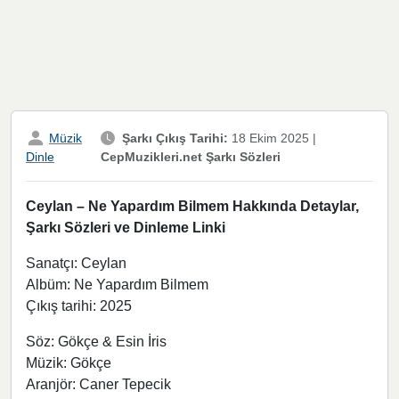
Müzik
Şarkı Çıkış Tarihi:
18 Ekim 2025
|
CepMuzikleri.net Şarkı Sözleri
Dinle
Ceylan – Ne Yapardım Bilmem Hakkında Detaylar,
Şarkı Sözleri ve Dinleme Linki
Sanatçı: Ceylan
Albüm: Ne Yapardım Bilmem
Çıkış tarihi: 2025
Söz: Gökçe & Esin İris
Müzik: Gökçe
Aranjör: Caner Tepecik