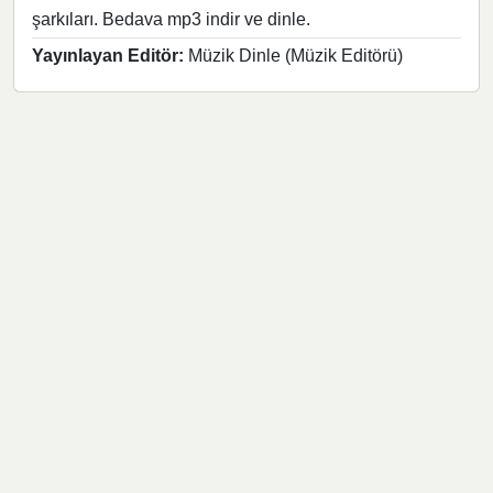
şarkıları. Bedava mp3 indir ve dinle.
Yayınlayan Editör:
Müzik Dinle (Müzik Editörü)