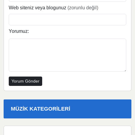
Web siteniz veya blogunuz
(zorunlu değil)
Yorumuz:
MÜZIK KATEGORILERI