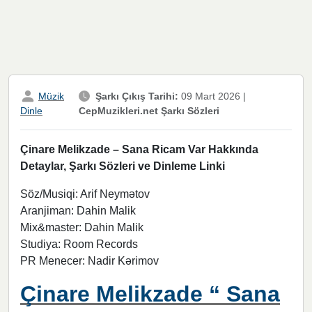
Müzik
Şarkı Çıkış Tarihi:
09 Mart 2026
|
CepMuzikleri.net Şarkı Sözleri
Dinle
Çinare Melikzade – Sana Ricam Var Hakkında
Detaylar, Şarkı Sözleri ve Dinleme Linki
Söz/Musiqi: Arif Neymətov
Aranjiman: Dahin Malik
Mix&master: Dahin Malik
Studiya: Room Records
PR Menecer: Nadir Kərimov
Çinare Melikzade “ Sana