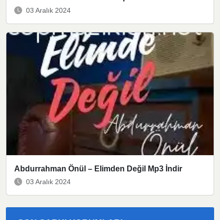
03 Aralık 2024
Abdurrahman Önül – Elimden Değil Mp3 İndir
03 Aralık 2024