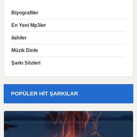
Biyografiler
En Yeni Mp3ler
ilahiler
Müzik Dinle
Şarkı Sözleri
POPÜLER HIT ŞARKILAR