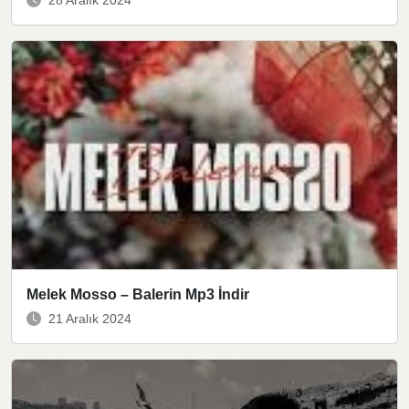
28 Aralık 2024
Melek Mosso – Balerin Mp3 İndir
21 Aralık 2024