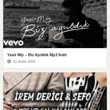
Yasir Miy – Biz Ayrıldık Mp3 İndir
21 Aralık 2024