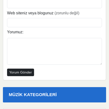
Web siteniz veya blogunuz
(zorunlu değil)
Yorumuz:
MÜZIK KATEGORILERI