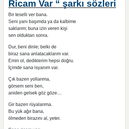
Ricam Var “ şarkı sözleri
Bir teselli ver bana.
Seni yanı başımda ya da kalbime
saklarım; buna izin veren kişi
sen olduktan sonra.
Dur, beni dinle; belki de
biraz sana anlatacaklarım var.
Emin ol, dediklerim hepsi doğru.
İçimde sana isyanım var.
Çık bazen yollarıma,
görsem seni ben,
aniden gelsek göz göze…
Gir bazen rüyalarıma.
Bu yük ağır bana,
ölmeden birazını al, yeter.