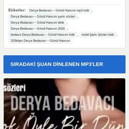
Etiketler:
,
Derya Bedavacı – Gönül Hancım mp3 indir
,
Derya Bedavacı – Gönül Hancım şarkı sözleri
,
Derya Bedavacı – Gönül Hancım dinle
,
Derya Bedavacı – Gönül Hancım 2026
,
,
bedava Derya Bedavacı – Gönül Hancım indir
mobil Şarkı Sözleri indir
320kbps Derya Bedavacı – Gönül Hancım
SIRADAKI ŞUAN DINLENEN MP3'LER