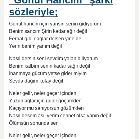
“Gönül Hancım” şarkı
sözleriyle;
Gönül hancım için yansın senin gidiyorum
Benim sancım Şirin kadar ağır değil
Ferhat gibi dağlar delsen yine de
Yerin benim yanım değil
Nasıl dersin seni sevdim yalan biliyorum
Benim kalbim senin kadar sağır değil
İnanmaya gücüm yetse gider miyim
Sevda dağım kolay değil
Neler gelir, neler geçer içinden
Yüzün ağlar için güler göçümden
Kaçıyor mu sanıyorsun gözümden
Nasıl desem asıl yerim cennet olsa yanın değil
Ölümsün sonunda sen
Neler gelir, neler geçer içinden