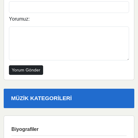
Yorumuz:
MÜZIK KATEGORILERI
Biyografiler