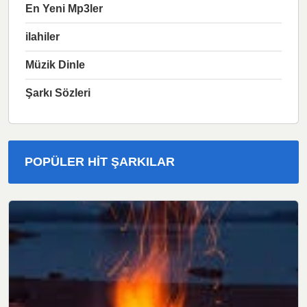
En Yeni Mp3ler
ilahiler
Müzik Dinle
Şarkı Sözleri
POPÜLER HIT ŞARKILAR