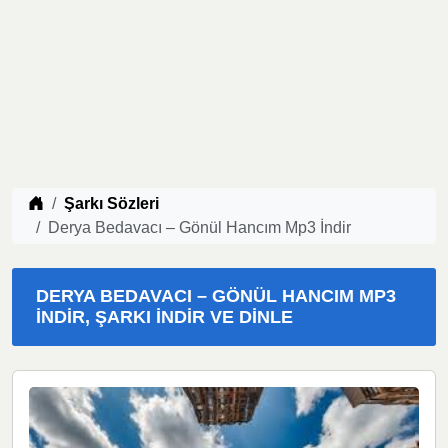
Müzik indir
Şarkı Sözleri
Derya Bedavacı – Gönül Hancım Mp3 İndir
DERYA BEDAVACI – GÖNÜL HANCIM MP3
İNDIR, ŞARKI İNDIR VE DINLE