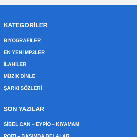
KATEGORILER
BIYOGRAFILER
EN YENI MP3LER
ILAHILER
MÜZIK DINLE
ŞARKI SÖZLERI
SON YAZILAR
SIBEL CAN – EYPIO – KIYAMAM
POIZI – BAŞIMDA BELALAR