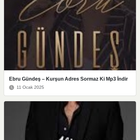
Ebru Gündeş – Kurşun Adres Sormaz Ki Mp3 İndir
11 Ocak 2025