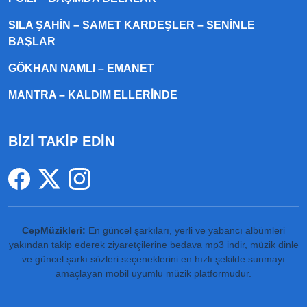
SILA ŞAHIN – SAMET KARDEŞLER – SENINLE
BAŞLAR
GÖKHAN NAMLI – EMANET
MANTRA – KALDIM ELLERINDE
BİZİ TAKİP EDİN
CepMüzikleri:
En güncel şarkıları, yerli ve yabancı albümleri
yakından takip ederek ziyaretçilerine
bedava mp3 indir
, müzik dinle
ve güncel şarkı sözleri seçeneklerini en hızlı şekilde sunmayı
amaçlayan mobil uyumlu müzik platformudur.