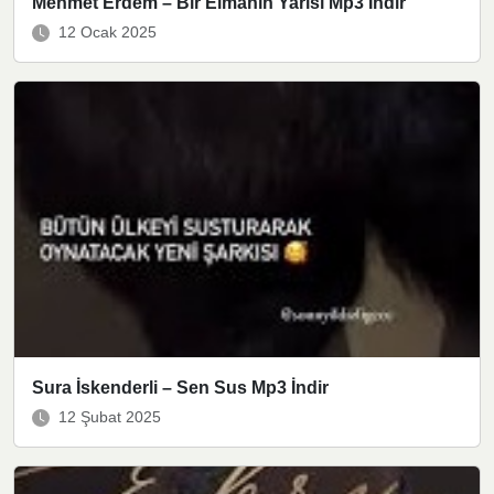
Mehmet Erdem – Bir Elmanın Yarısı Mp3 İndir
12 Ocak 2025
Sura İskenderli – Sen Sus Mp3 İndir
12 Şubat 2025