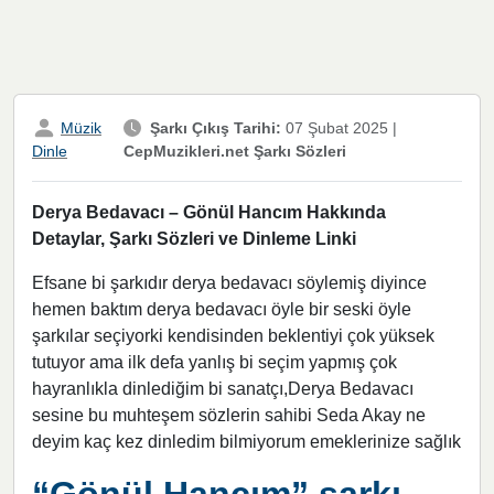
Müzik
Şarkı Çıkış Tarihi:
07 Şubat 2025
|
CepMuzikleri.net Şarkı Sözleri
Dinle
Derya Bedavacı – Gönül Hancım Hakkında
Detaylar, Şarkı Sözleri ve Dinleme Linki
Efsane bi şarkıdır derya bedavacı söylemiş diyince
hemen baktım derya bedavacı öyle bir seski öyle
şarkılar seçiyorki kendisinden beklentiyi çok yüksek
tutuyor ama ilk defa yanlış bi seçim yapmış çok
hayranlıkla dinlediğim bi sanatçı,Derya Bedavacı
sesine bu muhteşem sözlerin sahibi Seda Akay ne
deyim kaç kez dinledim bilmiyorum emeklerinize sağlık