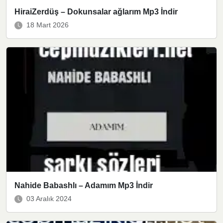
HiraiZerdüş – Dokunsalar ağlarım Mp3 İndir
18 Mart 2026
Nahide Babashlı – Adamım Mp3 İndir
03 Aralık 2024