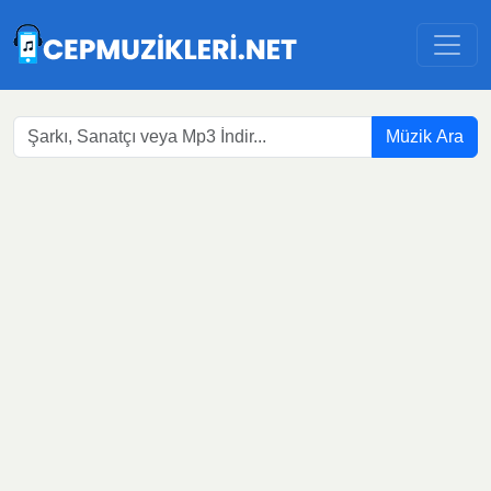
Müzik Ara