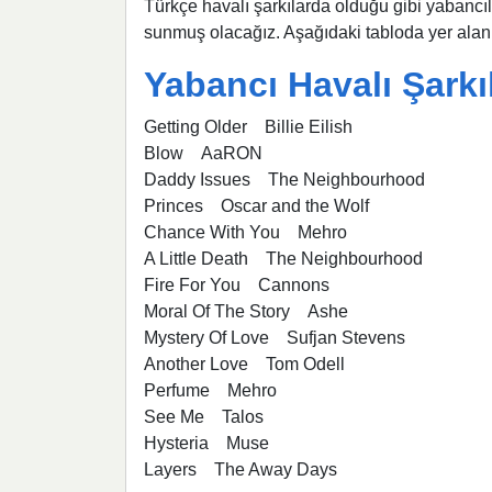
Türkçe havalı şarkılarda olduğu gibi yabancıla
sunmuş olacağız. Aşağıdaki tabloda yer alan 
Yabancı Havalı Şark
Getting Older Billie Eilish
Blow AaRON
Daddy Issues The Neighbourhood
Princes Oscar and the Wolf
Chance With You Mehro
A Little Death The Neighbourhood
Fire For You Cannons
Moral Of The Story Ashe
Mystery Of Love Sufjan Stevens
Another Love Tom Odell
Perfume Mehro
See Me Talos
Hysteria Muse
Layers The Away Days