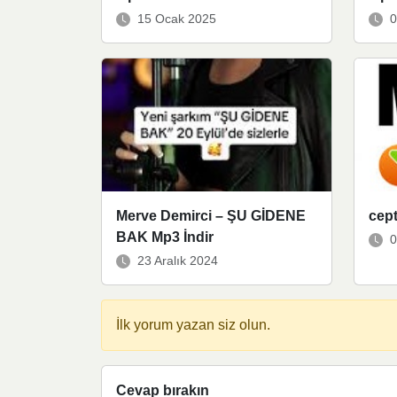
15 Ocak 2025
0
Merve Demirci – ŞU GİDENE
cept
BAK Mp3 İndir
0
23 Aralık 2024
İlk yorum yazan siz olun.
Cevap bırakın