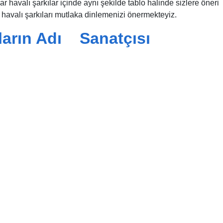
r havalı şarkılar içinde aynı şekilde tablo halinde sizlere öneri
havalı şarkıları mutlaka dinlemenizi önermekteyiz.
ıların Adı Sanatçısı