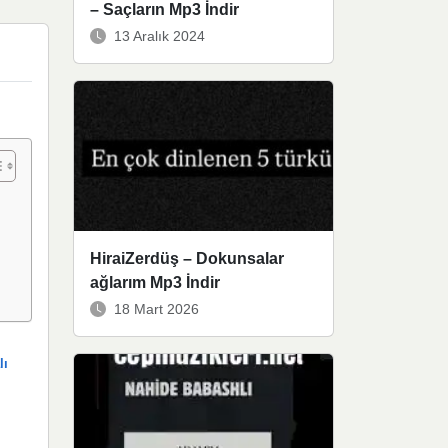
– Saçların Mp3 İndir
13 Aralık 2024
HiraiZerdüş – Dokunsalar
ağlarım Mp3 İndir
18 Mart 2026
lı