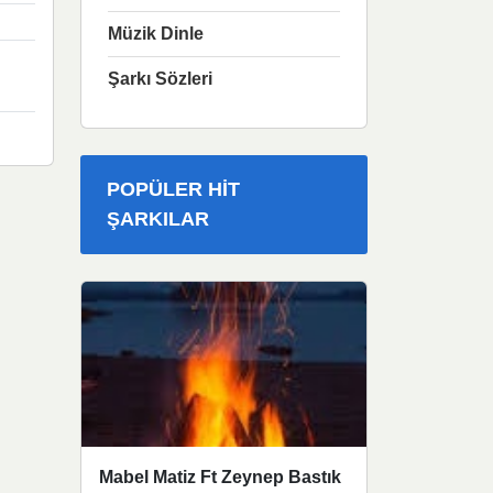
Müzik Dinle
Şarkı Sözleri
POPÜLER HIT
ŞARKILAR
Mabel Matiz Ft Zeynep Bastık