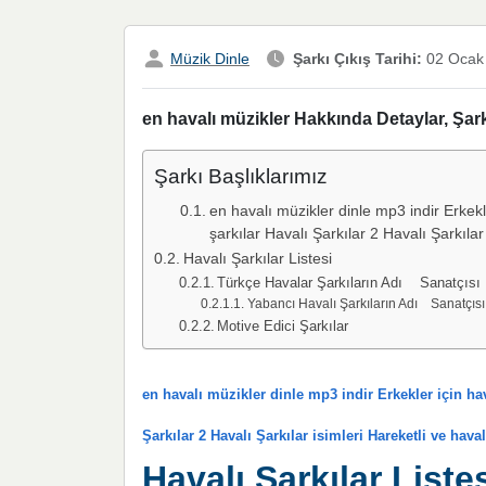
Müzik Dinle
Şarkı Çıkış Tarihi:
02 Ocak
en havalı müzikler Hakkında Detaylar, Şark
Şarkı Başlıklarımız
en havalı müzikler dinle mp3 indir Erkekle
şarkılar Havalı Şarkılar 2 Havalı Şarkılar 
Havalı Şarkılar Listesi
Türkçe Havalar Şarkıların Adı Sanatçısı
Yabancı Havalı Şarkıların Adı Sanatçısı
Motive Edici Şarkılar
en havalı müzikler dinle mp3 indir Erkekler için hav
Şarkılar 2 Havalı Şarkılar isimleri Hareketli ve haval
Havalı Şarkılar Liste