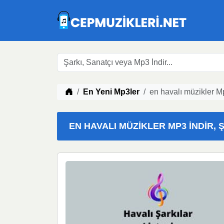
Müzik indir
En Yeni Mp3ler
en havalı müzikler M
EN HAVALI MÜZIKLER MP3 İNDIR, Ş