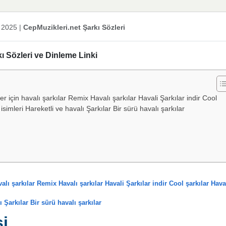
 2025
|
CepMuzikleri.net Şarkı Sözleri
ı Sözleri ve Dinleme Linki
r için havalı şarkılar Remix Havalı şarkılar Havali Şarkılar indir Cool
isimleri Hareketli ve havalı Şarkılar Bir sürü havalı şarkılar
alı şarkılar Remix Havalı şarkılar Havali Şarkılar indir Cool şarkılar Hava
ı Şarkılar Bir sürü havalı şarkılar
si