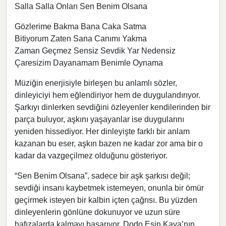
Salla Salla Onları Sen Benim Olsana
Gözlerime Bakma Bana Caka Satma
Bitiyorum Zaten Sana Canımı Yakma
Zaman Geçmez Sensiz Sevdik Yar Nedensiz
Çaresizim Dayanamam Benimle Oynama
Müziğin enerjisiyle birleşen bu anlamlı sözler,
dinleyiciyi hem eğlendiriyor hem de duygulandırıyor.
Şarkıyı dinlerken sevdiğini özleyenler kendilerinden bir
parça buluyor, aşkını yaşayanlar ise duygularını
yeniden hissediyor. Her dinleyişte farklı bir anlam
kazanan bu eser, aşkın bazen ne kadar zor ama bir o
kadar da vazgeçilmez olduğunu gösteriyor.
“Sen Benim Olsana”, sadece bir aşk şarkısı değil;
sevdiği insanı kaybetmek istemeyen, onunla bir ömür
geçirmek isteyen bir kalbin içten çağrısı. Bu yüzden
dinleyenlerin gönlüne dokunuyor ve uzun süre
hafızalarda kalmayı başarıyor. Dodo Esin Kaya’nın