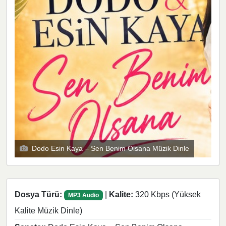
Dodo Esin Kaya – Sen Benim Olsana Müzik Dinle
Dosya Türü:
|
Kalite:
320 Kbps (Yüksek
MP3 Audio
Kalite Müzik Dinle)