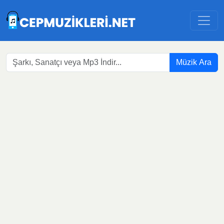
Müzik Ara