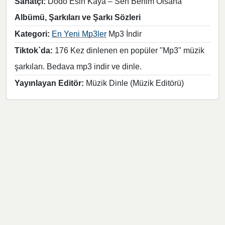
Sanatçı:
Dodo Esin Kaya – Sen Benim Olsana
Albümü, Şarkıları ve Şarkı Sözleri
Kategori:
En Yeni Mp3ler
Mp3 İndir
Tiktok`da:
176 Kez dinlenen en popüler "Mp3" müzik
şarkıları. Bedava mp3 indir ve dinle.
Yayınlayan Editör:
Müzik Dinle (Müzik Editörü)