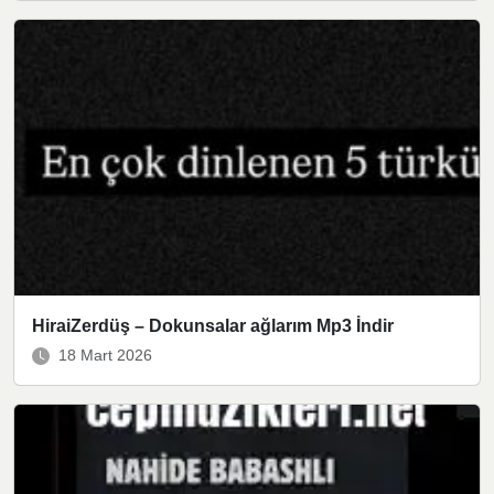
HiraiZerdüş – Dokunsalar ağlarım Mp3 İndir
18 Mart 2026