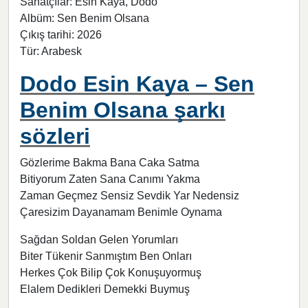
Sanatçılar: Esin Kaya, Dodo
Albüm: Sen Benim Olsana
Çıkış tarihi: 2026
Tür: Arabesk
Dodo Esin Kaya – Sen
Benim Olsana şarkı
sözleri
Gözlerime Bakma Bana Caka Satma
Bitiyorum Zaten Sana Canımı Yakma
Zaman Geçmez Sensiz Sevdik Yar Nedensiz
Çaresizim Dayanamam Benimle Oynama
Sağdan Soldan Gelen Yorumları
Biter Tükenir Sanmıştım Ben Onları
Herkes Çok Bilip Çok Konuşuyormuş
Elalem Dedikleri Demekki Buymuş