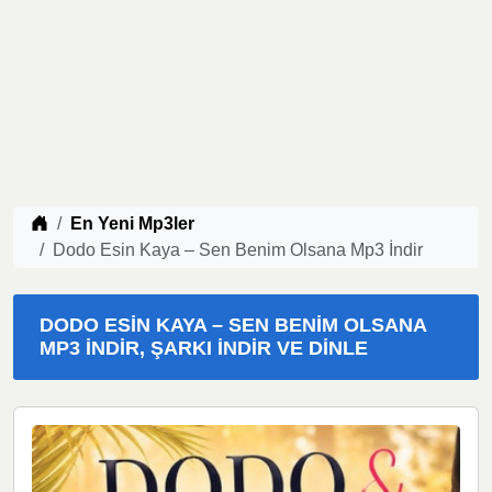
Müzik indir
En Yeni Mp3ler
Dodo Esin Kaya – Sen Benim Olsana Mp3 İndir
DODO ESIN KAYA – SEN BENIM OLSANA
MP3 İNDIR, ŞARKI İNDIR VE DINLE