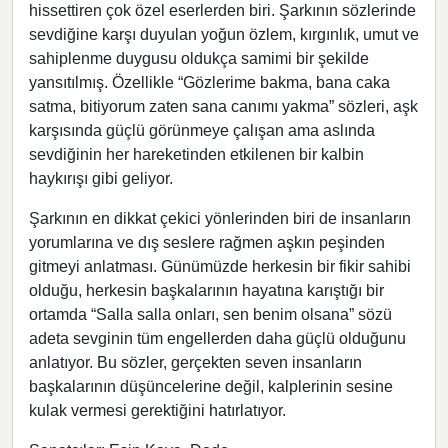
hissettiren çok özel eserlerden biri. Şarkının sözlerinde
sevdiğine karşı duyulan yoğun özlem, kırgınlık, umut ve
sahiplenme duygusu oldukça samimi bir şekilde
yansıtılmış. Özellikle “Gözlerime bakma, bana caka
satma, bitiyorum zaten sana canımı yakma” sözleri, aşk
karşısında güçlü görünmeye çalışan ama aslında
sevdiğinin her hareketinden etkilenen bir kalbin
haykırışı gibi geliyor.
Şarkının en dikkat çekici yönlerinden biri de insanların
yorumlarına ve dış seslere rağmen aşkın peşinden
gitmeyi anlatması. Günümüzde herkesin bir fikir sahibi
olduğu, herkesin başkalarının hayatına karıştığı bir
ortamda “Salla salla onları, sen benim olsana” sözü
adeta sevginin tüm engellerden daha güçlü olduğunu
anlatıyor. Bu sözler, gerçekten seven insanların
başkalarının düşüncelerine değil, kalplerinin sesine
kulak vermesi gerektiğini hatırlatıyor.