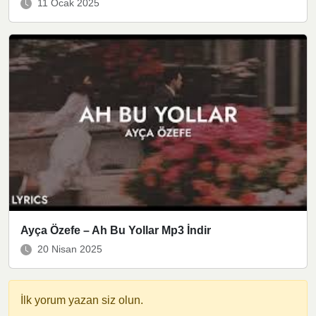
11 Ocak 2025
Ayça Özefe – Ah Bu Yollar Mp3 İndir
20 Nisan 2025
İlk yorum yazan siz olun.