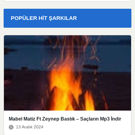
POPÜLER HIT ŞARKILAR
Mabel Matiz Ft Zeynep Bastık – Saçların Mp3 İndir
13 Aralık 2024