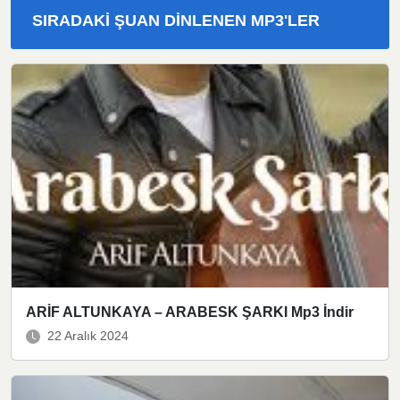
SIRADAKI ŞUAN DINLENEN MP3'LER
ARİF ALTUNKAYA – ARABESK ŞARKI Mp3 İndir
22 Aralık 2024