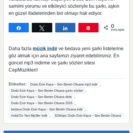
samimi yorumu ve etkileyici sözleriyle bu şarkı, aşkın
en güzel ifadelerinden biri olmayı hak ediyor.
0
Paylaş
Tweetle
Paylaş
Pin
PAYLAŞIMLAR
Daha fazla
müzik indir
ve bedava yeni şarkı listelerine
göz atmak için ana sayfamızı ziyaret edebilirsiniz. En
güncel mp3 indirme ve şarkı sözleri sitesi
CepMüzikleri!
Etiketler:
,
Dodo Esin Kaya – Sen Benim Olsana mp3 indir
,
Dodo Esin Kaya – Sen Benim Olsana şarkı sözleri
,
Dodo Esin Kaya – Sen Benim Olsana dinle
,
Dodo Esin Kaya – Sen Benim Olsana 2026
,
bedava Dodo Esin Kaya – Sen Benim Olsana indir
,
mobil En Yeni Mp3ler indir
320kbps Dodo Esin Kaya – Sen Benim Olsana