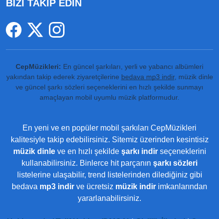
BİZİ TAKİP EDİN
CepMüzikleri:
En güncel şarkıları, yerli ve yabancı albümleri
yakından takip ederek ziyaretçilerine
bedava mp3 indir
, müzik dinle
ve güncel şarkı sözleri seçeneklerini en hızlı şekilde sunmayı
amaçlayan mobil uyumlu müzik platformudur.
En yeni ve en popüler mobil şarkıları CepMüzikleri
kalitesiyle takip edebilirsiniz. Sitemiz üzerinden kesintisiz
müzik dinle
ve en hızlı şekilde
şarkı indir
seçeneklerini
kullanabilirsiniz. Binlerce hit parçanın
şarkı sözleri
listelerine ulaşabilir, trend listelerinden dilediğiniz gibi
bedava
mp3 indir
ve ücretsiz
müzik indir
imkanlarından
yararlanabilirsiniz.