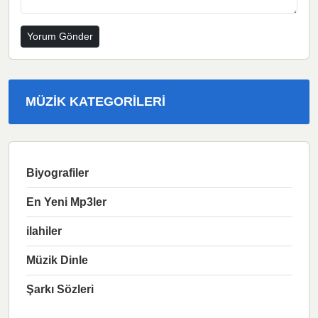
MÜZIK KATEGORILERI
Biyografiler
En Yeni Mp3ler
ilahiler
Müzik Dinle
Şarkı Sözleri