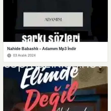
Nahide Babashlı – Adamım Mp3 İndir
03 Aralık 2024