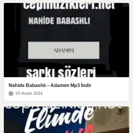
Nahide Babashlı – Adamım Mp3 İndir
03 Aralık 2024