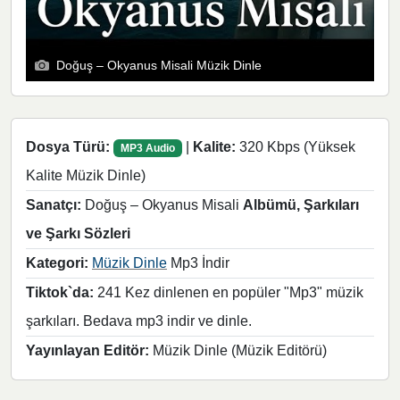
Doğuş – Okyanus Misali Müzik Dinle
Dosya Türü:
|
Kalite:
320 Kbps (Yüksek
MP3 Audio
Kalite Müzik Dinle)
Sanatçı:
Doğuş – Okyanus Misali
Albümü, Şarkıları
ve Şarkı Sözleri
Kategori:
Müzik Dinle
Mp3 İndir
Tiktok`da:
241 Kez dinlenen en popüler "Mp3" müzik
şarkıları. Bedava mp3 indir ve dinle.
Yayınlayan Editör:
Müzik Dinle (Müzik Editörü)