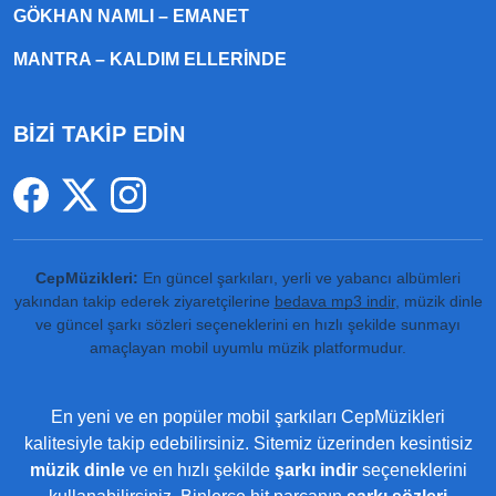
GÖKHAN NAMLI – EMANET
MANTRA – KALDIM ELLERINDE
BİZİ TAKİP EDİN
CepMüzikleri:
En güncel şarkıları, yerli ve yabancı albümleri
yakından takip ederek ziyaretçilerine
bedava mp3 indir
, müzik dinle
ve güncel şarkı sözleri seçeneklerini en hızlı şekilde sunmayı
amaçlayan mobil uyumlu müzik platformudur.
En yeni ve en popüler mobil şarkıları CepMüzikleri
kalitesiyle takip edebilirsiniz. Sitemiz üzerinden kesintisiz
müzik dinle
ve en hızlı şekilde
şarkı indir
seçeneklerini