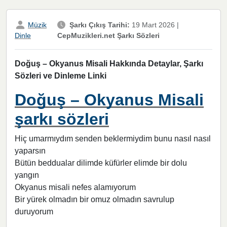
Müzik
Şarkı Çıkış Tarihi:
19 Mart 2026
|
CepMuzikleri.net Şarkı Sözleri
Dinle
Doğuş – Okyanus Misali Hakkında Detaylar, Şarkı
Sözleri ve Dinleme Linki
Doğuş – Okyanus Misali
şarkı sözleri
Hiç umarmıydım senden beklermiydim bunu nasıl nasıl
yaparsın
Bütün beddualar dilimde küfürler elimde bir dolu
yangın
Okyanus misali nefes alamıyorum
Bir yürek olmadın bir omuz olmadın savrulup
duruyorum