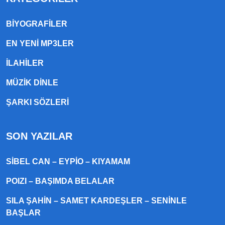
BIYOGRAFILER
EN YENI MP3LER
ILAHILER
MÜZIK DINLE
ŞARKI SÖZLERI
SON YAZILAR
SIBEL CAN – EYPIO – KIYAMAM
POIZI – BAŞIMDA BELALAR
SILA ŞAHIN – SAMET KARDEŞLER – SENINLE
BAŞLAR