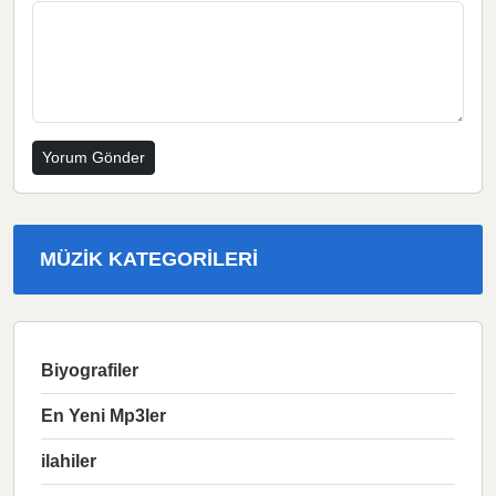
MÜZIK KATEGORILERI
Biyografiler
En Yeni Mp3ler
ilahiler