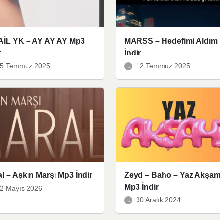
AİL YK – AY AY AY Mp3
MARSS – Hedefimi Aldım
r
İndir
5 Temmuz 2025
12 Temmuz 2025
l – Aşkın Marşı Mp3 İndir
Zeyd – Baho – Yaz Akşam
Mp3 İndir
2 Mayıs 2026
30 Aralık 2024