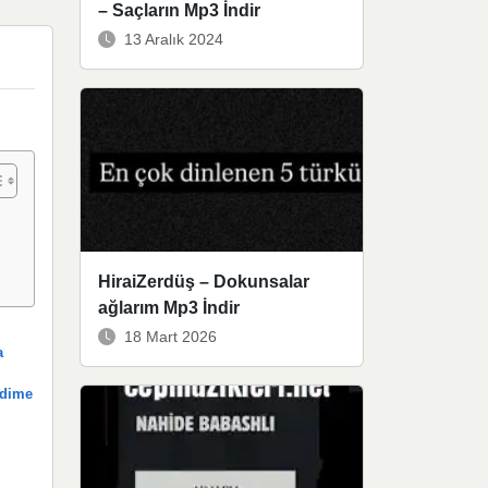
– Saçların Mp3 İndir
13 Aralık 2024
HiraiZerdüş – Dokunsalar
ağlarım Mp3 İndir
18 Mart 2026
a
ndime