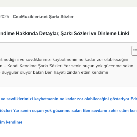
 2025
|
CepMuzikleri.net Şarkı Sözleri
dime Hakkında Detaylar, Şarkı Sözleri ve Dinleme Linki
itmediğini ve sevdiklerimizi kaybetmenin ne kadar zor olabileceğini
n – Kendi Kendime Şarkı Sözleri Yar senin suçun yok gücenme sakın
 duygular ölüyor bakın Ben hayatı zindan ettim kendime
 ve sevdiklerimizi kaybetmenin ne kadar zor olabileceğini gösteriyor Ed
Sözleri Yar senin suçun yok gücenme sakın Ben sevdamı zehir ettim ke
ttim kendime