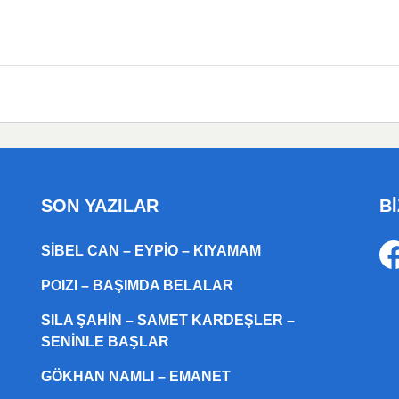
SON YAZILAR
Bİ
SIBEL CAN – EYPIO – KIYAMAM
POIZI – BAŞIMDA BELALAR
SILA ŞAHIN – SAMET KARDEŞLER –
SENINLE BAŞLAR
GÖKHAN NAMLI – EMANET