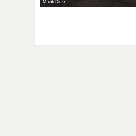
Müzik Dinle