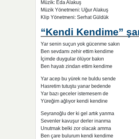
Müzik: Eda Alakuş
Müzik Yönetmeni: Uğur Alakuş
Klip Yönetmeni: Serhat Güldük
“Kendi Kendime” şar
Yar senin suçun yok gücenme sakın
Ben sevdamı zehir ettim kendime
İçimde duygular ölüyor bakın
Ben hayatı zindan ettim kendime
Yar acep bu yürek ne buldu sende
Hasretim tutuştu yanar bedende
Yar bazı geceler istemesem de
Yüreğim ağlıyor kendi kendine
Seyranoğlu der ki gel artık yanma
Sevenler kavuşur derler inanma
Unutmak belki zor olacak amma
Ben çare bulurum kendi kendime