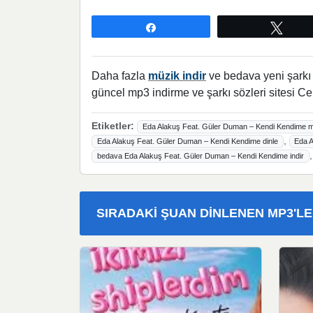
Paylaş
Twee
Daha fazla
müzik indir
ve bedava yeni şarkı l
güncel mp3 indirme ve şarkı sözleri sitesi Ce
Etiketler:
Eda Alakuş Feat. Güler Duman – Kendi Kendime m
,
Eda Alakuş Feat. Güler Duman – Kendi Kendime dinle
Eda 
bedava Eda Alakuş Feat. Güler Duman – Kendi Kendime indir
SIRADAKI ŞUAN DINLENEN MP3'L