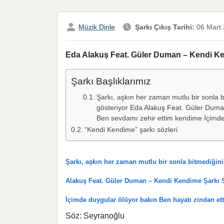
Müzik Dinle
Şarkı Çıkış Tarihi:
06 Mart
Eda Alakuş Feat. Güler Duman – Kendi Ken
Şarkı Başlıklarımız
Şarkı, aşkın her zaman mutlu bir sonla b
gösteriyor Eda Alakuş Feat. Güler Duma
Ben sevdamı zehir ettim kendime İçimde
“Kendi Kendime” şarkı sözleri
Şarkı, aşkın her zaman mutlu bir sonla bitmediğini
Alakuş Feat. Güler Duman – Kendi Kendime Şarkı 
İçimde duygular ölüyor bakın Ben hayatı zindan e
Söz: Seyranoğlu