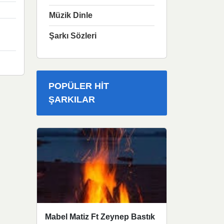
Müzik Dinle
Şarkı Sözleri
POPÜLER HIT
ŞARKILAR
Mabel Matiz Ft Zeynep Bastık