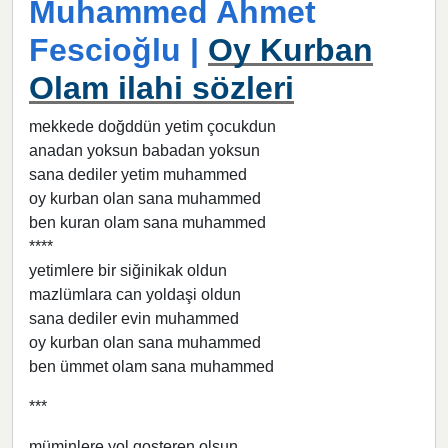
Muhammed Ahmet
Fescioğlu |
Oy Kurban
Olam ilahi sözleri
mekkede doğddün yetim çocukdun
anadan yoksun babadan yoksun
sana dediler yetim muhammed
oy kurban olan sana muhammed
ben kuran olam sana muhammed
****
yetimlere bir siğinikak oldun
mazlümlara can yoldaşi oldun
sana dediler evin muhammed
oy kurban olan sana muhammed
ben ümmet olam sana muhammed
***
müminlere yol gosteren olsun