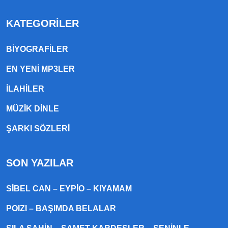
KATEGORILER
BIYOGRAFILER
EN YENI MP3LER
ILAHILER
MÜZIK DINLE
ŞARKI SÖZLERI
SON YAZILAR
SIBEL CAN – EYPIO – KIYAMAM
POIZI – BAŞIMDA BELALAR