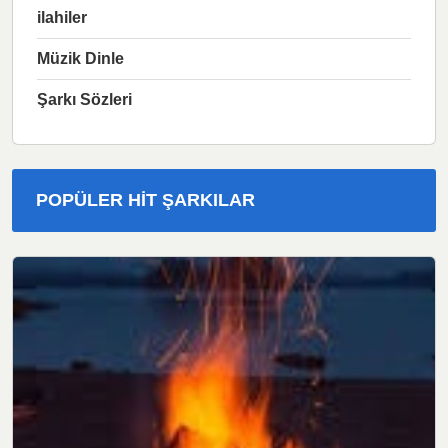
ilahiler
Müzik Dinle
Şarkı Sözleri
POPÜLER HIT ŞARKILAR