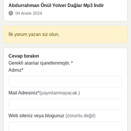
Abdurrahman Önül Yolver Dağlar Mp3 İndir
04 Aralık 2024
İlk yorum yazan siz olun.
Cevap bırakın
Gerekli alanlar işaretlenmiştir.
*
Adınız*
Mail Adresiniz*
(yayınlanmayacak.)
Web siteniz veya blogunuz
(zorunlu değil)