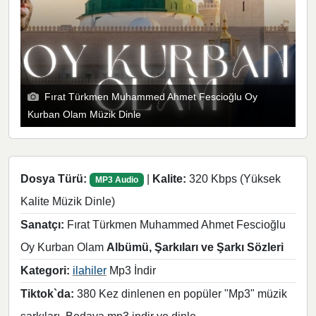
Fırat Türkmen Muhammed Ahmet Fescioğlu Oy
Kurban Olam Müzik Dinle
Dosya Türü:
|
Kalite:
320 Kbps (Yüksek
MP3 Audio
Kalite Müzik Dinle)
Sanatçı:
Fırat Türkmen Muhammed Ahmet Fescioğlu
Oy Kurban Olam
Albümü, Şarkıları ve Şarkı Sözleri
Kategori:
ilahiler
Mp3 İndir
Tiktok`da:
380 Kez dinlenen en popüler "Mp3" müzik