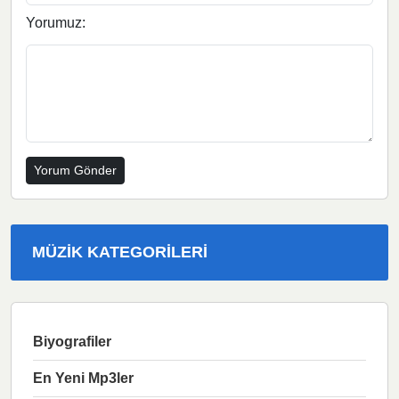
Yorumuz:
MÜZIK KATEGORILERI
Biyografiler
En Yeni Mp3ler