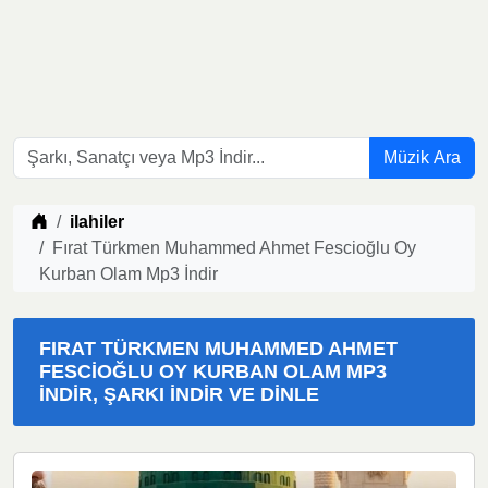
Müzik Ara
Müzik indir
ilahiler
Fırat Türkmen Muhammed Ahmet Fescioğlu Oy
Kurban Olam Mp3 İndir
FIRAT TÜRKMEN MUHAMMED AHMET
FESCIOĞLU OY KURBAN OLAM MP3
İNDIR, ŞARKI İNDIR VE DINLE