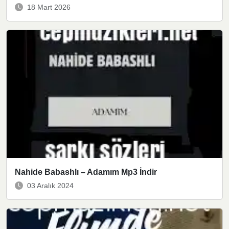
18 Mart 2026
Nahide Babashlı – Adamım Mp3 İndir
03 Aralık 2024