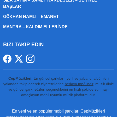
SILA ŞAHIN – SAMET KARDEŞLER – SENINLE
BAŞLAR
GÖKHAN NAMLI – EMANET
MANTRA – KALDIM ELLERINDE
BİZİ TAKİP EDİN
CepMüzikleri:
En güncel şarkıları, yerli ve yabancı albümleri
yakından takip ederek ziyaretçilerine
bedava mp3 indir
, müzik dinle
ve güncel şarkı sözleri seçeneklerini en hızlı şekilde sunmayı
amaçlayan mobil uyumlu müzik platformudur.
En yeni ve en popüler mobil şarkıları CepMüzikleri