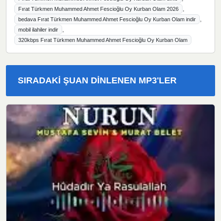
,
Fırat Türkmen Muhammed Ahmet Fescioğlu Oy Kurban Olam 2026
,
bedava Fırat Türkmen Muhammed Ahmet Fescioğlu Oy Kurban Olam indir
,
mobil ilahiler indir
320kbps Fırat Türkmen Muhammed Ahmet Fescioğlu Oy Kurban Olam
SIRADAKI ŞUAN DINLENEN MP3'LER