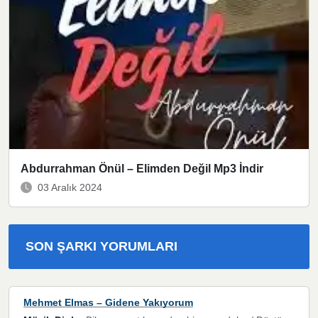
Abdurrahman Önül – Elimden Değil Mp3 İndir
03 Aralık 2024
SON ŞARKI YORUMLARI
Mehmet Elmas – Gidene Yakıyorum