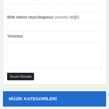
Web siteniz veya blogunuz
(zorunlu değil)
Yorumuz:
MÜZIK KATEGORILERI