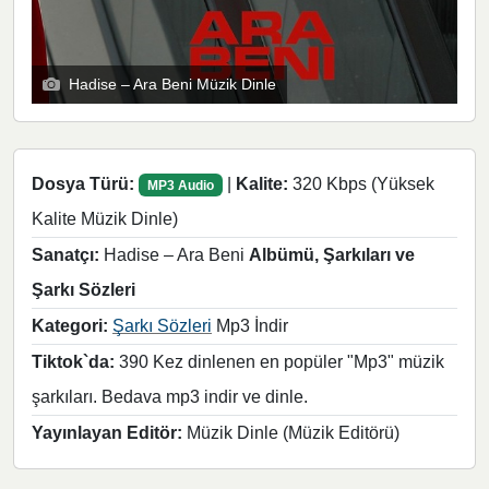
Hadise – Ara Beni Müzik Dinle
Dosya Türü:
|
Kalite:
320 Kbps (Yüksek
MP3 Audio
Kalite Müzik Dinle)
Sanatçı:
Hadise – Ara Beni
Albümü, Şarkıları ve
Şarkı Sözleri
Kategori:
Şarkı Sözleri
Mp3 İndir
Tiktok`da:
390 Kez dinlenen en popüler "Mp3" müzik
şarkıları. Bedava mp3 indir ve dinle.
Yayınlayan Editör:
Müzik Dinle (Müzik Editörü)