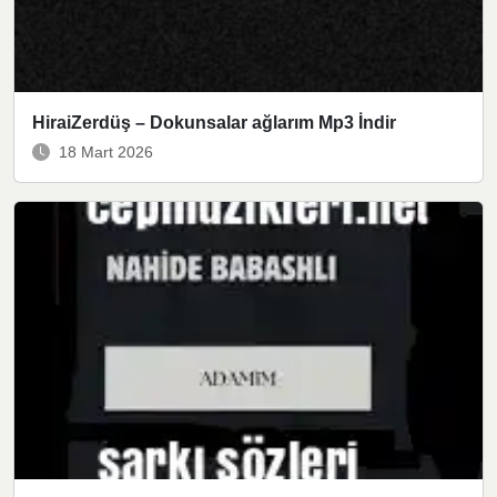
HiraiZerdüş – Dokunsalar ağlarım Mp3 İndir
18 Mart 2026