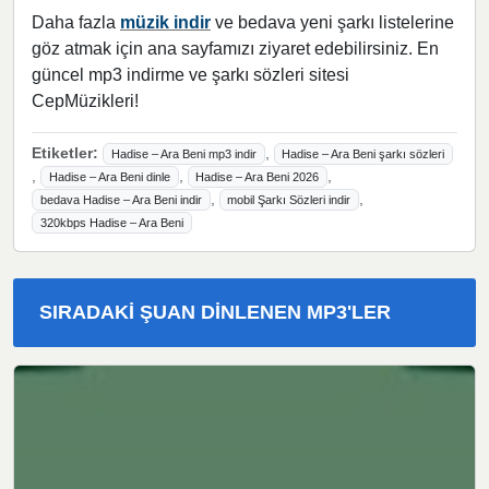
Daha fazla
müzik indir
ve bedava yeni şarkı listelerine
göz atmak için ana sayfamızı ziyaret edebilirsiniz. En
güncel mp3 indirme ve şarkı sözleri sitesi
CepMüzikleri!
Etiketler:
,
Hadise – Ara Beni mp3 indir
Hadise – Ara Beni şarkı sözleri
,
,
,
Hadise – Ara Beni dinle
Hadise – Ara Beni 2026
,
,
bedava Hadise – Ara Beni indir
mobil Şarkı Sözleri indir
320kbps Hadise – Ara Beni
SIRADAKI ŞUAN DINLENEN MP3'LER