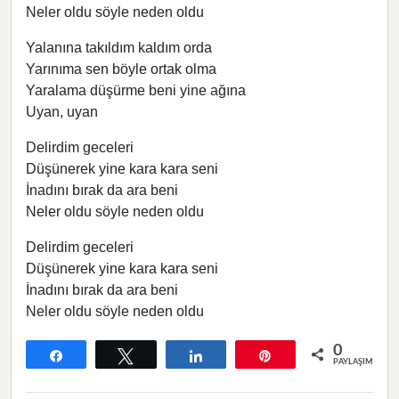
Neler oldu söyle neden oldu​​​
Yalanına takıldım kaldım orda
Yarınıma sen böyle ortak olma
Yaralama düşürme beni yine ağına
Uyan, uyan
Delirdim geceleri
Düşünerek yine kara kara seni
İnadını bırak da ara beni
Neler oldu söyle neden oldu ​
Delirdim geceleri
Düşünerek yine kara kara seni
İnadını bırak da ara beni
Neler oldu söyle neden oldu ​​
0
Paylaş
Tweetle
Paylaş
Pin
PAYLAŞIMLAR