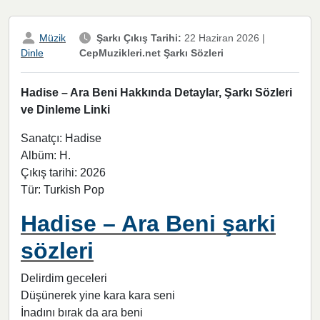
Müzik
Şarkı Çıkış Tarihi:
22 Haziran 2026
|
CepMuzikleri.net Şarkı Sözleri
Dinle
Hadise – Ara Beni Hakkında Detaylar, Şarkı Sözleri
ve Dinleme Linki
Sanatçı: Hadise
Albüm: H.
Çıkış tarihi: 2026
Tür: Turkish Pop
Hadise – Ara Beni şarki
sözleri
Delirdim geceleri
Düşünerek yine kara kara seni
İnadını bırak da ara beni