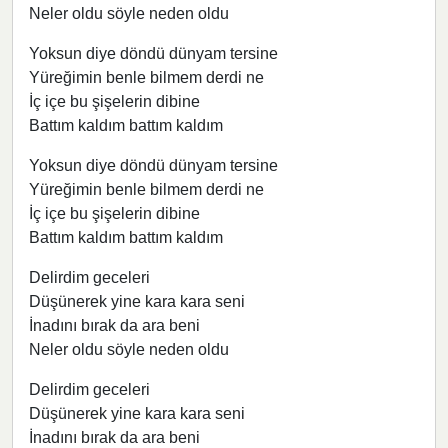
Neler oldu söyle neden oldu
Yoksun diye döndü dünyam tersine
Yüreğimin benle bilmem derdi ne
İç içe bu şişelerin dibine
Battım kaldım battım kaldım​
Yoksun diye döndü dünyam tersine
Yüreğimin benle bilmem derdi ne
İç içe bu şişelerin dibine
Battım kaldım battım kaldım​​
Delirdim geceleri
Düşünerek yine kara kara seni
İnadını bırak da ara beni
Neler oldu söyle neden oldu​
Delirdim geceleri
Düşünerek yine kara kara seni
İnadını bırak da ara beni