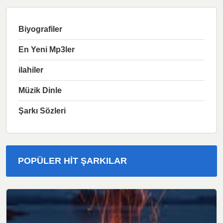
Biyografiler
En Yeni Mp3ler
ilahiler
Müzik Dinle
Şarkı Sözleri
POPÜLER HIT ŞARKILAR