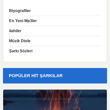
Biyografiler
En Yeni Mp3ler
ilahiler
Müzik Dinle
Şarkı Sözleri
POPÜLER HIT ŞARKILAR