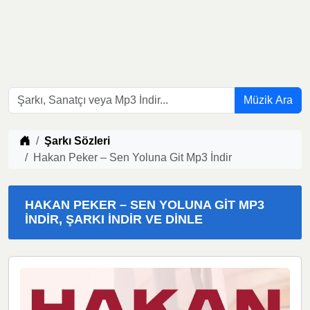
Müzik Ara
Müzik indir
Şarkı Sözleri
Hakan Peker – Sen Yoluna Git Mp3 İndir
HAKAN PEKER – SEN YOLUNA GIT MP3
İNDIR, ŞARKI İNDIR VE DINLE