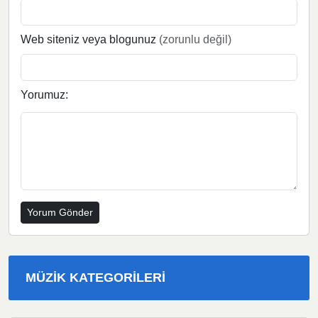
Web siteniz veya blogunuz
(zorunlu değil)
Yorumuz:
MÜZIK KATEGORILERI