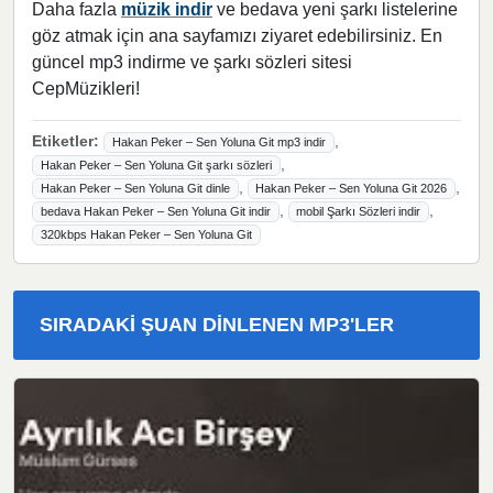
Daha fazla
müzik indir
ve bedava yeni şarkı listelerine
göz atmak için ana sayfamızı ziyaret edebilirsiniz. En
güncel mp3 indirme ve şarkı sözleri sitesi
CepMüzikleri!
Etiketler:
,
Hakan Peker – Sen Yoluna Git mp3 indir
,
Hakan Peker – Sen Yoluna Git şarkı sözleri
,
,
Hakan Peker – Sen Yoluna Git dinle
Hakan Peker – Sen Yoluna Git 2026
,
,
bedava Hakan Peker – Sen Yoluna Git indir
mobil Şarkı Sözleri indir
320kbps Hakan Peker – Sen Yoluna Git
SIRADAKI ŞUAN DINLENEN MP3'LER