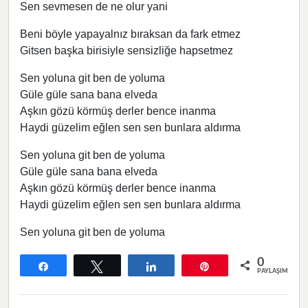
Sen sevmesen de ne olur yani
Beni böyle yapayalnız bıraksan da fark etmez
Gitsen başka birisiyle sensizliğe hapsetmez
Sen yoluna git ben de yoluma
Güle güle sana bana elveda
Aşkın gözü körmüş derler bence inanma
Haydi güzelim eğlen sen sen bunlara aldırma
Sen yoluna git ben de yoluma
Güle güle sana bana elveda
Aşkın gözü körmüş derler bence inanma
Haydi güzelim eğlen sen sen bunlara aldırma
Sen yoluna git ben de yoluma
0
Paylaş
Tweetle
Paylaş
Pin
PAYLAŞIMLAR