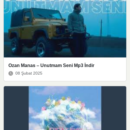
Ozan Manas – Unutmam Seni Mp3 İndir
08 Şubat 2025