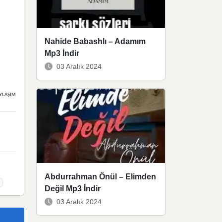
Nahide Babashlı – Adamım
Mp3 İndir
03 Aralık 2024
YLAŞIMLAR
Abdurrahman Önül – Elimden
Değil Mp3 İndir
03 Aralık 2024