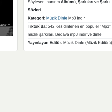
Söylesen İnanırım
Albümü, Şarkıları ve Şarkı
Sözleri
Kategori:
Müzik Dinle
Mp3 İndir
anırım
Tiktok`da:
542 Kez dinlenen en popüler "Mp3"
müzik şarkıları. Bedava mp3 indir ve dinle.
Yayınlayan Editör:
Müzik Dinle (Müzik Editörü)