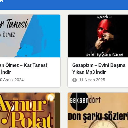
ER
an Ölmez – Kar Tanesi
Gazapizm – Evini Başına
İndir
Yıkan Mp3 İndir
0 Aralık 2024
11 Nisan 2025