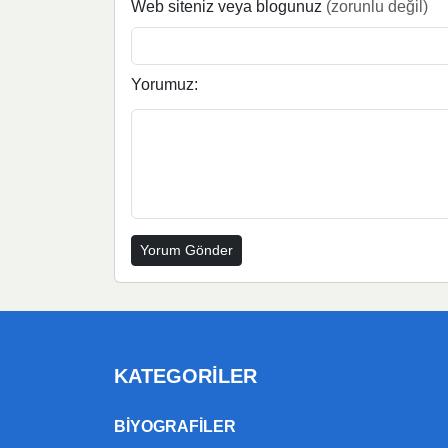
Web siteniz veya blogunuz
(zorunlu değil)
Yorumuz:
KATEGORILER
BIYOGRAFILER