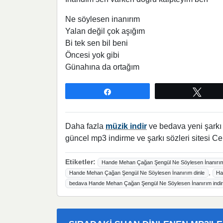
Ne söylesen inanırım
Yalan değil çok aşığım
Bi tek sen bil beni
Öncesi yok gibi
Günahına da ortağım
Paylaş
Twee
Daha fazla
müzik indir
ve bedava yeni şarkı l
güncel mp3 indirme ve şarkı sözleri sitesi Ce
Etiketler:
Hande Mehan Çağan Şengül Ne Söylesen İnanırım
,
Hande Mehan Çağan Şengül Ne Söylesen İnanırım dinle
Ha
bedava Hande Mehan Çağan Şengül Ne Söylesen İnanırım indir