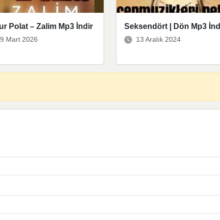
r Polat – Zalim Mp3 İndir
Seksendört | Dön Mp3 İnd
9 Mart 2026
13 Aralık 2024