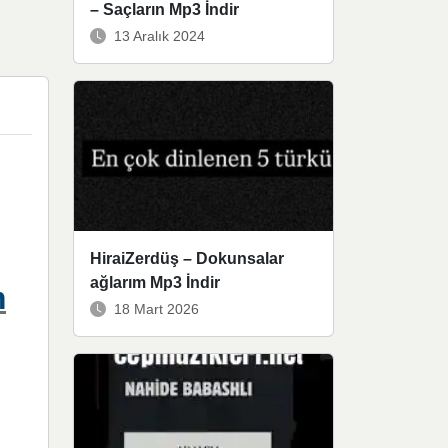
– Saçların Mp3 İndir
13 Aralık 2024
HiraiZerdüş – Dokunsalar
ağlarım Mp3 İndir
m
18 Mart 2026