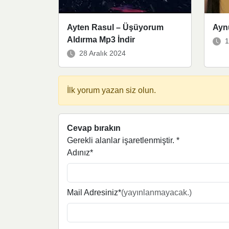
Ayten Rasul – Üşüyorum
Aynu
Aldırma Mp3 İndir
1
28 Aralık 2024
İlk yorum yazan siz olun.
Cevap bırakın
Gerekli alanlar işaretlenmiştir.
*
Adınız*
Mail Adresiniz*
(yayınlanmayacak.)