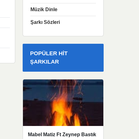
Müzik Dinle
Şarkı Sözleri
POPÜLER HIT
ŞARKILAR
Mabel Matiz Ft Zeynep Bastık