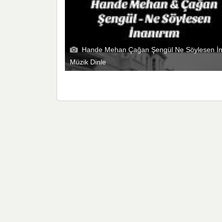
Hande Mehan Çağan Şengül Ne Söylesen İn
Müzik Dinle