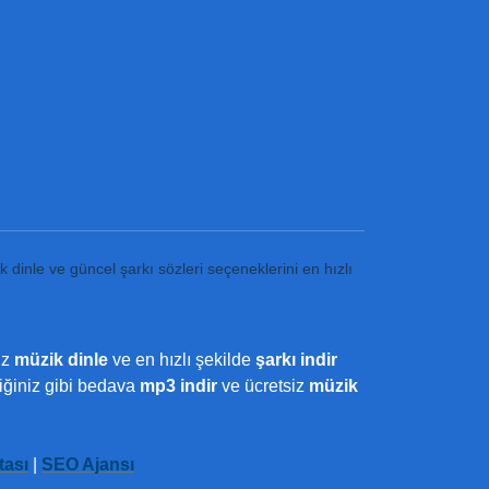
k dinle ve güncel şarkı sözleri seçeneklerini en hızlı
iz
müzik dinle
ve en hızlı şekilde
şarkı indir
ediğiniz gibi bedava
mp3 indir
ve ücretsiz
müzik
tası
|
SEO Ajansı