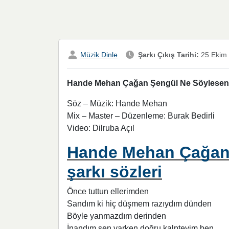
Müzik Dinle
Şarkı Çıkış Tarihi:
25 Ekim
Hande Mehan Çağan Şengül Ne Söylesen İn
Söz – Müzik: Hande Mehan
Mix – Master – Düzenleme: Burak Bedirli
Video: Dilruba Açıl
Hande Mehan Çağan 
şarkı sözleri
Önce tuttun ellerimden
Sandım ki hiç düşmem razıydım dünden
Böyle yanmazdım derinden
İnandım sen varken doğru kalpteyim ben