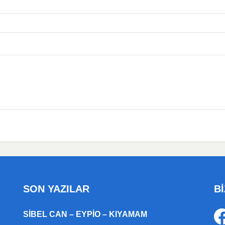
SON YAZILAR
Bİ
SIBEL CAN – EYPIO – KIYAMAM