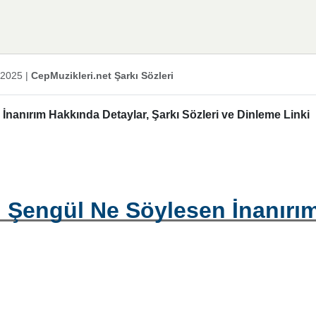
 2025
|
CepMuzikleri.net Şarkı Sözleri
anırım Hakkında Detaylar, Şarkı Sözleri ve Dinleme Linki
Şengül Ne Söylesen İnanırı