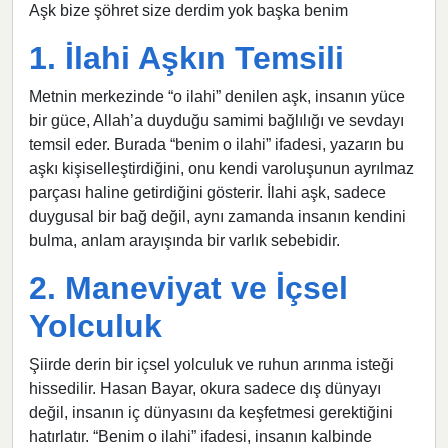
Aşk bize şöhret size derdim yok başka benim
1. İlahi Aşkın Temsili
Metnin merkezinde “o ilahi” denilen aşk, insanın yüce
bir güce, Allah’a duyduğu samimi bağlılığı ve sevdayı
temsil eder. Burada “benim o ilahi” ifadesi, yazarın bu
aşkı kişiselleştirdiğini, onu kendi varoluşunun ayrılmaz
parçası haline getirdiğini gösterir. İlahi aşk, sadece
duygusal bir bağ değil, aynı zamanda insanın kendini
bulma, anlam arayışında bir varlık sebebidir.
2. Maneviyat ve İçsel
Yolculuk
Şiirde derin bir içsel yolculuk ve ruhun arınma isteği
hissedilir. Hasan Bayar, okura sadece dış dünyayı
değil, insanın iç dünyasını da keşfetmesi gerektiğini
hatırlatır. “Benim o ilahi” ifadesi, insanın kalbinde