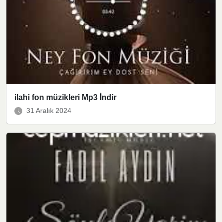
ilahi fon müzikleri Mp3 İndir
31 Aralık 2024