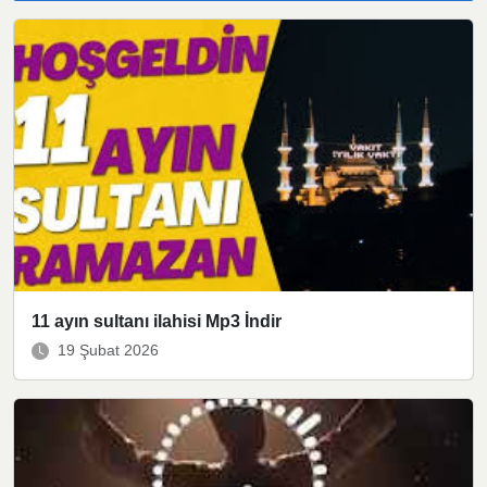
11 ayın sultanı ilahisi Mp3 İndir
19 Şubat 2026