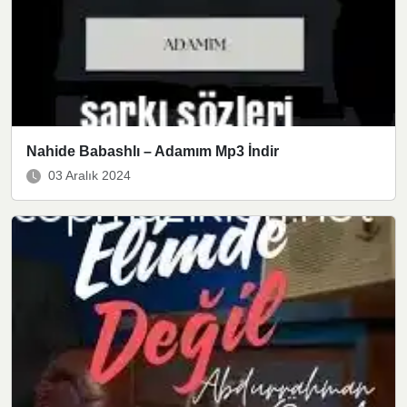
Nahide Babashlı – Adamım Mp3 İndir
03 Aralık 2024