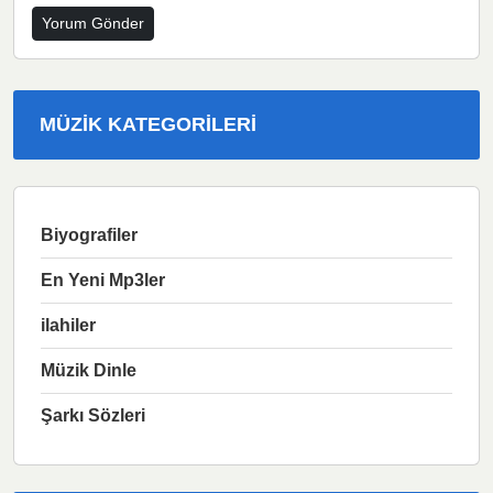
MÜZIK KATEGORILERI
Biyografiler
En Yeni Mp3ler
ilahiler
Müzik Dinle
Şarkı Sözleri