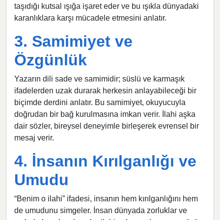
taşıdığı kutsal ışığa işaret eder ve bu ışıkla dünyadaki
karanlıklara karşı mücadele etmesini anlatır.
3. Samimiyet ve
Özgünlük
Yazarın dili sade ve samimidir; süslü ve karmaşık
ifadelerden uzak durarak herkesin anlayabileceği bir
biçimde derdini anlatır. Bu samimiyet, okuyucuyla
doğrudan bir bağ kurulmasına imkan verir. İlahi aşka
dair sözler, bireysel deneyimle birleşerek evrensel bir
mesaj verir.
4. İnsanın Kırılganlığı ve
Umudu
“Benim o ilahi” ifadesi, insanın hem kırılganlığını hem
de umudunu simgeler. İnsan dünyada zorluklar ve