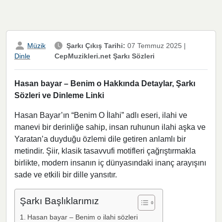
Müzik
Şarkı Çıkış Tarihi:
07 Temmuz 2025
|
CepMuzikleri.net Şarkı Sözleri
Dinle
Hasan bayar – Benim o Hakkında Detaylar, Şarkı
Sözleri ve Dinleme Linki
Hasan Bayar’ın “Benim O İlahi” adlı eseri, ilahi ve
manevi bir derinliğe sahip, insan ruhunun ilahi aşka ve
Yaratan’a duyduğu özlemi dile getiren anlamlı bir
metindir. Şiir, klasik tasavvufi motifleri çağrıştırmakla
birlikte, modern insanın iç dünyasındaki inanç arayışını
sade ve etkili bir dille yansıtır.
Şarkı Başlıklarımız
Hasan bayar – Benim o ilahi sözleri