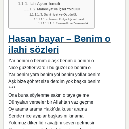
1. İlahi Aşkın Temsili
2. Maneviyat ve İçsel Yolculuk
3. Samimiyet ve Özgünlük
4. İnsanın Kırılganlığı ve Umudu
5. Evrensellik ve Zamansızlık
Hasan bayar – Benim o
ilahi sözleri
Yar benim o benim o aşk benim o benim o
Nice güzeller vardır bu güzel de benim o
Yar benim yara benim yol benim yollar benim
Aşk bize şöhret size derdim yok başka benim
****
Ona buna söylenme sakın oltaya gelme
Dünyaları verseler bir Allahtan vaz geçme
Oy arama arama Hakk’da kusur arama
Sende nice ayıplar başkasını kınama
Yolumuz dikenlidir ayağını seven gelmesin