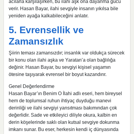
acılarla karşılaşırken, bu ilahi aşk ona dayanma gücü
verir. Hasan Bayar, ilahi sevgiyle insanın yıkılsa bile
yeniden ayağa kalkabileceğini anlatır.
5. Evrensellik ve
Zamansızlık
Şiirin teması zamansızdır; insanlık var oldukça sürecek
bir konu olan ilahi aşka ve Yaratan’a olan bağlılığa
değinir. Hasan Bayar, bu sevgiyi kişisel yaşamın
ötesine taşıyarak evrensel bir boyut kazandırır.
Genel Değerlendirme
Hasan Bayar’ın Benim O İlahi adlı eseri, hem bireysel
hem de toplumsal ruhun ihtiyaç duyduğu manevi
derinliği ve ilahi sevgiyi yansıtması bakımından çok
değerlidir. Sade ve etkileyici diliyle okura, kalbin en
derin köşelerinde saklı olan kutsal sevgiye dokunma
imkanı sunar. Bu eser, herkesin kendi iç dünyasında