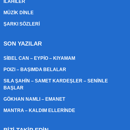
ILAHILER
MÜZIK DINLE
ŞARKI SÖZLERI
SON YAZILAR
SIBEL CAN – EYPIO – KIYAMAM
POIZI – BAŞIMDA BELALAR
SILA ŞAHIN – SAMET KARDEŞLER – SENINLE
BAŞLAR
GÖKHAN NAMLI – EMANET
MANTRA – KALDIM ELLERINDE