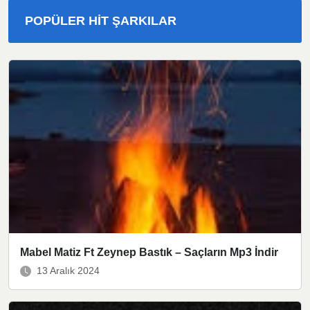
POPÜLER HIT ŞARKILAR
Mabel Matiz Ft Zeynep Bastık – Saçların Mp3 İndir
13 Aralık 2024