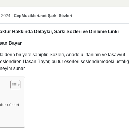
k 2024
|
CepMuzikleri.net Şarkı Sözleri
ktur Hakkında Detaylar, Şarkı Sözleri ve Dinleme Linki
asan Bayar
 derin bir yere sahiptir. Sözleri, Anadolu irfanının ve tasavvuf
ı seslendiren Hasan Bayar, bu tür eserleri seslendirmedeki ustalığı
deneyim sunar.
ur sözleri