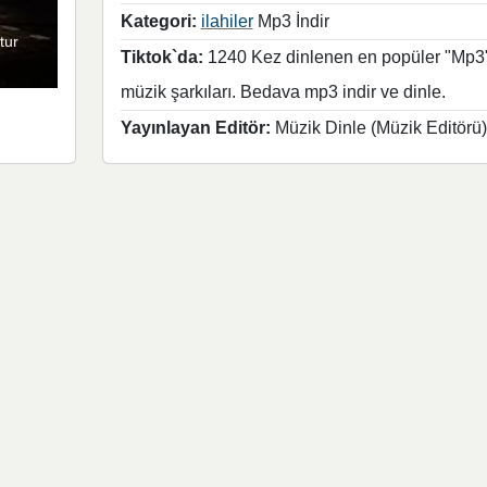
Kategori:
ilahiler
Mp3 İndir
tur
Tiktok`da:
1240 Kez dinlenen en popüler "Mp3
müzik şarkıları. Bedava mp3 indir ve dinle.
Yayınlayan Editör:
Müzik Dinle (Müzik Editörü)