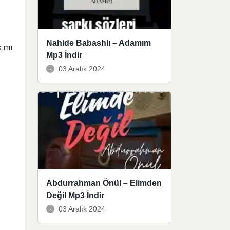
Nahide Babashlı – Adamım
k mı
Mp3 İndir
03 Aralık 2024
Abdurrahman Önül – Elimden
Değil Mp3 İndir
03 Aralık 2024