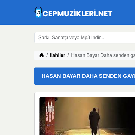
Müzik indir
ilahiler
Hasan Bayar Daha senden gayr
HASAN BAYAR DAHA SENDEN GAYRI 