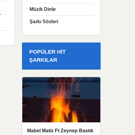
Müzik Dinle
"
Şarkı Sözleri
POPÜLER HIT
ŞARKILAR
Mabel Matiz Ft Zeynep Bastık