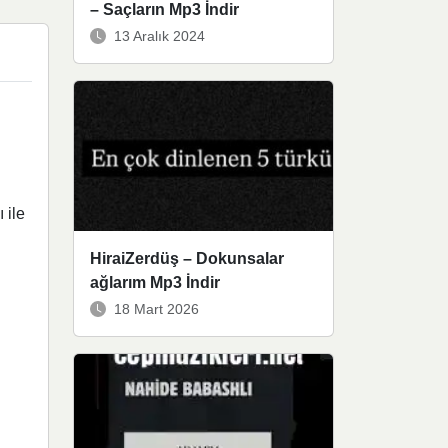
– Saçların Mp3 İndir
13 Aralık 2024
 ile
HiraiZerdüş – Dokunsalar
ağlarım Mp3 İndir
18 Mart 2026