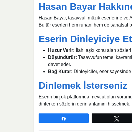
Hasan Bayar Hakkın
Hasan Bayar, tasavvufi müzik eserlerine ve A
Bu tür eserleri hem ruhani hem de sanatsal bir
Eserin Dinleyiciye Et
Huzur Verir:
İlahi aşkı konu alan sözleri
Düşündürür:
Tasavvufun temel kavramlar
davet eder.
Bağ Kurar:
Dinleyiciler, eser sayesinde
Dinlemek İsterseniz
Eserin birçok platformda mevcut olan yorumu,
dinlerken sözlerin derin anlamını hissetmek, 
Paylaş
Twee