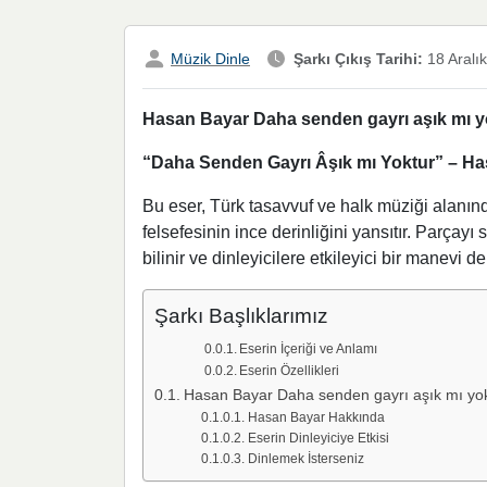
Müzik Dinle
Şarkı Çıkış Tarihi:
18 Aralı
Hasan Bayar Daha senden gayrı aşık mı yo
“Daha Senden Gayrı Âşık mı Yoktur” – H
Bu eser, Türk tasavvuf ve halk müziği alanında
felsefesinin ince derinliğini yansıtır. Parçay
bilinir ve dinleyicilere etkileyici bir manevi 
Şarkı Başlıklarımız
Eserin İçeriği ve Anlamı
Eserin Özellikleri
Hasan Bayar Daha senden gayrı aşık mı yokt
Hasan Bayar Hakkında
Eserin Dinleyiciye Etkisi
Dinlemek İsterseniz