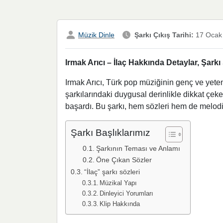
Müzik Dinle
Şarkı Çıkış Tarihi:
17 Ocak
Irmak Arıcı – İlaç Hakkında Detaylar, Şarkı
Irmak Arıcı, Türk pop müziğinin genç ve yeten
şarkılarındaki duygusal derinlikle dikkat çek
başardı. Bu şarkı, hem sözleri hem de melodis
Şarkı Başlıklarımız
Şarkının Teması ve Anlamı
Öne Çıkan Sözler
“İlaç” şarkı sözleri
Müzikal Yapı
Dinleyici Yorumları
Klip Hakkında