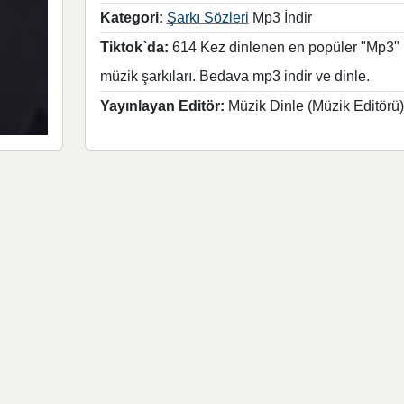
Kategori:
Şarkı Sözleri
Mp3 İndir
Tiktok`da:
614 Kez dinlenen en popüler "Mp3"
müzik şarkıları. Bedava mp3 indir ve dinle.
Yayınlayan Editör:
Müzik Dinle (Müzik Editörü)