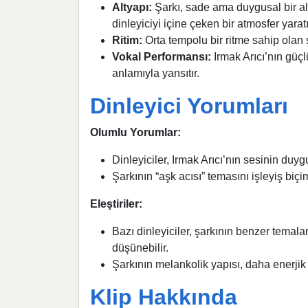
Altyapı:
Şarkı, sade ama duygusal bir alt
dinleyiciyi içine çeken bir atmosfer yaratı
Ritim:
Orta tempolu bir ritme sahip olan ş
Vokal Performansı:
Irmak Arıcı’nın güçl
anlamıyla yansıtır.
Dinleyici Yorumları
Olumlu Yorumlar:
Dinleyiciler, Irmak Arıcı’nın sesinin duyg
Şarkının “aşk acısı” temasını işleyiş biç
Eleştiriler:
Bazı dinleyiciler, şarkının benzer temala
düşünebilir.
Şarkının melankolik yapısı, daha enerjik ş
Klip Hakkında