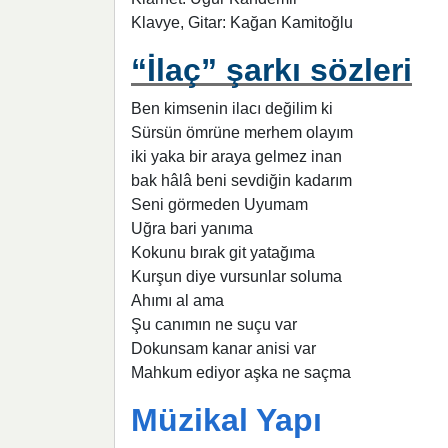
Klavye, Gitar: Kağan Kamitoğlu
“İlaç” şarkı sözleri
Ben kimsenin ilacı değilim ki
Sürsün ömrüne merhem olayım
iki yaka bir araya gelmez inan
bak hâlâ beni sevdiğin kadarım
Seni görmeden Uyumam
Uğra bari yanıma
Kokunu bırak git yatağıma
Kurşun diye vursunlar soluma
Ahımı al ama
Şu canımın ne suçu var
Dokunsam kanar anisi var
Mahkum ediyor aşka ne saçma
Müzikal Yapı