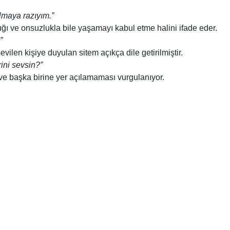
lmaya razıyım.”
ığı ve onsuzlukla bile yaşamayı kabul etme halini ifade eder.
”
evilen kişiye duyulan sitem açıkça dile getirilmiştir.
ini sevsin?”
ve başka birine yer açılamaması vurgulanıyor.