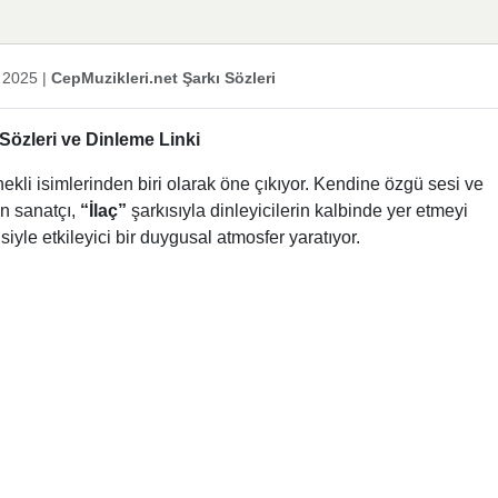
 2025
|
CepMuzikleri.net Şarkı Sözleri
 Sözleri ve Dinleme Linki
ekli isimlerinden biri olarak öne çıkıyor. Kendine özgü sesi ve
en sanatçı,
“İlaç”
şarkısıyla dinleyicilerin kalbinde yer etmeyi
iyle etkileyici bir duygusal atmosfer yaratıyor.