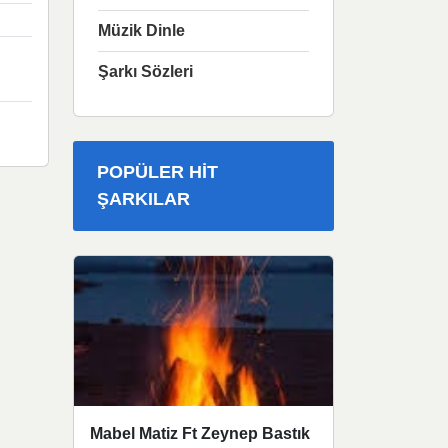
Müzik Dinle
Şarkı Sözleri
POPÜLER HIT
ŞARKILAR
Mabel Matiz Ft Zeynep Bastık