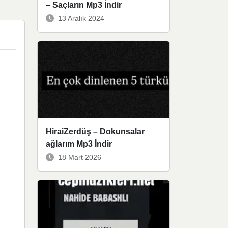
– Saçların Mp3 İndir
13 Aralık 2024
HiraiZerdüş – Dokunsalar
ağlarım Mp3 İndir
18 Mart 2026