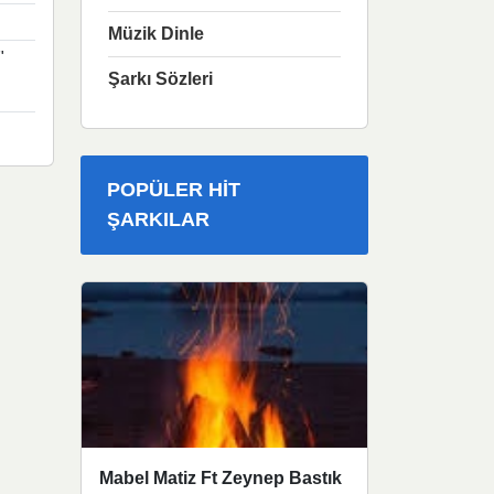
Müzik Dinle
"
Şarkı Sözleri
POPÜLER HIT
ŞARKILAR
Mabel Matiz Ft Zeynep Bastık