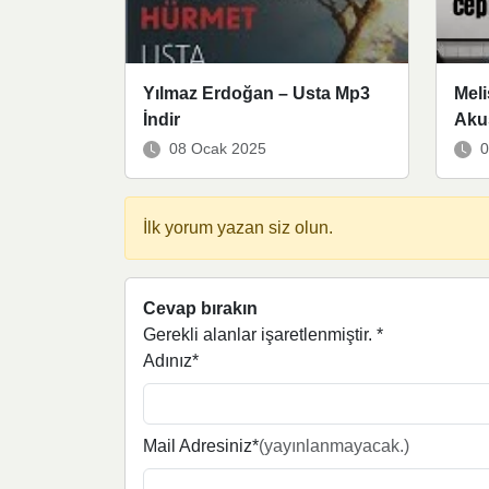
Yılmaz Erdoğan – Usta Mp3
Meli
İndir
Akus
08 Ocak 2025
0
İlk yorum yazan siz olun.
Cevap bırakın
Gerekli alanlar işaretlenmiştir.
*
Adınız*
Mail Adresiniz*
(yayınlanmayacak.)