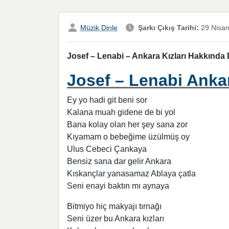
Müzik Dinle
Şarkı Çıkış Tarihi:
29 Nisa
Josef – Lenabi – Ankara Kızları Hakkında D
Josef – Lenabi Ankara
Ey yo hadi git beni sor
Kalana muah gidene de bi yol
Bana kolay olan her şey sana zor
Kıyamam o bebeğime üzülmüş oy
Ulus Cebeci Çankaya
Bensiz sana dar gelir Ankara
Kıskançlar yanasamaz Ablaya çatla
Seni enayi baktın mı aynaya
Bitmiyo hiç makyajı tırnağı
Seni üzer bu Ankara kızları