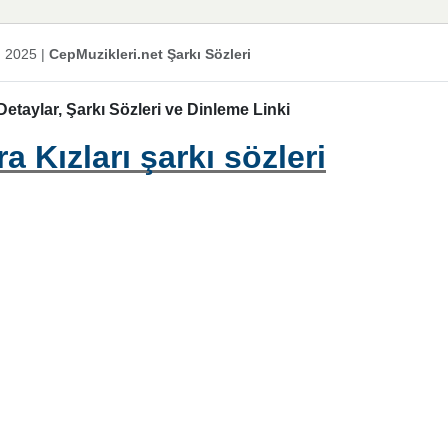
n 2025
|
CepMuzikleri.net Şarkı Sözleri
etaylar, Şarkı Sözleri ve Dinleme Linki
 Kızları şarkı sözleri