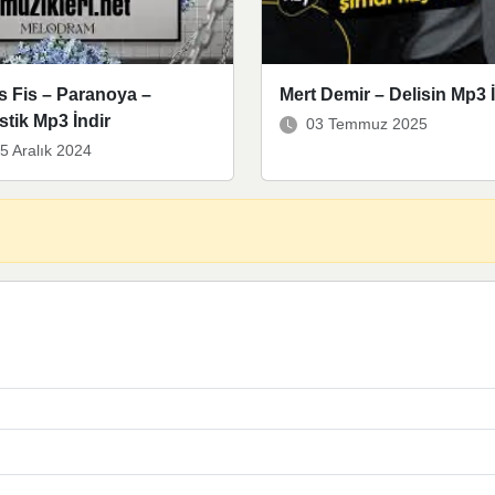
s Fis – Paranoya –
Mert Demir – Delisin Mp3 İ
tik Mp3 İndir
03 Temmuz 2025
5 Aralık 2024