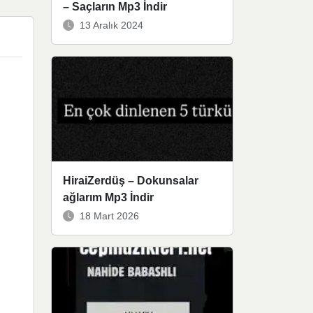
– Saçların Mp3 İndir
13 Aralık 2024
HiraiZerdüş – Dokunsalar
ağlarım Mp3 İndir
18 Mart 2026