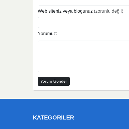
Web siteniz veya blogunuz
(zorunlu değil)
Yorumuz:
KATEGORILER