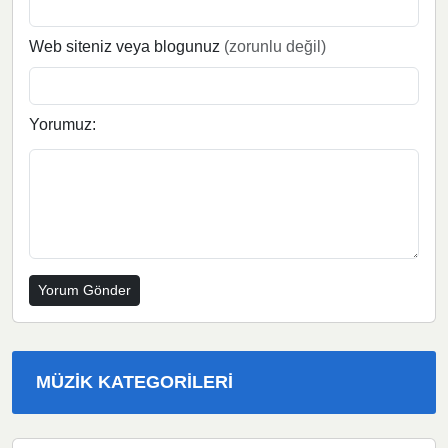
Web siteniz veya blogunuz
(zorunlu değil)
Yorumuz:
MÜZIK KATEGORILERI