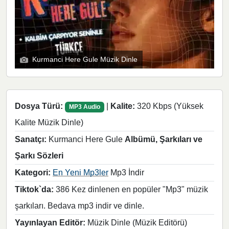
Kurmanci Here Gule Müzik Dinle
Dosya Türü:
|
Kalite:
320 Kbps (Yüksek
MP3 Audio
Kalite Müzik Dinle)
Sanatçı:
Kurmanci Here Gule
Albümü, Şarkıları ve
Şarkı Sözleri
Kategori:
En Yeni Mp3ler
Mp3 İndir
Tiktok`da:
386 Kez dinlenen en popüler "Mp3" müzik
şarkıları. Bedava mp3 indir ve dinle.
Yayınlayan Editör:
Müzik Dinle (Müzik Editörü)