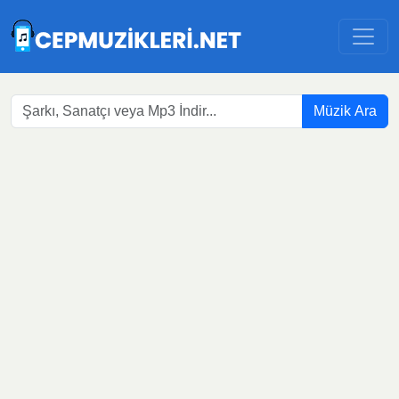
Müzik Ara