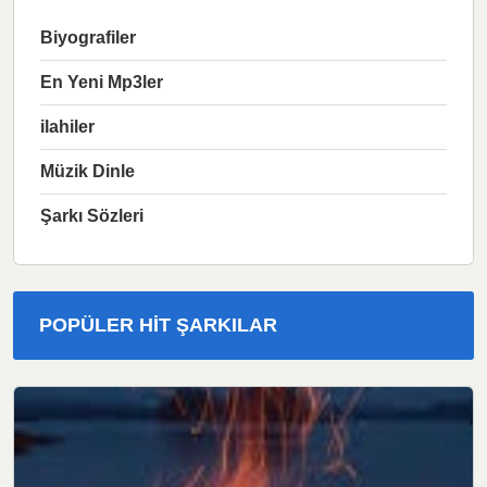
Biyografiler
En Yeni Mp3ler
ilahiler
Müzik Dinle
Şarkı Sözleri
POPÜLER HIT ŞARKILAR