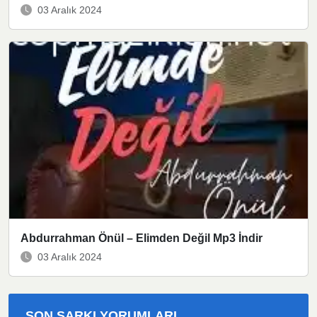
03 Aralık 2024
Abdurrahman Önül – Elimden Değil Mp3 İndir
03 Aralık 2024
SON ŞARKI YORUMLARI