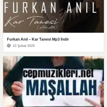
Furkan Anıl – Kar Tanesi Mp3 İndir
10 Şubat 2025