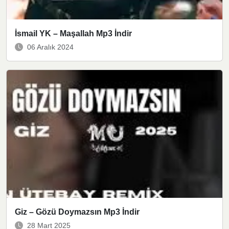
İsmail YK – Maşallah Mp3 İndir
06 Aralık 2024
Giz – Gözü Doymazsın Mp3 İndir
28 Mart 2025