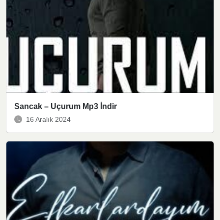
Sancak – Uçurum Mp3 İndir
16 Aralık 2024