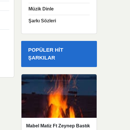
Müzik Dinle
Şarkı Sözleri
POPÜLER HIT
ŞARKILAR
Mabel Matiz Ft Zeynep Bastık