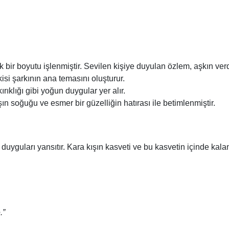
bir boyutu işlenmiştir. Sevilen kişiye duyulan özlem, aşkın verd
isi şarkının ana temasını oluşturur.
ırıklığı gibi yoğun duygular yer alır.
şın soğuğu ve esmer bir güzelliğin hatırası ile betimlenmiştir.
 duyguları yansıtır. Kara kışın kasveti ve bu kasvetin içinde kalan
.”