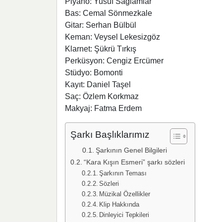
Piyano: Yusuf Sağlamlar
Bas: Cemal Sönmezkale
Gitar: Serhan Bülbül
Keman: Veysel Lekesizgöz
Klarnet: Şükrü Tırkış
Perküsyon: Cengiz Ercümer
Stüdyo: Bomonti
Kayıt: Daniel Taşel
Saç: Özlem Korkmaz
Makyaj: Fatma Erdem
Şarkı Başlıklarımız
Şarkının Genel Bilgileri
“Kara Kışın Esmeri” şarkı sözleri
Şarkının Teması
Sözleri
Müzikal Özellikler
Klip Hakkında
Dinleyici Tepkileri