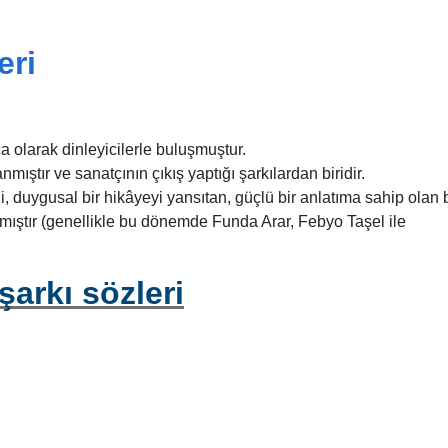
eri
 olarak dinleyicilerle buluşmuştur.
ıştır ve sanatçının çıkış yaptığı şarkılardan biridir.
, duygusal bir hikâyeyi yansıtan, güçlü bir anlatıma sahip olan b
nmıştır (genellikle bu dönemde Funda Arar, Febyo Taşel ile
şarkı sözleri