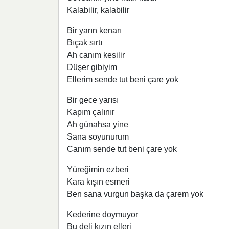
Kalabilir, kalabilir
Bir yarın kenarı
Bıçak sırtı
Ah canım kesilir
Düşer gibiyim
Ellerim sende tut beni çare yok
Bir gece yarısı
Kapım çalınır
Ah günahsa yine
Sana soyunurum
Canım sende tut beni çare yok
Yüreğimin ezberi
Kara kışın esmeri
Ben sana vurgun başka da çarem yok
Kederine doymuyor
Bu deli kızın elleri