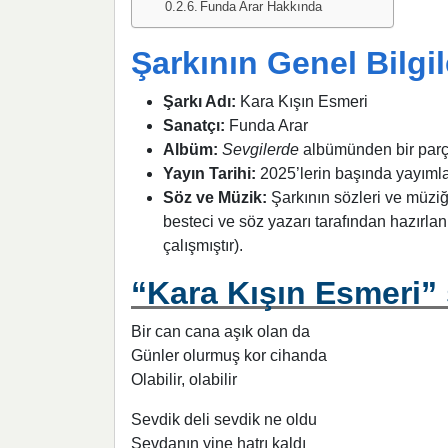
Funda Arar Hakkında
Şarkının Genel Bilgil
Şarkı Adı:
Kara Kışın Esmeri
Sanatçı:
Funda Arar
Albüm:
Sevgilerde
albümünden bir parça
Yayın Tarihi:
2025’lerin başında yayımlanm
Söz ve Müzik:
Şarkının sözleri ve müziği
besteci ve söz yazarı tarafından hazırla
çalışmıştır).
“Kara Kışın Esmeri” 
Bir can cana aşık olan da
Günler olurmuş kor cihanda
Olabilir, olabilir
Sevdik deli sevdik ne oldu
Sevdanın yine hatrı kaldı