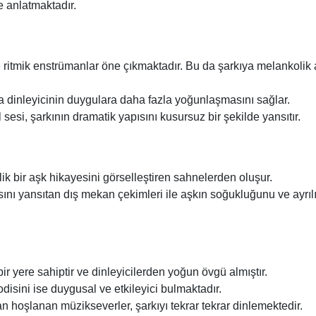
e anlatmaktadır.
ve ritmik enstrümanlar öne çıkmaktadır. Bu da şarkıya melankolik
a dinleyicinin duygulara daha fazla yoğunlaşmasını sağlar.
esi, şarkının dramatik yapısını kusursuz bir şekilde yansıtır.
lik bir aşk hikayesini görselleştiren sahnelerden oluşur.
ını yansıtan dış mekan çekimleri ile aşkın soğukluğunu ve ayrıl
ir yere sahiptir ve dinleyicilerden yoğun övgü almıştır.
lodisini ise duygusal ve etkileyici bulmaktadır.
n hoşlanan müzikseverler, şarkıyı tekrar tekrar dinlemektedir.