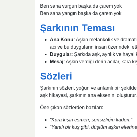
Ben sana vurgun başka da çarem yok
Ben sana yangın başka da çarem yok
Şarkının Teması
Ana Konu:
Aşkın melankolik ve dramatik 
acı ve bu duyguların insan üzerindeki etk
Duygular:
Şarkıda aşk, ayrılık ve hayal k
Mesaj:
Aşkın verdiği derin acılar, kara kı
Sözleri
Şarkının sözleri, yoğun ve anlamlı bir şekilde
aşk hikayesi, şarkının ana eksenini oluşturur.
Öne çıkan sözlerden bazıları:
“Kara kışın esmeri, sensizliğin kaderi.”
“Yaralı bir kuş gibi, düştüm aşkın ellerine