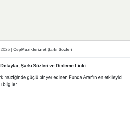
 2025
|
CepMuzikleri.net Şarkı Sözleri
etaylar, Şarkı Sözleri ve Dinleme Linki
rk müziğinde güçlü bir yer edinen Funda Arar’ın en etkileyici
 bilgiler