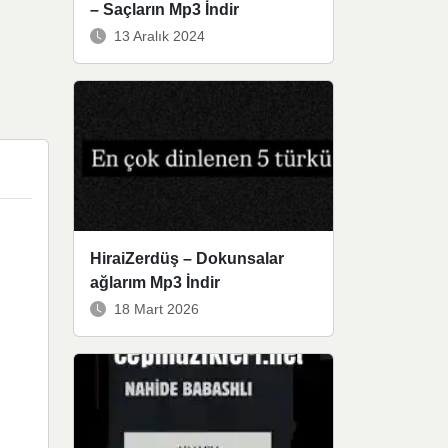
– Saçların Mp3 İndir
13 Aralık 2024
HiraiZerdüş – Dokunsalar
ağlarım Mp3 İndir
18 Mart 2026