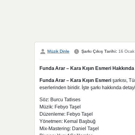
Müzik Dinle
Şarkı Çıkış Tarihi:
16 Ocak
Funda Arar – Kara Kışın Esmeri Hakkında D
Funda Arar – Kara Kışın Esmeri
şarkısı, Tü
eserlerinden biridir. İşte şarkı hakkında detaylı
Söz: Burcu Tatlıses
Müzik: Febyo Taşel
Düzenleme: Febyo Taşel
Yönetmen: Kemal Başbuğ
Mix-Mastering: Daniel Taşel