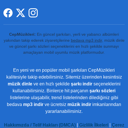
CepMüzikleri:
En güncel şarkıları, yerli ve yabancı albümleri
yakından takip ederek ziyaretçilerine
bedava mp3 indir
, müzik dinle
ve güncel şarkı sözleri seçeneklerini en hızlı şekilde sunmayı
amaçlayan mobil uyumlu müzik platformudur.
En yeni ve en popüler mobil şarkıları CepMüzikleri
kalitesiyle takip edebilirsiniz. Sitemiz üzerinden kesintisiz
müzik dinle
ve en hızlı şekilde
şarkı indir
seçeneklerini
kullanabilirsiniz. Binlerce hit parçanın
şarkı sözleri
listelerine ulaşabilir, trend listelerinden dilediğiniz gibi
bedava
mp3 indir
ve ücretsiz
müzik indir
imkanlarından
yararlanabilirsiniz.
Hakkımızda / Telif Hakları (DMCA)
|
Gizlilik İlkeleri
|
Çerez