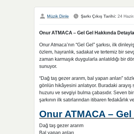
Müzik Dinle
Şarkı Çıkış Tarihi:
24 Hazir
Onur ATMACA – Gel Gel Hakkında Detaylar,
Onur Atmaca’nın “Gel Gel” şarkısı, ilk dinley
özlem, hayranlık, sadakat ve tertemiz bir sev
zaman karmaşık duygularla anlatıldığı bir dö
sunuyor.
“Dağ taş gezer ararım, bal yapan arıları” söz
gönlün hikâyesini anlatıyor. Buradaki arayış 
huzuru ve sevgiyi bulma çabasıdır. Seven bir
şarkının ilk satırlarından itibaren fedakârlık v
Onur ATMACA – Gel G
Dağ taş gezer ararım
Bal yapan arıları