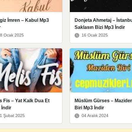
giz İmren – Kabul Mp3
Donjeta Ahmetaj – İstanb
r
Saklasın Bizi Mp3 İndir
8 Ocak 2025
16 Ocak 2025
s Fis – Yat Kalk Dua Et
Müslüm Gürses – Mazide
İndir
Biri Mp3 İndir
1 Şubat 2025
04 Aralık 2024