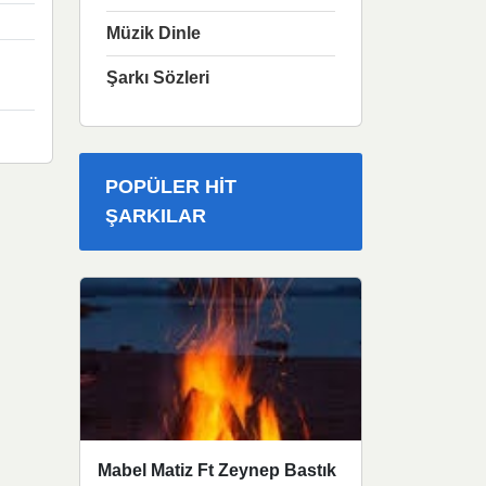
Müzik Dinle
Şarkı Sözleri
POPÜLER HIT
ŞARKILAR
Mabel Matiz Ft Zeynep Bastık