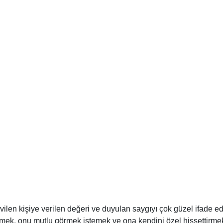
evilen kişiye verilen değeri ve duyulan saygıyı çok güzel ifade ed
mek, onu mutlu görmek istemek ve ona kendini özel hissettirmekt