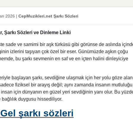
an 2026
|
CepMuzikleri.net Şarkı Sözleri
 Şarkı Sözleri ve Dinleme Linki
işte sade ve samimi bir aşk türküsü gibi görünse de aslında içind
ginin izlerini taşıyan çok özel bir eser. Günümüzde aşkın çoğu
nemde, bu şarkı sevmenin en saf ve en içten halini dinleyiciye
leriyle başlayan şarkı, sevdiğine ulaşmak için her yolu göze alan
sadece fiziksel bir arayış değil; aynı zamanda insanın mutluluğu
 insan için dünyanın en güzel yeri sevdiğinin yanı olur. Bu yüzd
e bağlılık duygusu hissediliyor.
el şarkı sözleri