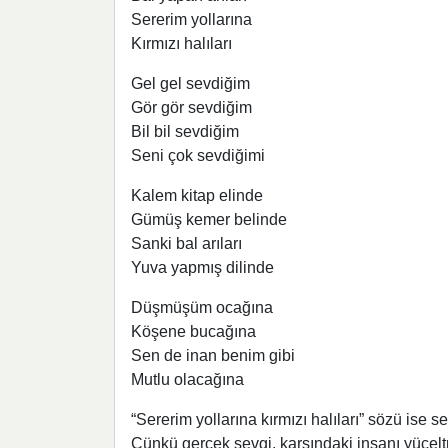
Sererim yollarına
Kırmızı halıları
Gel gel sevdiğim
Gör gör sevdiğim
Bil bil sevdiğim
Seni çok sevdiğimi
Kalem kitap elinde
Gümüş kemer belinde
Sanki bal arıları
Yuva yapmış dilinde
Düşmüşüm ocağına
Köşene bucağına
Sen de inan benim gibi
Mutlu olacağına
“Sererim yollarına kırmızı halıları” sözü ise s
Çünkü gerçek sevgi, karşındaki insanı yücelt