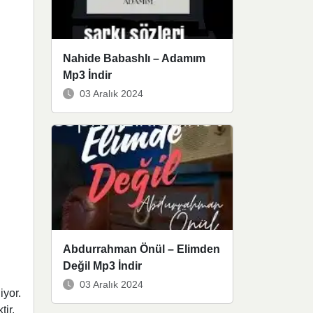
Nahide Babashlı – Adamım
Mp3 İndir
03 Aralık 2024
Abdurrahman Önül – Elimden
Değil Mp3 İndir
03 Aralık 2024
iyor.
ir.