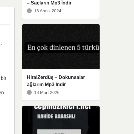
– Saçların Mp3 İndir
13 Aralık 2024
e
HiraiZerdüş – Dokunsalar
 bir
ağlarım Mp3 İndir
,
18 Mart 2026
en