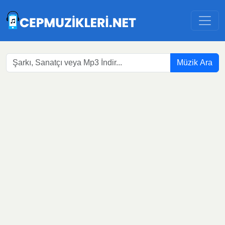
Müzik Ara