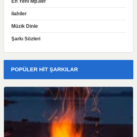
En Yeni Mp3ler
ilahiler
Müzik Dinle
Şarkı Sözleri
POPÜLER HIT ŞARKILAR