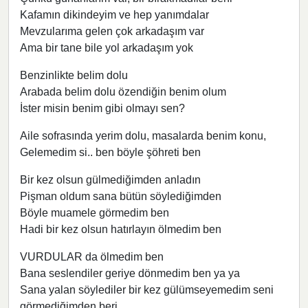
Kafamın dikindeyim ve hep yanımdalar
Mevzularıma gelen çok arkadaşım var
Ama bir tane bile yol arkadaşım yok
Benzinlikte belim dolu
Arabada belim dolu özendiğin benim olum
İster misin benim gibi olmayı sen?
Aile sofrasında yerim dolu, masalarda benim konu,
Gelemedim si.. ben böyle şöhreti ben
Bir kez olsun gülmediğimden anladın
Pişman oldum sana bütün söylediğimden
Böyle muamele görmedim ben
Hadi bir kez olsun hatırlayın ölmedim ben
VURDULAR da ölmedim ben
Bana seslendiler geriye dönmedim ben ya ya
Sana yalan söylediler bir kez gülümseyemedim seni
görmediğimden beri