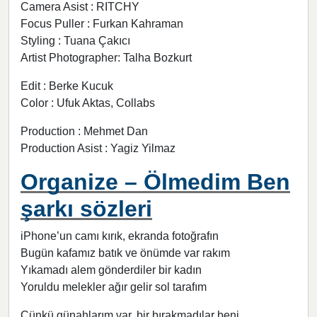
Camera Asist : RITCHY
Focus Puller : Furkan Kahraman
Styling : Tuana Çakıcı
Artist Photographer: Talha Bozkurt
Edit : Berke Kucuk
Color : Ufuk Aktas, Collabs
Production : Mehmet Dan
Production Asist : Yagiz Yilmaz
Organize – Ölmedim Ben
şarkı sözleri
iPhone’un camı kırık, ekranda fotoğrafın
Bugün kafamız batık ve önümde var rakım
Yıkamadı alem gönderdiler bir kadın
Yoruldu melekler ağır gelir sol tarafım
Çünkü günahlarım var, bir bırakmadılar beni