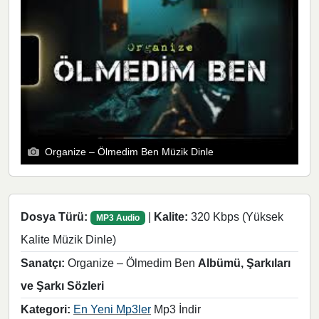
Organize – Ölmedim Ben Müzik Dinle
Dosya Türü:
|
Kalite:
320 Kbps (Yüksek
MP3 Audio
Kalite Müzik Dinle)
Sanatçı:
Organize – Ölmedim Ben
Albümü, Şarkıları
ve Şarkı Sözleri
Kategori:
En Yeni Mp3ler
Mp3 İndir