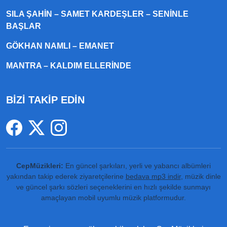
SILA ŞAHIN – SAMET KARDEŞLER – SENINLE
BAŞLAR
GÖKHAN NAMLI – EMANET
MANTRA – KALDIM ELLERINDE
BİZİ TAKİP EDİN
CepMüzikleri:
En güncel şarkıları, yerli ve yabancı albümleri
yakından takip ederek ziyaretçilerine
bedava mp3 indir
, müzik dinle
ve güncel şarkı sözleri seçeneklerini en hızlı şekilde sunmayı
amaçlayan mobil uyumlu müzik platformudur.