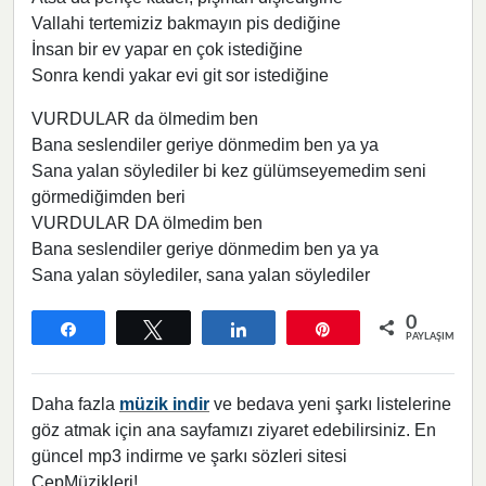
Vallahi tertemiziz bakmayın pis dediğine
İnsan bir ev yapar en çok istediğine
Sonra kendi yakar evi git sor istediğine
VURDULAR da ölmedim ben
Bana seslendiler geriye dönmedim ben ya ya
Sana yalan söylediler bi kez gülümseyemedim seni
görmediğimden beri
VURDULAR DA ölmedim ben
Bana seslendiler geriye dönmedim ben ya ya
Sana yalan söylediler, sana yalan söylediler
0
Paylaş
Tweetle
Paylaş
Pin
PAYLAŞIMLAR
Daha fazla
müzik indir
ve bedava yeni şarkı listelerine
göz atmak için ana sayfamızı ziyaret edebilirsiniz. En
güncel mp3 indirme ve şarkı sözleri sitesi
CepMüzikleri!