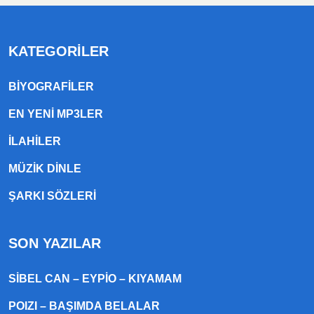
KATEGORILER
BIYOGRAFILER
EN YENI MP3LER
ILAHILER
MÜZIK DINLE
ŞARKI SÖZLERI
SON YAZILAR
SIBEL CAN – EYPIO – KIYAMAM
POIZI – BAŞIMDA BELALAR