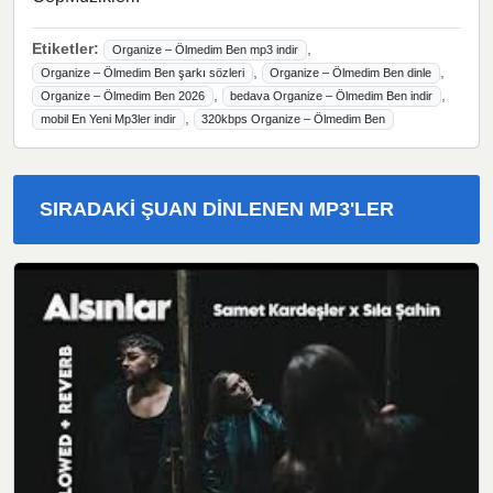
Etiketler:
,
Organize – Ölmedim Ben mp3 indir
,
,
Organize – Ölmedim Ben şarkı sözleri
Organize – Ölmedim Ben dinle
,
,
Organize – Ölmedim Ben 2026
bedava Organize – Ölmedim Ben indir
,
mobil En Yeni Mp3ler indir
320kbps Organize – Ölmedim Ben
SIRADAKI ŞUAN DINLENEN MP3'LER