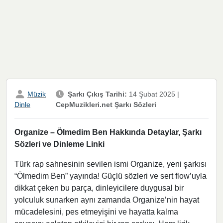
Müzik
Şarkı Çıkış Tarihi:
14 Şubat 2025
|
CepMuzikleri.net Şarkı Sözleri
Dinle
Organize – Ölmedim Ben Hakkında Detaylar, Şarkı
Sözleri ve Dinleme Linki
Türk rap sahnesinin sevilen ismi Organize, yeni şarkısı
“Ölmedim Ben” yayında! Güçlü sözleri ve sert flow’uyla
dikkat çeken bu parça, dinleyicilere duygusal bir
yolculuk sunarken aynı zamanda Organize’nin hayat
mücadelesini, pes etmeyişini ve hayatta kalma