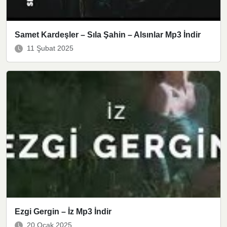
Samet Kardeşler – Sıla Şahin – Alsınlar Mp3 İndir
11 Şubat 2025
Ezgi Gergin – İz Mp3 İndir
20 Ocak 2025