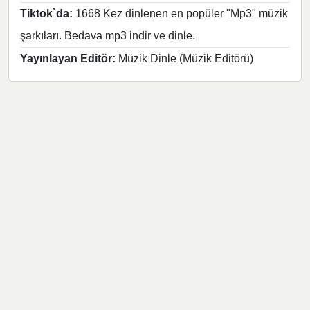
Tiktok`da:
1668 Kez dinlenen en popüler "Mp3" müzik
şarkıları. Bedava mp3 indir ve dinle.
Yayınlayan Editör:
Müzik Dinle (Müzik Editörü)