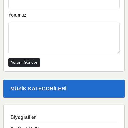
Yorumuz:
MÜZIK KATEGORILERI
Biyografiler