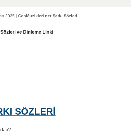
an 2025
|
CepMuzikleri.net Şarkı Sözleri
Sözleri ve Dinleme Linki
RKI SÖZLERİ
ımdan?