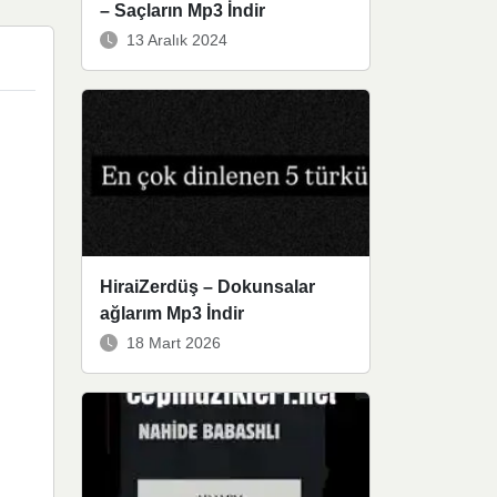
– Saçların Mp3 İndir
13 Aralık 2024
HiraiZerdüş – Dokunsalar
ağlarım Mp3 İndir
18 Mart 2026