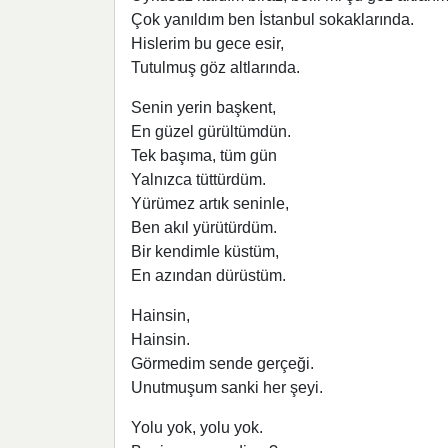
Çok yanıldım ben İstanbul sokaklarında.
Hislerim bu gece esir,
Tutulmuş göz altlarında.
Senin yerin başkent,
En güzel gürültümdün.
Tek başıma, tüm gün
Yalnızca tüttürdüm.
Yürümez artık seninle,
Ben akıl yürütürdüm.
Bir kendimle küstüm,
En azından dürüstüm.
Hainsin,
Hainsin.
Görmedim sende gerçeği.
Unutmuşum sanki her şeyi.
Yolu yok, yolu yok.