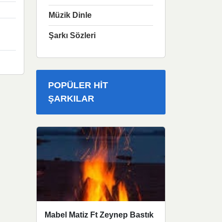
Müzik Dinle
Şarkı Sözleri
POPÜLER HIT
ŞARKILAR
Mabel Matiz Ft Zeynep Bastık