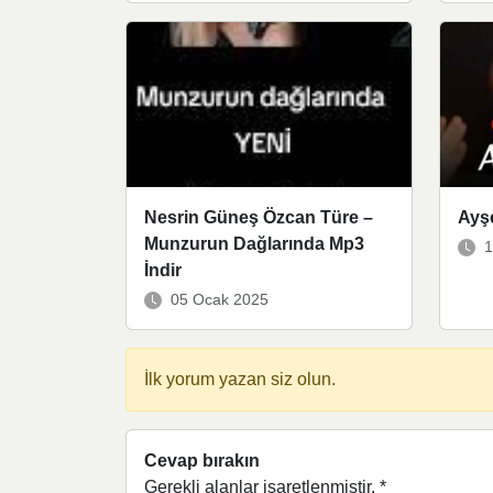
Nesrin Güneş Özcan Türe –
Ayşe
Munzurun Dağlarında Mp3
1
İndir
05 Ocak 2025
İlk yorum yazan siz olun.
Cevap bırakın
Gerekli alanlar işaretlenmiştir.
*