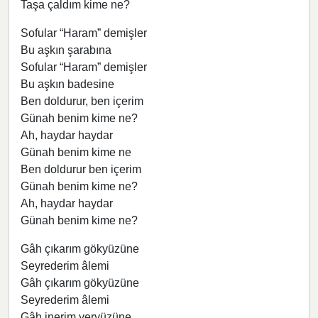
Taşa çaldım kime ne?
Sofular “Haram” demişler
Bu aşkın şarabına
Sofular “Haram” demişler
Bu aşkın badesine
Ben doldurur, ben içerim
Günah benim kime ne?
Ah, haydar haydar
Günah benim kime ne
Ben doldurur ben içerim
Günah benim kime ne?
Ah, haydar haydar
Günah benim kime ne?
Gâh çıkarım gökyüzüne
Seyrederim âlemi
Gâh çıkarım gökyüzüne
Seyrederim âlemi
Gâh inerim yeryüzüne