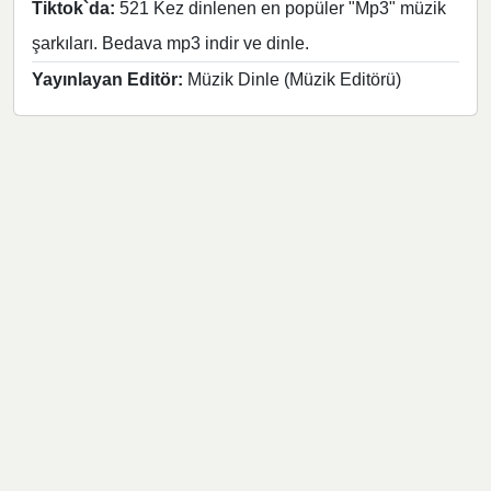
Tiktok`da:
521 Kez dinlenen en popüler "Mp3" müzik
şarkıları. Bedava mp3 indir ve dinle.
Yayınlayan Editör:
Müzik Dinle (Müzik Editörü)