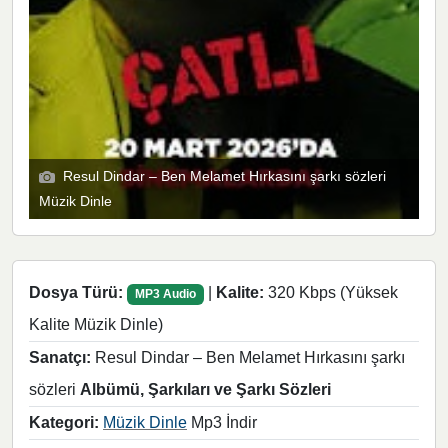
Resul Dindar – Ben Melamet Hırkasını şarkı sözleri
Müzik Dinle
Dosya Türü:
|
Kalite:
320 Kbps (Yüksek
MP3 Audio
Kalite Müzik Dinle)
Sanatçı:
Resul Dindar – Ben Melamet Hırkasını şarkı
sözleri
Albümü, Şarkıları ve Şarkı Sözleri
Kategori:
Müzik Dinle
Mp3 İndir