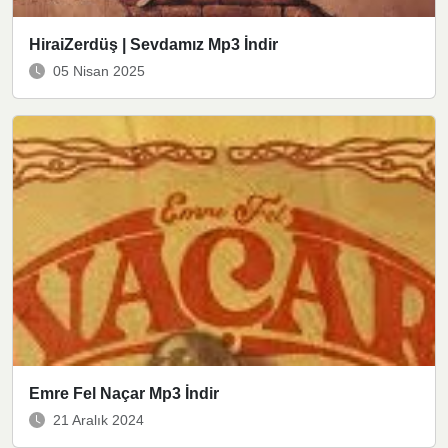
HiraiZerdüş | Sevdamız Mp3 İndir
05 Nisan 2025
Emre Fel Naçar Mp3 İndir
21 Aralık 2024