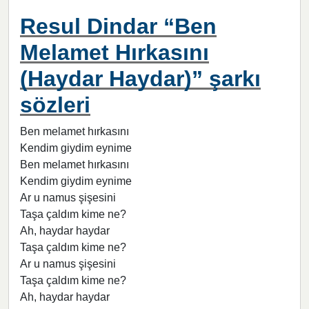
Resul Dindar “Ben
Melamet Hırkasını
(Haydar Haydar)” şarkı
sözleri
Ben melamet hırkasını
Kendim giydim eynime
Ben melamet hırkasını
Kendim giydim eynime
Ar u namus şişesini
Taşa çaldım kime ne?
Ah, haydar haydar
Taşa çaldım kime ne?
Ar u namus şişesini
Taşa çaldım kime ne?
Ah, haydar haydar