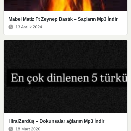
Mabel Matiz Ft Zeynep Bastık – Saçların Mp3 İndir
13 Aralık 2024
HiraiZerdüş – Dokunsalar ağlarım Mp3 İndir
18 Mart 2026