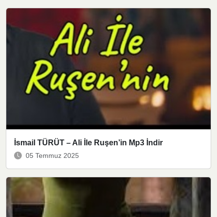
İsmail TÜRÜT – Ali İle Ruşen’in Mp3 İndir
05 Temmuz 2025