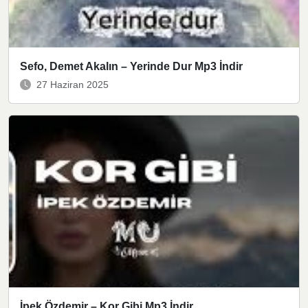
Sefo, Demet Akalın – Yerinde Dur Mp3 İndir
27 Haziran 2025
İpek Özdemir – Kor Gibi Mp3 İndir