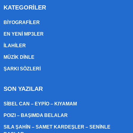
KATEGORILER
BIYOGRAFILER
EN YENI MP3LER
ILAHILER
MÜZIK DINLE
ŞARKI SÖZLERI
SON YAZILAR
SIBEL CAN – EYPIO – KIYAMAM
POIZI – BAŞIMDA BELALAR
SILA ŞAHIN – SAMET KARDEŞLER – SENINLE