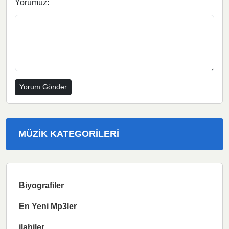
Yorumuz:
MÜZIK KATEGORILERI
Biyografiler
En Yeni Mp3ler
ilahiler