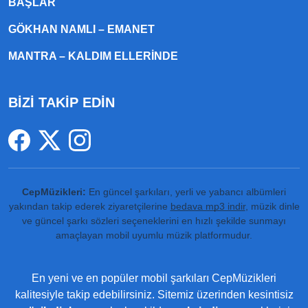
BAŞLAR
GÖKHAN NAMLI – EMANET
MANTRA – KALDIM ELLERINDE
BİZİ TAKİP EDİN
CepMüzikleri:
En güncel şarkıları, yerli ve yabancı albümleri
yakından takip ederek ziyaretçilerine
bedava mp3 indir
, müzik dinle
ve güncel şarkı sözleri seçeneklerini en hızlı şekilde sunmayı
amaçlayan mobil uyumlu müzik platformudur.
En yeni ve en popüler mobil şarkıları CepMüzikleri
kalitesiyle takip edebilirsiniz. Sitemiz üzerinden kesintisiz