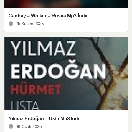
Canbay – Wolker – Rüsva Mp3 İndir
25 Kasım 2025
Yılmaz Erdoğan – Usta Mp3 İndir
08 Ocak 2025