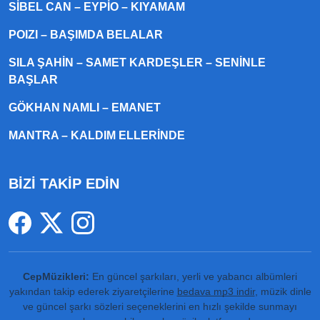
SIBEL CAN – EYPIO – KIYAMAM
POIZI – BAŞIMDA BELALAR
SILA ŞAHIN – SAMET KARDEŞLER – SENINLE
BAŞLAR
GÖKHAN NAMLI – EMANET
MANTRA – KALDIM ELLERINDE
BİZİ TAKİP EDİN
CepMüzikleri:
En güncel şarkıları, yerli ve yabancı albümleri
yakından takip ederek ziyaretçilerine
bedava mp3 indir
, müzik dinle
ve güncel şarkı sözleri seçeneklerini en hızlı şekilde sunmayı