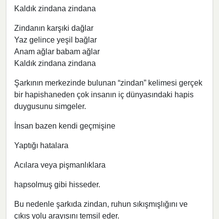
Kaldık zindana zindana
Zindanın karşıki dağlar
Yaz gelince yeşil bağlar
Anam ağlar babam ağlar
Kaldık zindana zindana
Şarkının merkezinde bulunan “zindan” kelimesi gerçek
bir hapishaneden çok insanın iç dünyasındaki hapis
duygusunu simgeler.
İnsan bazen kendi geçmişine
Yaptığı hatalara
Acılara veya pişmanlıklara
hapsolmuş gibi hisseder.
Bu nedenle şarkıda zindan, ruhun sıkışmışlığını ve
çıkış yolu arayışını temsil eder.