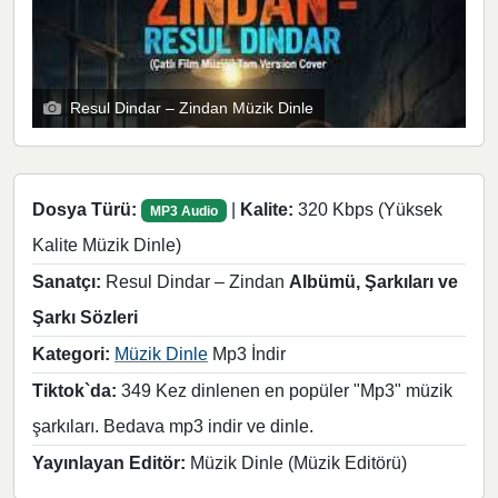
Resul Dindar – Zindan Müzik Dinle
Dosya Türü:
|
Kalite:
320 Kbps (Yüksek
MP3 Audio
Kalite Müzik Dinle)
Sanatçı:
Resul Dindar – Zindan
Albümü, Şarkıları ve
Şarkı Sözleri
Kategori:
Müzik Dinle
Mp3 İndir
Tiktok`da:
349 Kez dinlenen en popüler "Mp3" müzik
şarkıları. Bedava mp3 indir ve dinle.
Yayınlayan Editör:
Müzik Dinle (Müzik Editörü)