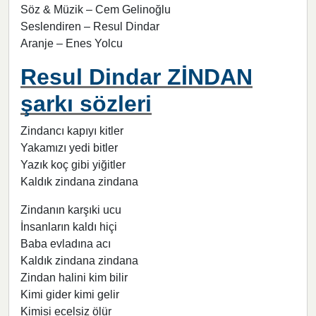
Söz & Müzik – Cem Gelinoğlu
Seslendiren – Resul Dindar
Aranje – Enes Yolcu
Resul Dindar ZİNDAN
şarkı sözleri
Zindancı kapıyı kitler
Yakamızı yedi bitler
Yazık koç gibi yiğitler
Kaldık zindana zindana
Zindanın karşıki ucu
İnsanların kaldı hiçi
Baba evladına acı
Kaldık zindana zindana
Zindan halini kim bilir
Kimi gider kimi gelir
Kimisi ecelsiz ölür