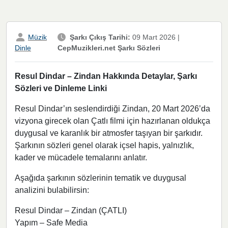
Müzik
Şarkı Çıkış Tarihi:
09 Mart 2026
|
CepMuzikleri.net Şarkı Sözleri
Dinle
Resul Dindar – Zindan Hakkında Detaylar, Şarkı
Sözleri ve Dinleme Linki
Resul Dindar’ın seslendirdiği Zindan, 20 Mart 2026’da
vizyona girecek olan Çatlı filmi için hazırlanan oldukça
duygusal ve karanlık bir atmosfer taşıyan bir şarkıdır.
Şarkının sözleri genel olarak içsel hapis, yalnızlık,
kader ve mücadele temalarını anlatır.
Aşağıda şarkının sözlerinin tematik ve duygusal
analizini bulabilirsin:
Resul Dindar – Zindan (ÇATLI)
Yapım – Safe Media