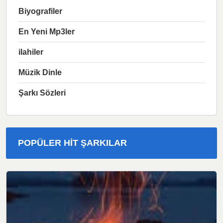
Biyografiler
En Yeni Mp3ler
ilahiler
Müzik Dinle
Şarkı Sözleri
POPÜLER HIT ŞARKILAR