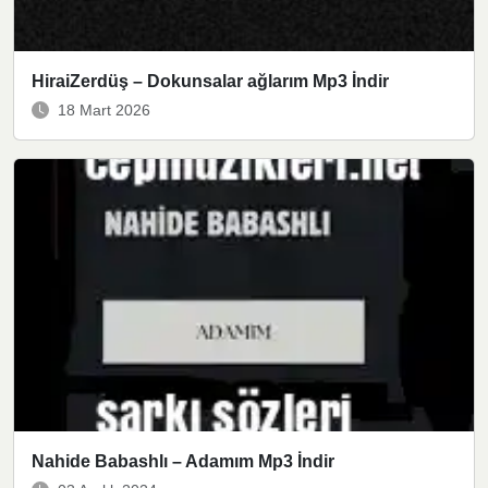
HiraiZerdüş – Dokunsalar ağlarım Mp3 İndir
18 Mart 2026
Nahide Babashlı – Adamım Mp3 İndir