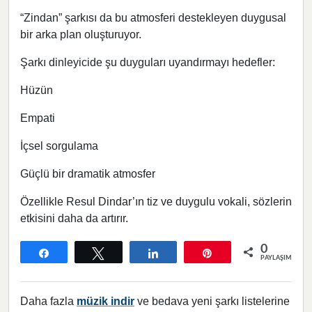
“Zindan” şarkısı da bu atmosferi destekleyen duygusal
bir arka plan oluşturuyor.
Şarkı dinleyicide şu duyguları uyandırmayı hedefler:
Hüzün
Empati
İçsel sorgulama
Güçlü bir dramatik atmosfer
Özellikle Resul Dindar’ın tiz ve duygulu vokali, sözlerin
etkisini daha da artırır.
0
Paylaş
Tweetle
Paylaş
Pin
PAYLAŞIMLAR
Daha fazla
müzik indir
ve bedava yeni şarkı listelerine