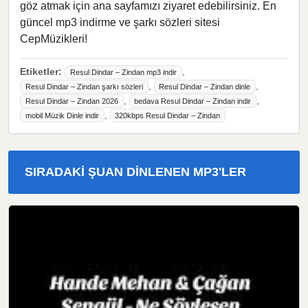
göz atmak için ana sayfamızı ziyaret edebilirsiniz. En
güncel mp3 indirme ve şarkı sözleri sitesi
CepMüzikleri!
Etiketler:
,
Resul Dindar – Zindan mp3 indir
,
,
Resul Dindar – Zindan şarkı sözleri
Resul Dindar – Zindan dinle
,
,
Resul Dindar – Zindan 2026
bedava Resul Dindar – Zindan indir
,
mobil Müzik Dinle indir
320kbps Resul Dindar – Zindan
SIRADAKI ŞUAN DINLENEN MP3'LER