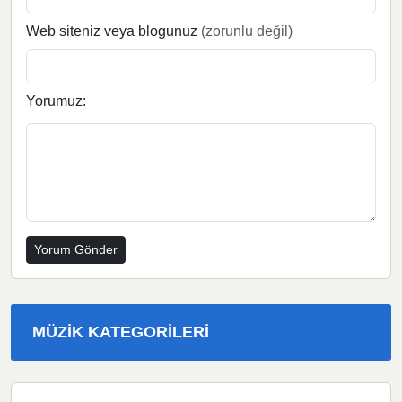
Web siteniz veya blogunuz
(zorunlu değil)
Yorumuz:
MÜZIK KATEGORILERI