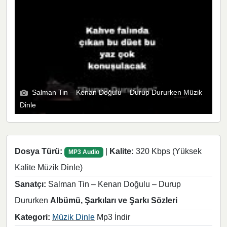
Salman Tin – Kenan Doğulu – Durup Dururken Müzik
Dinle
Dosya Türü:
|
Kalite:
320 Kbps (Yüksek
MP3 Audio
Kalite Müzik Dinle)
Sanatçı:
Salman Tin – Kenan Doğulu – Durup
Dururken
Albümü, Şarkıları ve Şarkı Sözleri
Kategori:
Müzik Dinle
Mp3 İndir