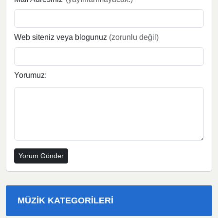
Web siteniz veya blogunuz
(zorunlu değil)
Yorumuz:
MÜZIK KATEGORILERI