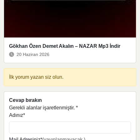
Gökhan Özen Demet Akalın – NAZAR Mp3 İndir
20 Haziran 2026
İlk yorum yazan siz olun.
Cevap bırakın
Gerekli alanlar işaretlenmiştir.
*
Adınız*
Mail Adresiniz*
(yayınlanmayacak.)