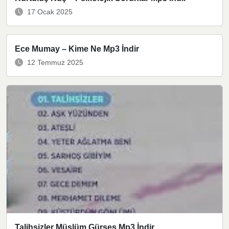
17 Ocak 2025
Ece Mumay – Kime Ne Mp3 İndir
12 Temmuz 2025
Talihsizler Müslüm Gürses Mp3 İndir