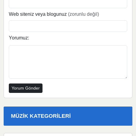
Web siteniz veya blogunuz
(zorunlu değil)
Yorumuz:
MÜZIK KATEGORILERI