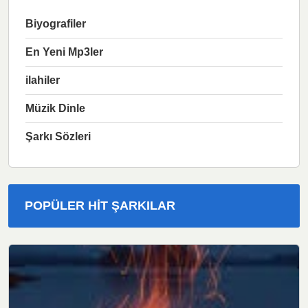
Biyografiler
En Yeni Mp3ler
ilahiler
Müzik Dinle
Şarkı Sözleri
POPÜLER HIT ŞARKILAR