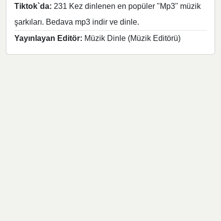
Tiktok`da:
231 Kez dinlenen en popüler "Mp3" müzik
şarkıları. Bedava mp3 indir ve dinle.
Yayınlayan Editör:
Müzik Dinle (Müzik Editörü)