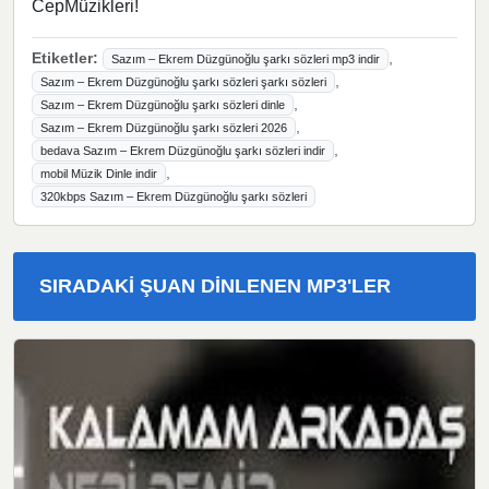
CepMüzikleri!
Etiketler:
,
Sazım – Ekrem Düzgünoğlu şarkı sözleri mp3 indir
,
Sazım – Ekrem Düzgünoğlu şarkı sözleri şarkı sözleri
,
Sazım – Ekrem Düzgünoğlu şarkı sözleri dinle
,
Sazım – Ekrem Düzgünoğlu şarkı sözleri 2026
,
bedava Sazım – Ekrem Düzgünoğlu şarkı sözleri indir
,
mobil Müzik Dinle indir
320kbps Sazım – Ekrem Düzgünoğlu şarkı sözleri
SIRADAKI ŞUAN DINLENEN MP3'LER