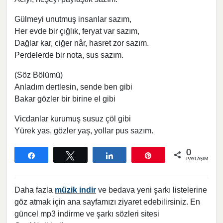
Gülmeyi unutmuş insanlar sazım,
Her evde bir çığlık, feryat var sazım,
Dağlar kar, ciğer nâr, hasret zor sazım.
Perdelerde bir nota, sus sazım.
(Söz Bölümü)
Anladım dertlesin, sende ben gibi
Bakar gözler bir birine el gibi
Vicdanlar kurumuş susuz çöl gibi
Yürek yas, gözler yaş, yollar pus sazım.
0
Paylaş
Tweetle
Paylaş
Pin
PAYLAŞIMLAR
Daha fazla
müzik indir
ve bedava yeni şarkı listelerine
göz atmak için ana sayfamızı ziyaret edebilirsiniz. En
güncel mp3 indirme ve şarkı sözleri sitesi