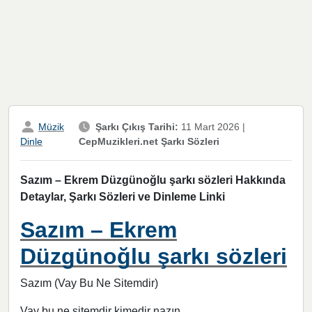
Müzik
Şarkı Çıkış Tarihi:
11 Mart 2026
|
CepMuzikleri.net Şarkı Sözleri
Dinle
Sazım – Ekrem Düzgünoğlu şarkı sözleri Hakkında
Detaylar, Şarkı Sözleri ve Dinleme Linki
Sazım – Ekrem
Düzgünoğlu şarkı sözleri
Sazım (Vay Bu Ne Sitemdir)
Vay bu ne sitemdir kimedir nazın