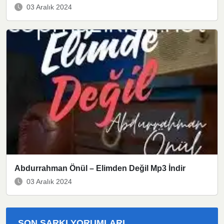
03 Aralık 2024
Abdurrahman Önül – Elimden Değil Mp3 İndir
03 Aralık 2024
SON ŞARKI YORUMLARI