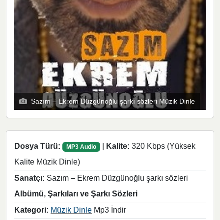
Sazım – Ekrem Düzgünoğlu şarkı sözleri Müzik Dinle
Dosya Türü:
|
Kalite:
320 Kbps (Yüksek
MP3 Audio
Kalite Müzik Dinle)
Sanatçı:
Sazım – Ekrem Düzgünoğlu şarkı sözleri
Albümü, Şarkıları ve Şarkı Sözleri
Kategori:
Müzik Dinle
Mp3 İndir