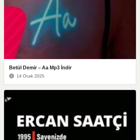
Betül Demir – Aa Mp3 İndir
14 Ocak 2025