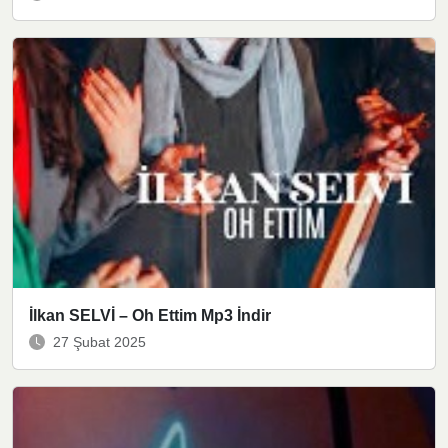
İlkan SELVİ – Oh Ettim Mp3 İndir
27 Şubat 2025