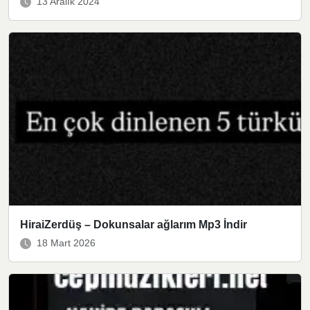
13 Aralık 2024
HiraiZerdüş – Dokunsalar ağlarım Mp3 İndir
18 Mart 2026