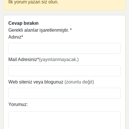
İlk yorum yazan siz olun.
Cevap bırakın
Gerekli alanlar işaretlenmiştir.
*
Adınız*
Mail Adresiniz*
(yayınlanmayacak.)
Web siteniz veya blogunuz
(zorunlu değil)
Yorumuz: