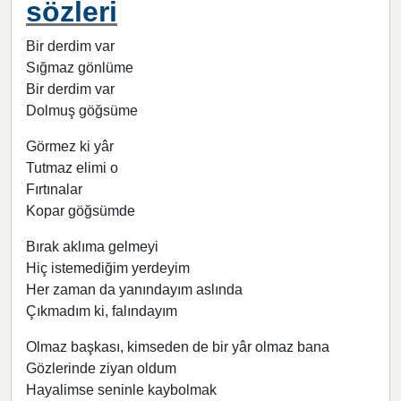
sözleri
Bir derdim var
Sığmaz gönlüme
Bir derdim var
Dolmuş göğsüme
Görmez ki yâr
Tutmaz elimi o
Fırtınalar
Kopar göğsümde
Bırak aklıma gelmeyi
Hiç istemediğim yerdeyim
Her zaman da yanındayım aslında
Çıkmadım ki, falındayım
Olmaz başkası, kimseden de bir yâr olmaz bana
Gözlerinde ziyan oldum
Hayalimse seninle kaybolmak