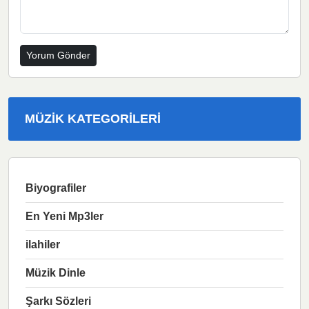
MÜZIK KATEGORILERI
Biyografiler
En Yeni Mp3ler
ilahiler
Müzik Dinle
Şarkı Sözleri