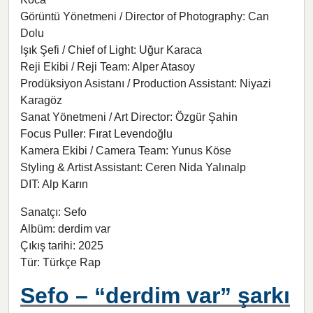
Görüntü Yönetmeni / Director of Photography: Can
Dolu
Işık Şefi / Chief of Light: Uğur Karaca
Reji Ekibi / Reji Team: Alper Atasoy
Prodüksiyon Asistanı / Production Assistant: Niyazi
Karagöz
Sanat Yönetmeni / Art Director: Özgür Şahin
Focus Puller: Fırat Levendoğlu
Kamera Ekibi / Camera Team: Yunus Köse
Styling & Artist Assistant: Ceren Nida Yalınalp
DIT: Alp Karın
Sanatçı: Sefo
Albüm: derdim var
Çıkış tarihi: 2025
Tür: Türkçe Rap
Sefo – “derdim var” şarkı