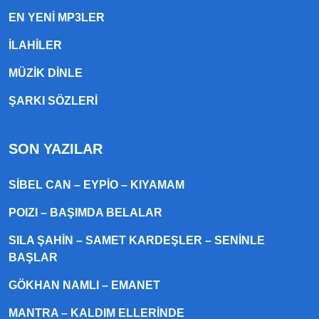
EN YENI MP3LER
ILAHILER
MÜZIK DINLE
ŞARKI SÖZLERI
SON YAZILAR
SIBEL CAN – EYPIO – KIYAMAM
POIZI – BAŞIMDA BELALAR
SILA ŞAHIN – SAMET KARDEŞLER – SENINLE
BAŞLAR
GÖKHAN NAMLI – EMANET
MANTRA – KALDIM ELLERINDE