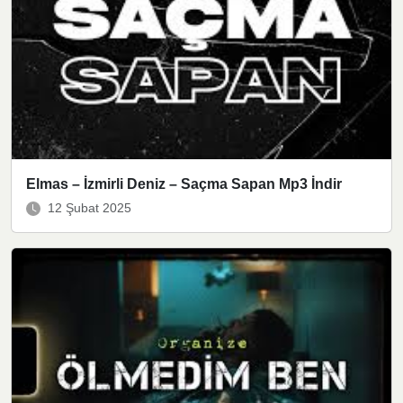
Elmas – İzmirli Deniz – Saçma Sapan Mp3 İndir
12 Şubat 2025