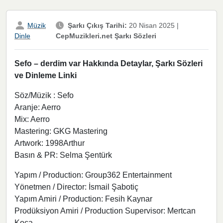
Müzik
Şarkı Çıkış Tarihi:
20 Nisan 2025
|
CepMuzikleri.net Şarkı Sözleri
Dinle
Sefo – derdim var Hakkında Detaylar, Şarkı Sözleri
ve Dinleme Linki
Söz/Müzik : Sefo
Aranje: Aerro
Mix: Aerro
Mastering: GKG Mastering
Artwork: 1998Arthur
Basın & PR: Selma Şentürk
Yapım / Production: Group362 Entertainment
Yönetmen / Director: İsmail Şabotiç
Yapım Amiri / Production: Fesih Kaynar
Prodüksiyon Amiri / Production Supervisor: Mertcan
Koca