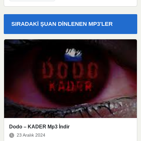
SIRADAKI ŞUAN DINLENEN MP3'LER
Dodo – KADER Mp3 İndir
23 Aralık 2024