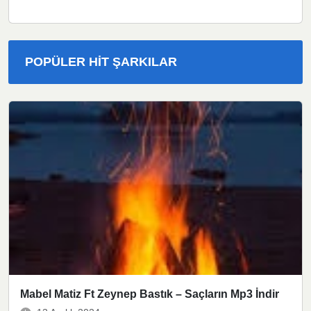
POPÜLER HIT ŞARKILAR
Mabel Matiz Ft Zeynep Bastık – Saçların Mp3 İndir