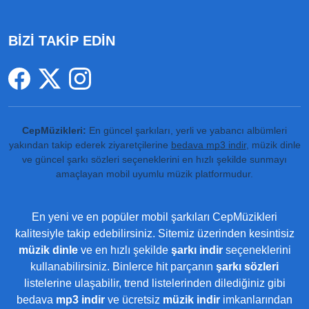
BİZİ TAKİP EDİN
CepMüzikleri:
En güncel şarkıları, yerli ve yabancı albümleri
yakından takip ederek ziyaretçilerine
bedava mp3 indir
, müzik dinle
ve güncel şarkı sözleri seçeneklerini en hızlı şekilde sunmayı
amaçlayan mobil uyumlu müzik platformudur.
En yeni ve en popüler mobil şarkıları CepMüzikleri
kalitesiyle takip edebilirsiniz. Sitemiz üzerinden kesintisiz
müzik dinle
ve en hızlı şekilde
şarkı indir
seçeneklerini
kullanabilirsiniz. Binlerce hit parçanın
şarkı sözleri
listelerine ulaşabilir, trend listelerinden dilediğiniz gibi
bedava
mp3 indir
ve ücretsiz
müzik indir
imkanlarından