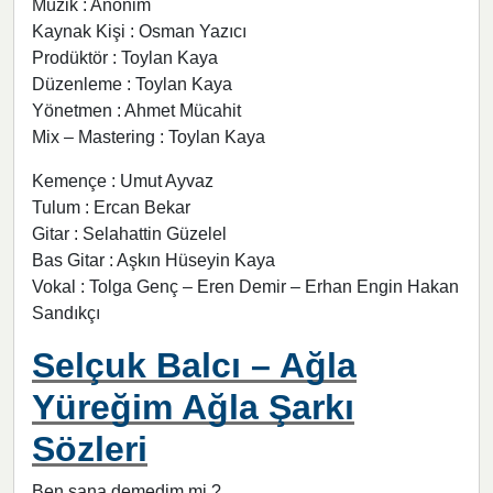
Müzik : Anonim
Kaynak Kişi : Osman Yazıcı
Prodüktör : Toylan Kaya
Düzenleme : Toylan Kaya
Yönetmen : Ahmet Mücahit
Mix – Mastering : Toylan Kaya
Kemençe : Umut Ayvaz
Tulum : Ercan Bekar
Gitar : Selahattin Güzelel
Bas Gitar : Aşkın Hüseyin Kaya
Vokal : Tolga Genç – Eren Demir – Erhan Engin Hakan
Sandıkçı
Selçuk Balcı – Ağla
Yüreğim Ağla Şarkı
Sözleri
Ben sana demedim mi ?