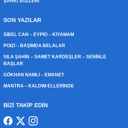
ŞARKI SÖZLERI
SON YAZILAR
SIBEL CAN – EYPIO – KIYAMAM
POIZI – BAŞIMDA BELALAR
SILA ŞAHIN – SAMET KARDEŞLER – SENINLE
BAŞLAR
GÖKHAN NAMLI – EMANET
MANTRA – KALDIM ELLERINDE
BİZİ TAKİP EDİN