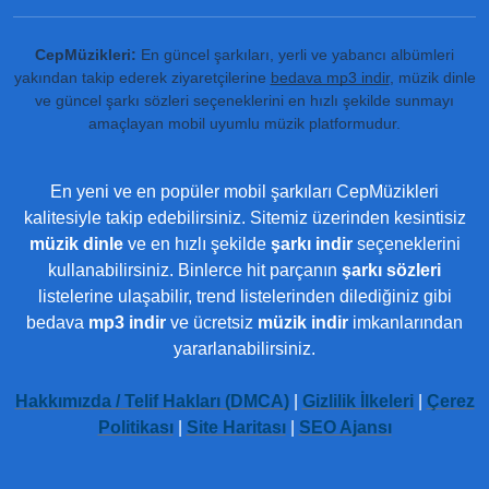
CepMüzikleri:
En güncel şarkıları, yerli ve yabancı albümleri
yakından takip ederek ziyaretçilerine
bedava mp3 indir
, müzik dinle
ve güncel şarkı sözleri seçeneklerini en hızlı şekilde sunmayı
amaçlayan mobil uyumlu müzik platformudur.
En yeni ve en popüler mobil şarkıları CepMüzikleri
kalitesiyle takip edebilirsiniz. Sitemiz üzerinden kesintisiz
müzik dinle
ve en hızlı şekilde
şarkı indir
seçeneklerini
kullanabilirsiniz. Binlerce hit parçanın
şarkı sözleri
listelerine ulaşabilir, trend listelerinden dilediğiniz gibi
bedava
mp3 indir
ve ücretsiz
müzik indir
imkanlarından
yararlanabilirsiniz.
Hakkımızda / Telif Hakları (DMCA)
|
Gizlilik İlkeleri
|
Çerez
Politikası
|
Site Haritası
|
SEO Ajansı