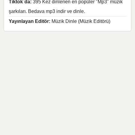
Tiktok`da:
395 Kez dinlenen en popüler "Mp3" müzik
şarkıları. Bedava mp3 indir ve dinle.
Yayınlayan Editör:
Müzik Dinle (Müzik Editörü)