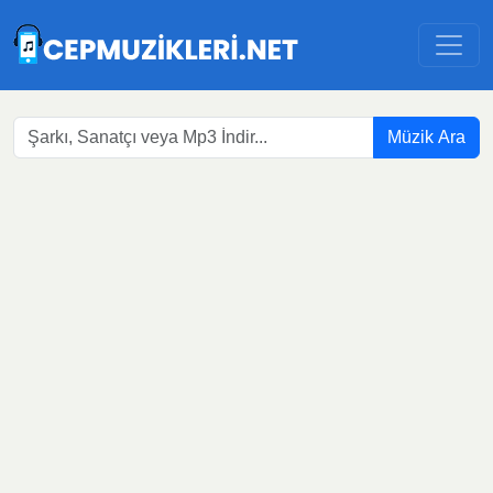
Müzik Ara