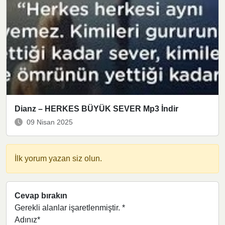
Dianz – HERKES BÜYÜK SEVER Mp3 İndir
09 Nisan 2025
İlk yorum yazan siz olun.
Cevap bırakın
Gerekli alanlar işaretlenmiştir.
*
Adınız*