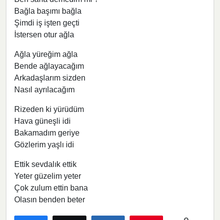
Bağla başımı bağla
Şimdi iş işten geçti
İstersen otur ağla
Ağla yüreğim ağla
Bende ağlayacağım
Arkadaşlarım sizden
Nasıl ayrılacağım
Rizeden ki yürüdüm
Hava güneşli idi
Bakamadım geriye
Gözlerim yaşlı idi
Ettik sevdalık ettik
Yeter güzelim yeter
Çok zulum ettin bana
Olasın benden beter