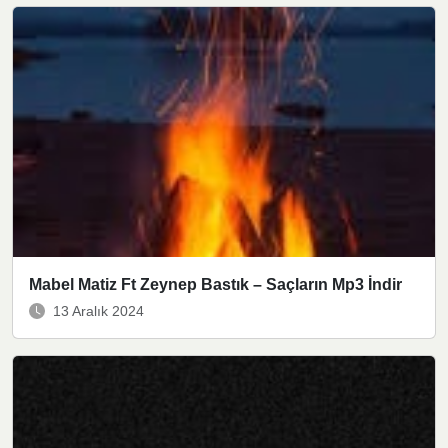
Mabel Matiz Ft Zeynep Bastık – Saçların Mp3 İndir
13 Aralık 2024