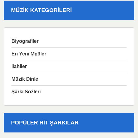
MÜZIK KATEGORILERI
Biyografiler
En Yeni Mp3ler
ilahiler
Müzik Dinle
Şarkı Sözleri
POPÜLER HIT ŞARKILAR