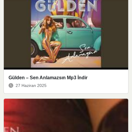
Gülden – Sen Anlamazsın Mp3 İndir
27 Haziran 2025