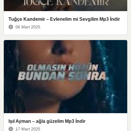
Tuğçe Kandemir – Evlenelim mi Sevgilim Mp3 İndir
06 Mart 2025
Işıl Ayman – ağla güzelim Mp3 İndir
17 Mart 2025