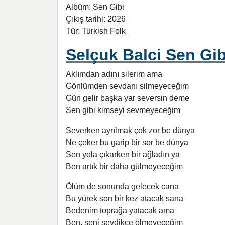
Albüm: Sen Gibi
Çıkış tarihi: 2026
Tür: Turkish Folk
Selçuk Balci Sen Gibi
Aklımdan adını silerim ama
Gönlümden sevdanı silmeyeceğim
Gün gelir başka yar seversin deme
Sen gibi kimseyi sevmeyeceğim
Severken ayrılmak çok zor be dünya
Ne çeker bu garip bir sor be dünya
Sen yola çıkarken bir ağladın ya
Ben artık bir daha gülmeyeceğim
Ölüm de sonunda gelecek cana
Bu yürek son bir kez atacak sana
Bedenim toprağa yatacak ama
Ben, seni sevdikçe ölmeyeceğim