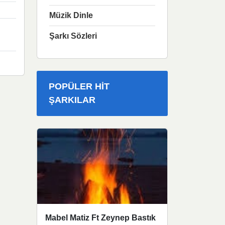
Müzik Dinle
Şarkı Sözleri
POPÜLER HIT
ŞARKILAR
Mabel Matiz Ft Zeynep Bastık