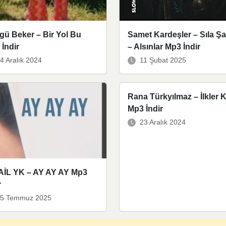
gü Beker – Bir Yol Bu
Samet Kardeşler – Sıla Ş
İndir
– Alsınlar Mp3 İndir
4 Aralık 2024
11 Şubat 2025
Rana Türkyılmaz – İlkler K
Mp3 İndir
23 Aralık 2024
AİL YK – AY AY AY Mp3
r
5 Temmuz 2025