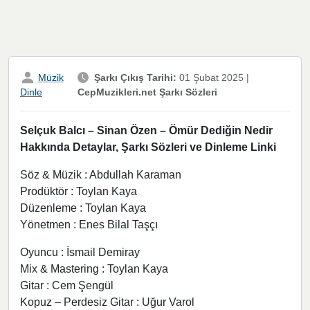
Müzik
Şarkı Çıkış Tarihi:
01 Şubat 2025
|
CepMuzikleri.net Şarkı Sözleri
Dinle
Selçuk Balcı – Sinan Özen – Ömür Dediğin Nedir
Hakkında Detaylar, Şarkı Sözleri ve Dinleme Linki
Söz & Müzik : Abdullah Karaman
Prodüktör : Toylan Kaya
Düzenleme : Toylan Kaya
Yönetmen : Enes Bilal Taşçı
Oyuncu : İsmail Demiray
Mix & Mastering : Toylan Kaya
Gitar : Cem Şengül
Kopuz – Perdesiz Gitar : Uğur Varol