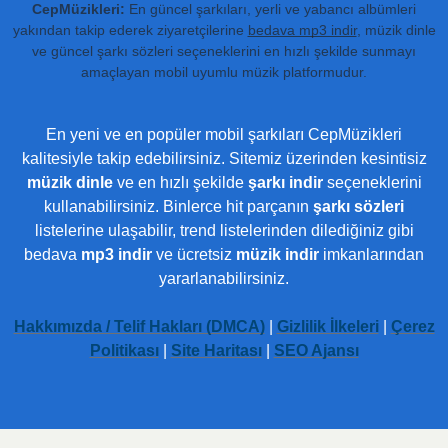
CepMüzikleri:
En güncel şarkıları, yerli ve yabancı albümleri
yakından takip ederek ziyaretçilerine
bedava mp3 indir
, müzik dinle
ve güncel şarkı sözleri seçeneklerini en hızlı şekilde sunmayı
amaçlayan mobil uyumlu müzik platformudur.
En yeni ve en popüler mobil şarkıları CepMüzikleri
kalitesiyle takip edebilirsiniz. Sitemiz üzerinden kesintisiz
müzik dinle
ve en hızlı şekilde
şarkı indir
seçeneklerini
kullanabilirsiniz. Binlerce hit parçanın
şarkı sözleri
listelerine ulaşabilir, trend listelerinden dilediğiniz gibi
bedava
mp3 indir
ve ücretsiz
müzik indir
imkanlarından
yararlanabilirsiniz.
Hakkımızda / Telif Hakları (DMCA)
|
Gizlilik İlkeleri
|
Çerez
Politikası
|
Site Haritası
|
SEO Ajansı