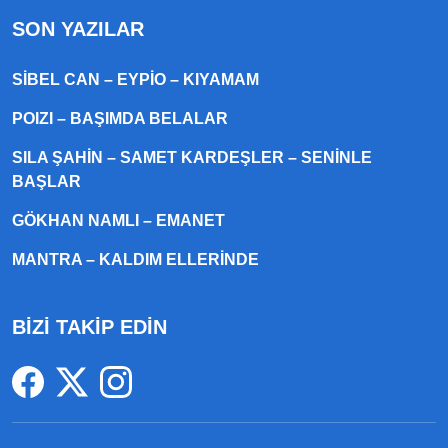
SON YAZILAR
SIBEL CAN – EYPIO – KIYAMAM
POIZI – BAŞIMDA BELALAR
SILA ŞAHIN – SAMET KARDEŞLER – SENINLE
BAŞLAR
GÖKHAN NAMLI – EMANET
MANTRA – KALDIM ELLERINDE
BİZİ TAKİP EDİN