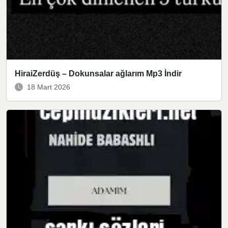
HiraiZerdüş – Dokunsalar ağlarım Mp3 İndir
18 Mart 2026