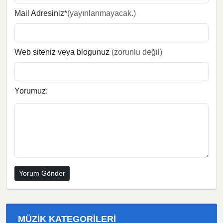
Mail Adresiniz*
(yayınlanmayacak.)
Web siteniz veya blogunuz
(zorunlu değil)
Yorumuz:
MÜZIK KATEGORILERI