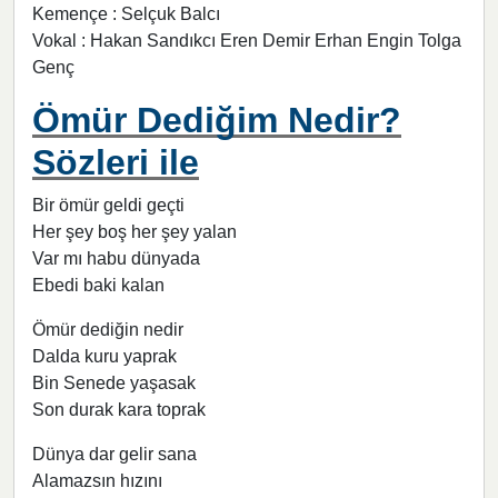
Kemençe : Selçuk Balcı
Vokal : Hakan Sandıkcı Eren Demir Erhan Engin Tolga
Genç
Ömür Dediğim Nedir?
Sözleri ile
Bir ömür geldi geçti
Her şey boş her şey yalan
Var mı habu dünyada
Ebedi baki kalan
Ömür dediğin nedir
Dalda kuru yaprak
Bin Senede yaşasak
Son durak kara toprak
Dünya dar gelir sana
Alamazsın hızını