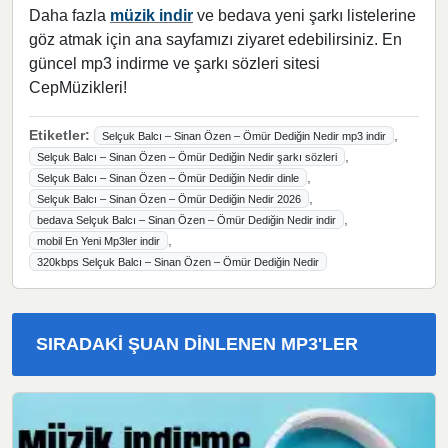
Daha fazla
müzik indir
ve bedava yeni şarkı listelerine
göz atmak için ana sayfamızı ziyaret edebilirsiniz. En
güncel mp3 indirme ve şarkı sözleri sitesi
CepMüzikleri!
Etiketler:
,
Selçuk Balcı – Sinan Özen – Ömür Dediğin Nedir mp3 indir
,
Selçuk Balcı – Sinan Özen – Ömür Dediğin Nedir şarkı sözleri
,
Selçuk Balcı – Sinan Özen – Ömür Dediğin Nedir dinle
,
Selçuk Balcı – Sinan Özen – Ömür Dediğin Nedir 2026
,
bedava Selçuk Balcı – Sinan Özen – Ömür Dediğin Nedir indir
,
mobil En Yeni Mp3ler indir
320kbps Selçuk Balcı – Sinan Özen – Ömür Dediğin Nedir
SIRADAKI ŞUAN DINLENEN MP3'LER