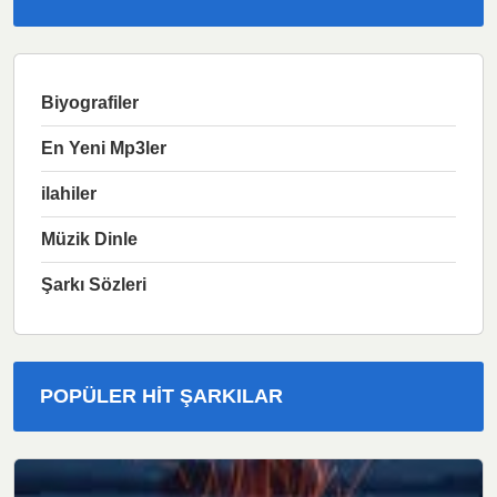
Biyografiler
En Yeni Mp3ler
ilahiler
Müzik Dinle
Şarkı Sözleri
POPÜLER HIT ŞARKILAR