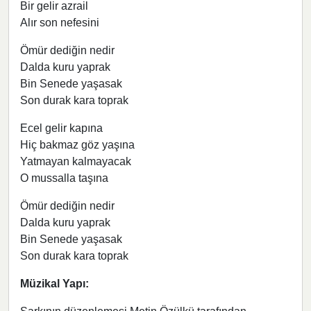
Bir gelir azrail
Alır son nefesini
Ömür dediğin nedir
Dalda kuru yaprak
Bin Senede yaşasak
Son durak kara toprak
Ecel gelir kapına
Hiç bakmaz göz yaşına
Yatmayan kalmayacak
O mussalla taşına
Ömür dediğin nedir
Dalda kuru yaprak
Bin Senede yaşasak
Son durak kara toprak
Müzikal Yapı: