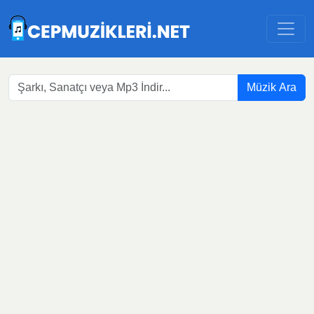
Müzik Ara