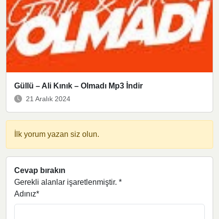
Güllü – Ali Kınık – Olmadı Mp3 İndir
21 Aralık 2024
İlk yorum yazan siz olun.
Cevap bırakın
Gerekli alanlar işaretlenmiştir.
*
Adınız*