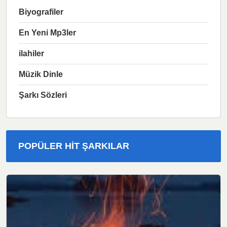
Biyografiler
En Yeni Mp3ler
ilahiler
Müzik Dinle
Şarkı Sözleri
POPÜLER HIT ŞARKILAR