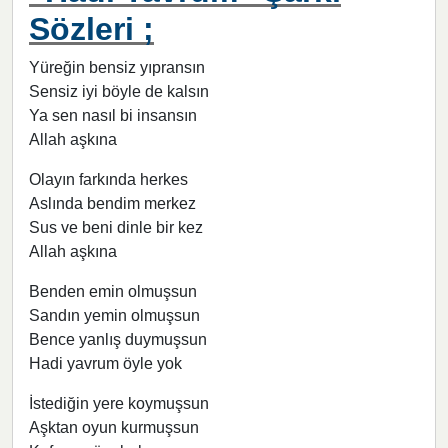
Sözleri ;
Yüreğin bensiz yıpransın
Sensiz iyi böyle de kalsın
Ya sen nasıl bi insansın
Allah aşkına
Olayın farkında herkes
Aslında bendim merkez
Sus ve beni dinle bir kez
Allah aşkına
Benden emin olmuşsun
Sandın yemin olmuşsun
Bence yanlış duymuşsun
Hadi yavrum öyle yok
İstediğin yere koymuşsun
Aşktan oyun kurmuşsun