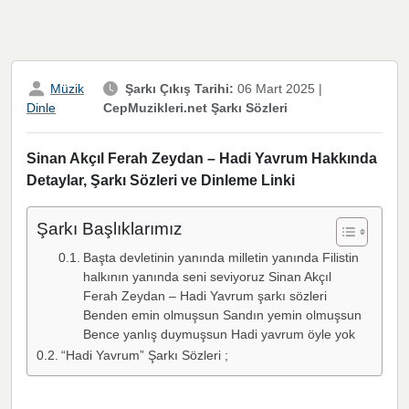
Müzik
Şarkı Çıkış Tarihi:
06 Mart 2025
|
CepMuzikleri.net Şarkı Sözleri
Dinle
Sinan Akçıl Ferah Zeydan – Hadi Yavrum Hakkında
Detaylar, Şarkı Sözleri ve Dinleme Linki
Şarkı Başlıklarımız
Başta devletinin yanında milletin yanında Filistin
halkının yanında seni seviyoruz Sinan Akçıl
Ferah Zeydan – Hadi Yavrum şarkı sözleri
Benden emin olmuşsun Sandın yemin olmuşsun
Bence yanlış duymuşsun Hadi yavrum öyle yok
“Hadi Yavrum” Şarkı Sözleri ;