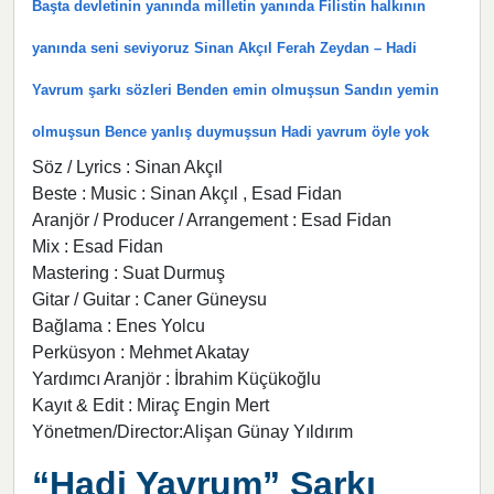
Başta devletinin yanında milletin yanında Filistin halkının
yanında seni seviyoruz Sinan Akçıl Ferah Zeydan – Hadi
Yavrum şarkı sözleri Benden emin olmuşsun Sandın yemin
olmuşsun Bence yanlış duymuşsun Hadi yavrum öyle yok
Söz / Lyrics : Sinan Akçıl
Beste : Music : Sinan Akçıl , Esad Fidan
Aranjör / Producer / Arrangement : Esad Fidan
Mix : Esad Fidan
Mastering : Suat Durmuş
Gitar / Guitar : Caner Güneysu
Bağlama : Enes Yolcu
Perküsyon : Mehmet Akatay
Yardımcı Aranjör : İbrahim Küçükoğlu
Kayıt & Edit : Miraç Engin Mert
Yönetmen/Director:Alişan Günay Yıldırım
“Hadi Yavrum” Şarkı