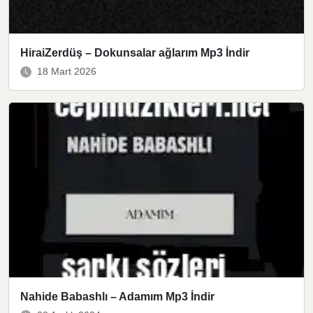
HiraiZerdüş – Dokunsalar ağlarım Mp3 İndir
18 Mart 2026
Nahide Babashlı – Adamım Mp3 İndir