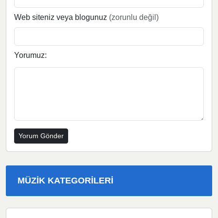
Web siteniz veya blogunuz
(zorunlu değil)
Yorumuz:
MÜZIK KATEGORILERI