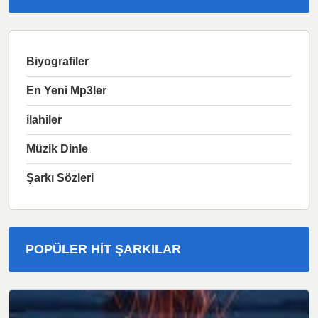
Biyografiler
En Yeni Mp3ler
ilahiler
Müzik Dinle
Şarkı Sözleri
POPÜLER HIT ŞARKILAR