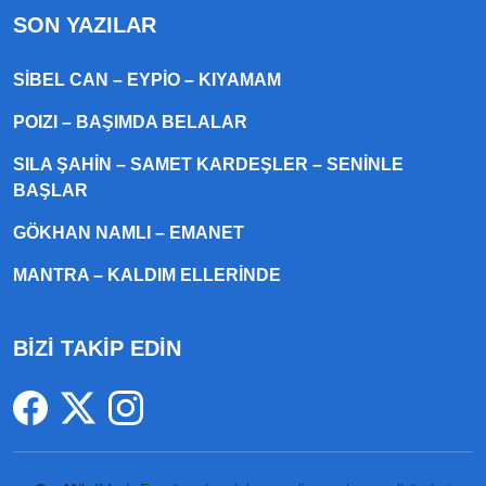
SON YAZILAR
SIBEL CAN – EYPIO – KIYAMAM
POIZI – BAŞIMDA BELALAR
SILA ŞAHIN – SAMET KARDEŞLER – SENINLE
BAŞLAR
GÖKHAN NAMLI – EMANET
MANTRA – KALDIM ELLERINDE
BİZİ TAKİP EDİN