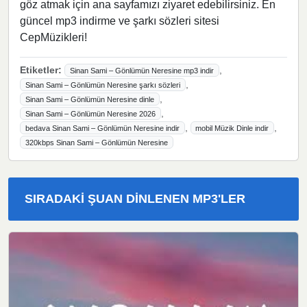
göz atmak için ana sayfamızı ziyaret edebilirsiniz. En
güncel mp3 indirme ve şarkı sözleri sitesi
CepMüzikleri!
Etiketler:
,
Sinan Sami – Gönlümün Neresine mp3 indir
,
Sinan Sami – Gönlümün Neresine şarkı sözleri
,
Sinan Sami – Gönlümün Neresine dinle
,
Sinan Sami – Gönlümün Neresine 2026
,
,
bedava Sinan Sami – Gönlümün Neresine indir
mobil Müzik Dinle indir
320kbps Sinan Sami – Gönlümün Neresine
SIRADAKI ŞUAN DINLENEN MP3'LER