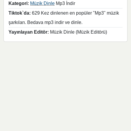
Kategori:
Müzik Dinle
Mp3 İndir
Tiktok`da:
629 Kez dinlenen en popüler "Mp3" müzik
şarkıları. Bedava mp3 indir ve dinle.
Yayınlayan Editör:
Müzik Dinle (Müzik Editörü)