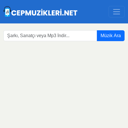
Müzik Ara