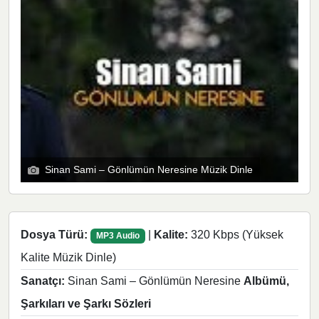
Sinan Sami – Gönlümün Neresine Müzik Dinle
Dosya Türü:
|
Kalite:
320 Kbps (Yüksek
MP3 Audio
Kalite Müzik Dinle)
Sanatçı:
Sinan Sami – Gönlümün Neresine
Albümü,
Şarkıları ve Şarkı Sözleri