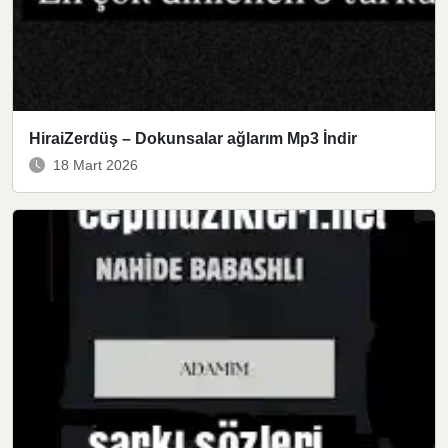
HiraiZerdüş – Dokunsalar ağlarım Mp3 İndir
18 Mart 2026