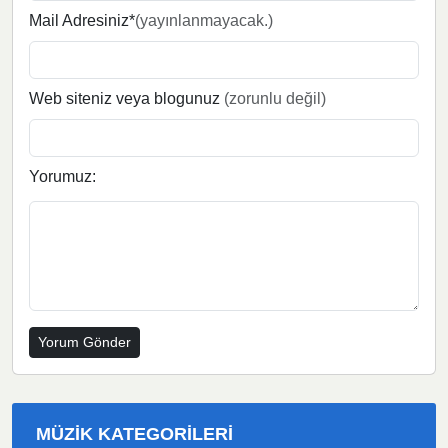
Mail Adresiniz*
(yayınlanmayacak.)
Web siteniz veya blogunuz
(zorunlu değil)
Yorumuz:
MÜZIK KATEGORILERI