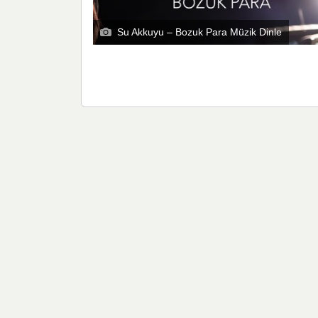
Su Akkuyu – Bozuk Para Müzik Dinle