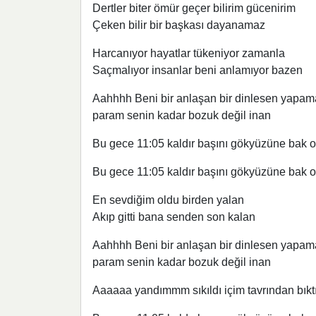
Dertler biter ömür geçer bilirim gücenirim
Çeken bilir bir başkası dayanamaz
Harcanıyor hayatlar tükeniyor zamanla
Saçmalıyor insanlar beni anlamıyor bazen
Aahhhh Beni bir anlaşan bir dinlesen yapam
param senin kadar bozuk değil inan
Bu gece 11:05 kaldır başını gökyüzüne bak orad
Bu gece 11:05 kaldır başını gökyüzüne bak orad
En sevdiğim oldu birden yalan
Akıp gitti bana senden son kalan
Aahhhh Beni bir anlaşan bir dinlesen yapam
param senin kadar bozuk değil inan
Aaaaaa yandımmm sıkıldı içim tavrından bıktı