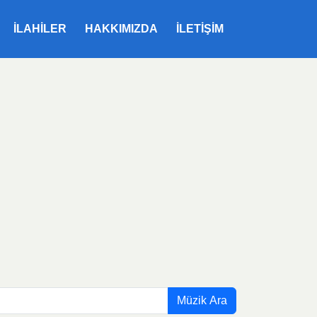
ILAHILER
HAKKIMIZDA
İLETIŞIM
Müzik Ara