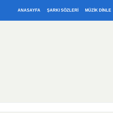
ANASAYFA
ŞARKI SÖZLERI
MÜZIK DINLE