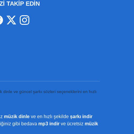
Zİ TAKİP EDİN
k dinle ve güncel şarkı sözleri seçeneklerini en hızlı
iz
müzik dinle
ve en hızlı şekilde
şarkı indir
ediğiniz gibi bedava
mp3 indir
ve ücretsiz
müzik