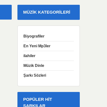
MÜZIK KATEGORILERI
Biyografiler
En Yeni Mp3ler
ilahiler
Müzik Dinle
Şarkı Sözleri
POPÜLER HIT
ŞARKILAR