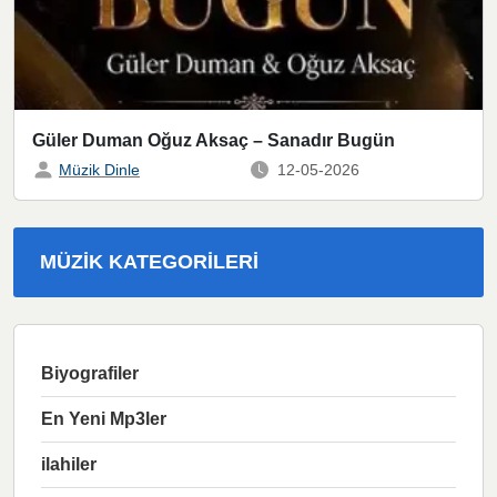
Güler Duman Oğuz Aksaç – Sanadır Bugün
Müzik Dinle
12-05-2026
MÜZIK KATEGORILERI
Biyografiler
En Yeni Mp3ler
ilahiler