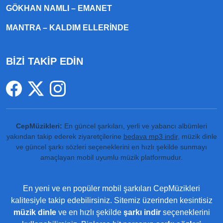
GÖKHAN NAMLI – EMANET
MANTRA – KALDIM ELLERINDE
BİZİ TAKİP EDİN
CepMüzikleri:
En güncel şarkıları, yerli ve yabancı albümleri
yakından takip ederek ziyaretçilerine
bedava mp3 indir
, müzik dinle
ve güncel şarkı sözleri seçeneklerini en hızlı şekilde sunmayı
amaçlayan mobil uyumlu müzik platformudur.
En yeni ve en popüler mobil şarkıları CepMüzikleri
kalitesiyle takip edebilirsiniz. Sitemiz üzerinden kesintisiz
müzik dinle
ve en hızlı şekilde
şarkı indir
seçeneklerini