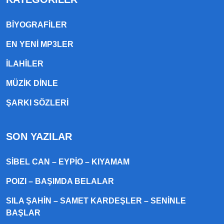
BIYOGRAFILER
EN YENI MP3LER
ILAHILER
MÜZIK DINLE
ŞARKI SÖZLERI
SON YAZILAR
SIBEL CAN – EYPIO – KIYAMAM
POIZI – BAŞIMDA BELALAR
SILA ŞAHIN – SAMET KARDEŞLER – SENINLE
BAŞLAR