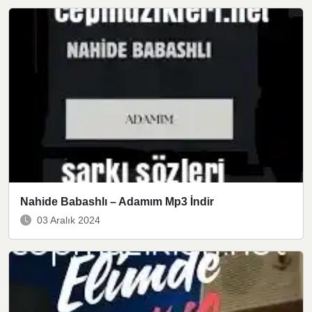
Nahide Babashlı – Adamım Mp3 İndir
03 Aralık 2024