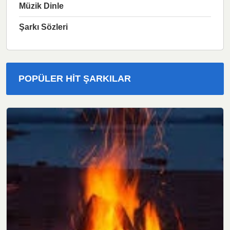
Müzik Dinle
Şarkı Sözleri
POPÜLER HIT ŞARKILAR