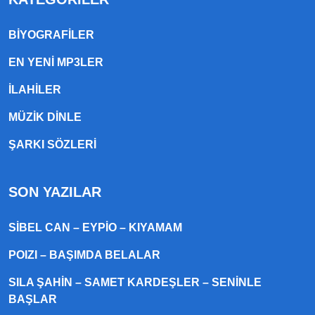
BIYOGRAFILER
EN YENI MP3LER
ILAHILER
MÜZIK DINLE
ŞARKI SÖZLERI
SON YAZILAR
SIBEL CAN – EYPIO – KIYAMAM
POIZI – BAŞIMDA BELALAR
SILA ŞAHIN – SAMET KARDEŞLER – SENINLE
BAŞLAR