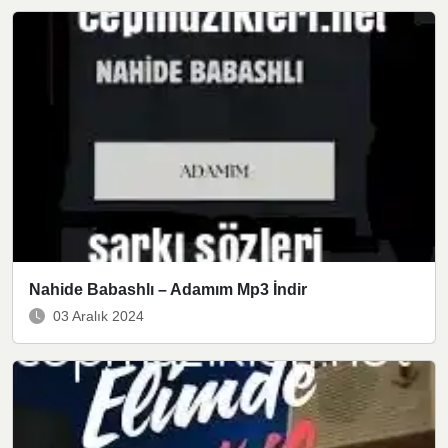
Nahide Babashlı – Adamım Mp3 İndir
03 Aralık 2024