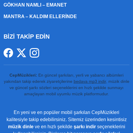
GÖKHAN NAMLI – EMANET
MANTRA – KALDIM ELLERINDE
BİZİ TAKİP EDİN
CepMüzikleri:
En güncel şarkıları, yerli ve yabancı albümleri
yakından takip ederek ziyaretçilerine
bedava mp3 indir
, müzik dinle
ve güncel şarkı sözleri seçeneklerini en hızlı şekilde sunmayı
amaçlayan mobil uyumlu müzik platformudur.
En yeni ve en popüler mobil şarkıları CepMüzikleri
kalitesiyle takip edebilirsiniz. Sitemiz üzerinden kesintisiz
müzik dinle
ve en hızlı şekilde
şarkı indir
seçeneklerini