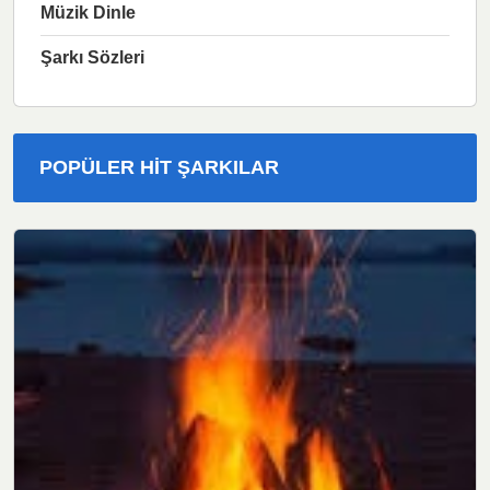
Müzik Dinle
Şarkı Sözleri
POPÜLER HIT ŞARKILAR