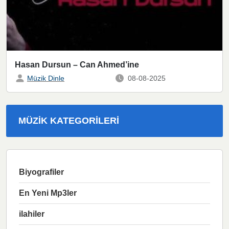
Hasan Dursun – Can Ahmed’ine
Müzik Dinle
08-08-2025
MÜZIK KATEGORILERI
Biyografiler
En Yeni Mp3ler
ilahiler