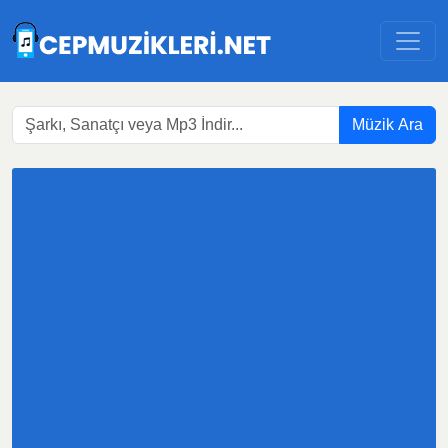
Müzik Ara