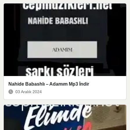
Nahide Babashlı – Adamım Mp3 İndir
03 Aralık 2024