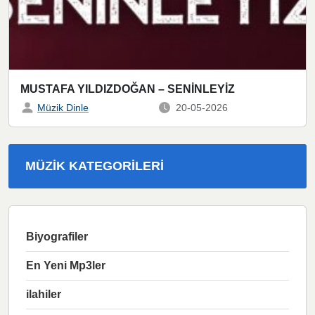
MUSTAFA YILDIZDOĞAN – SENİNLEYİZ
Müzik Dinle
20-05-2026
MÜZIK KATEGORILERI
Biyografiler
En Yeni Mp3ler
ilahiler