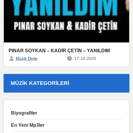
PINAR SOYKAN – KADİR ÇETİN – YANILDIM
Müzik Dinle
17-10-2025
MÜZIK KATEGORILERI
Biyografiler
En Yeni Mp3ler