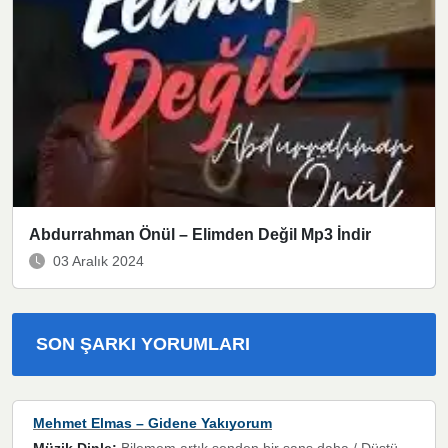
Abdurrahman Önül – Elimden Değil Mp3 İndir
03 Aralık 2024
SON ŞARKI YORUMLARI
Mehmet Elmas – Gidene Yakıyorum