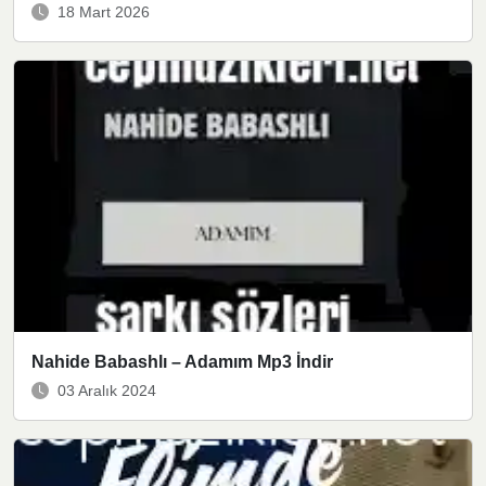
18 Mart 2026
Nahide Babashlı – Adamım Mp3 İndir
03 Aralık 2024