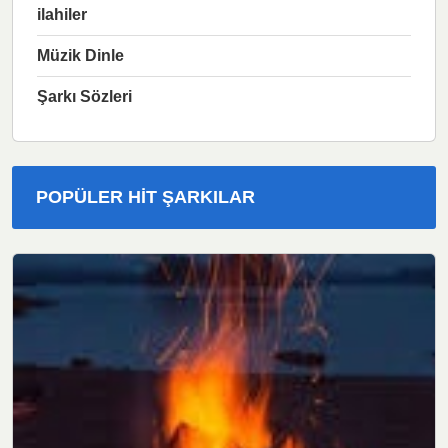
ilahiler
Müzik Dinle
Şarkı Sözleri
POPÜLER HIT ŞARKILAR