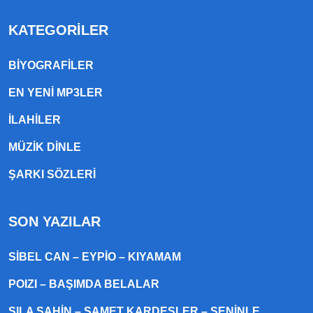
KATEGORILER
BIYOGRAFILER
EN YENI MP3LER
ILAHILER
MÜZIK DINLE
ŞARKI SÖZLERI
SON YAZILAR
SIBEL CAN – EYPIO – KIYAMAM
POIZI – BAŞIMDA BELALAR
SILA ŞAHIN – SAMET KARDEŞLER – SENINLE