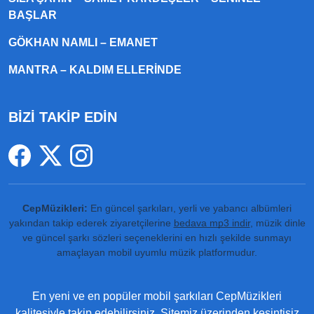
BAŞLAR
GÖKHAN NAMLI – EMANET
MANTRA – KALDIM ELLERINDE
BİZİ TAKİP EDİN
CepMüzikleri:
En güncel şarkıları, yerli ve yabancı albümleri
yakından takip ederek ziyaretçilerine
bedava mp3 indir
, müzik dinle
ve güncel şarkı sözleri seçeneklerini en hızlı şekilde sunmayı
amaçlayan mobil uyumlu müzik platformudur.
En yeni ve en popüler mobil şarkıları CepMüzikleri
kalitesiyle takip edebilirsiniz. Sitemiz üzerinden kesintisiz