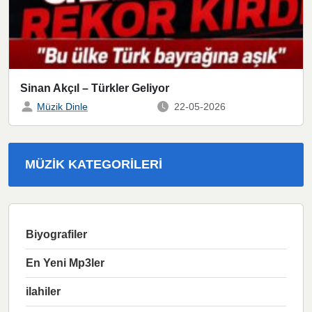
Sinan Akçıl – Türkler Geliyor
Müzik Dinle
22-05-2026
MÜZIK KATEGORILERI
Biyografiler
En Yeni Mp3ler
ilahiler