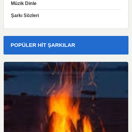
Müzik Dinle
Şarkı Sözleri
POPÜLER HIT ŞARKILAR