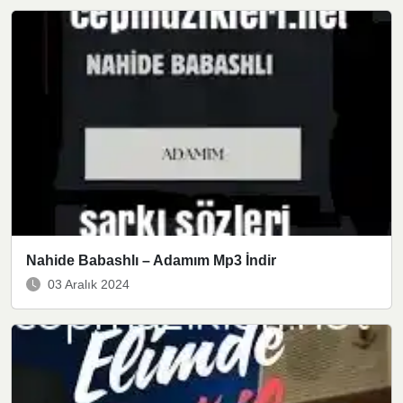
Nahide Babashlı – Adamım Mp3 İndir
03 Aralık 2024