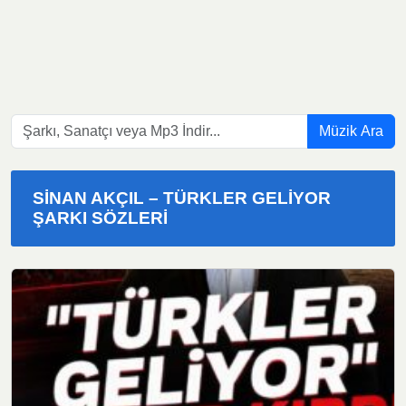
Müzik Ara
SINAN AKÇIL – TÜRKLER GELIYOR
ŞARKI SÖZLERI