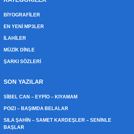
BIYOGRAFILER
EN YENI MP3LER
ILAHILER
MÜZIK DINLE
ŞARKI SÖZLERI
SON YAZILAR
SIBEL CAN – EYPIO – KIYAMAM
POIZI – BAŞIMDA BELALAR
SILA ŞAHIN – SAMET KARDEŞLER – SENINLE
BAŞLAR