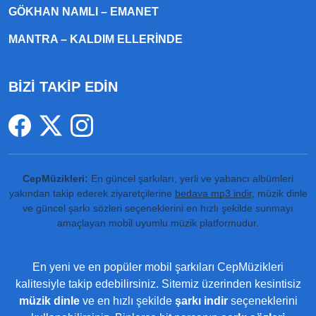
GÖKHAN NAMLI – EMANET
MANTRA – KALDIM ELLERINDE
BİZİ TAKİP EDİN
CepMüzikleri:
En güncel şarkıları, yerli ve yabancı albümleri
yakından takip ederek ziyaretçilerine
bedava mp3 indir
, müzik dinle
ve güncel şarkı sözleri seçeneklerini en hızlı şekilde sunmayı
amaçlayan mobil uyumlu müzik platformudur.
En yeni ve en popüler mobil şarkıları CepMüzikleri
kalitesiyle takip edebilirsiniz. Sitemiz üzerinden kesintisiz
müzik dinle
ve en hızlı şekilde
şarkı indir
seçeneklerini