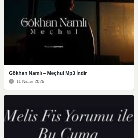
Gökhan Namlı – Meçhul Mp3 İndir
11 Nisan 2025