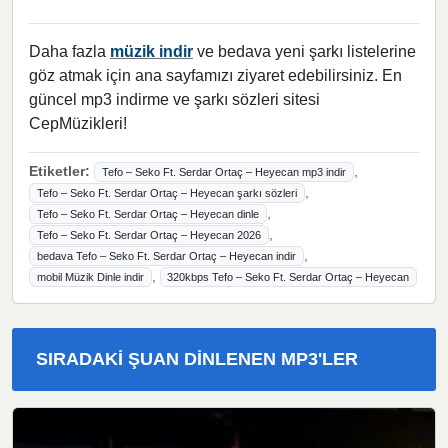
Daha fazla
müzik indir
ve bedava yeni şarkı listelerine
göz atmak için ana sayfamızı ziyaret edebilirsiniz. En
güncel mp3 indirme ve şarkı sözleri sitesi
CepMüzikleri!
Etiketler:
,
Tefo – Seko Ft. Serdar Ortaç – Heyecan mp3 indir
,
Tefo – Seko Ft. Serdar Ortaç – Heyecan şarkı sözleri
,
Tefo – Seko Ft. Serdar Ortaç – Heyecan dinle
,
Tefo – Seko Ft. Serdar Ortaç – Heyecan 2026
,
bedava Tefo – Seko Ft. Serdar Ortaç – Heyecan indir
,
mobil Müzik Dinle indir
320kbps Tefo – Seko Ft. Serdar Ortaç – Heyecan
SIRADAKI ŞUAN DINLENEN MP3'LER