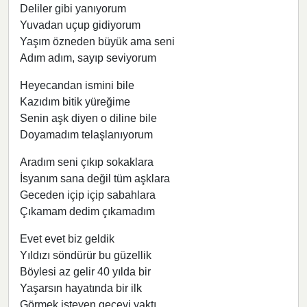
Deliler gibi yanıyorum
Yuvadan uçup gidiyorum
Yaşım özneden büyük ama seni
Adım adım, sayıp seviyorum
Heyecandan ismini bile
Kazıdım bitik yüreğime
Senin aşk diyen o diline bile
Doyamadım telaşlanıyorum
Aradım seni çıkıp sokaklara
İsyanım sana değil tüm aşklara
Geceden içip içip sabahlara
Çıkamam dedim çıkamadım
Evet evet biz geldik
Yıldızı söndürür bu güzellik
Böylesi az gelir 40 yılda bir
Yaşarsın hayatında bir ilk
Görmek isteyen geceyi yaktı