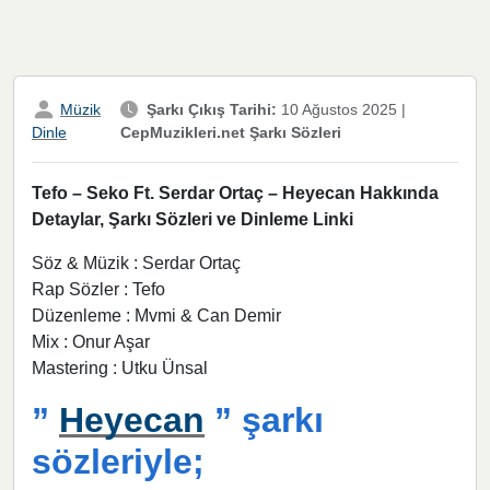
Müzik
Şarkı Çıkış Tarihi:
10 Ağustos 2025
|
CepMuzikleri.net Şarkı Sözleri
Dinle
Tefo – Seko Ft. Serdar Ortaç – Heyecan Hakkında
Detaylar, Şarkı Sözleri ve Dinleme Linki
Söz & Müzik : Serdar Ortaç
Rap Sözler : Tefo
Düzenleme : Mvmi & Can Demir
Mix : Onur Aşar
Mastering : Utku Ünsal
”
Heyecan
” şarkı
sözleriyle;