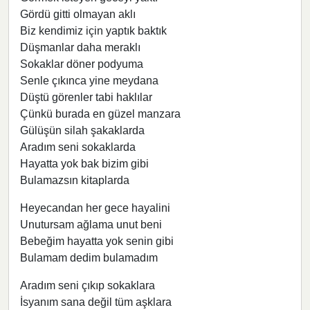
Gördü gitti olmayan aklı
Biz kendimiz için yaptık baktık
Düşmanlar daha meraklı
Sokaklar döner podyuma
Senle çıkınca yine meydana
Düştü görenler tabi haklılar
Çünkü burada en güzel manzara
Gülüşün silah şakaklarda
Aradım seni sokaklarda
Hayatta yok bak bizim gibi
Bulamazsın kitaplarda
Heyecandan her gece hayalini
Unutursam ağlama unut beni
Bebeğim hayatta yok senin gibi
Bulamam dedim bulamadım
Aradım seni çıkıp sokaklara
İsyanım sana değil tüm aşklara