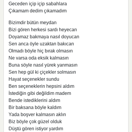
Geceden içip içip sabahlara
Çıkamam dedim çıkamadım
Bizimdir bütün meydan
Bizi gören herkesi sardı heyecan
Doyamaz bakmaya nasıl doyucan
Sen anca öyle uzaktan bakıcan
Olmadı böyle hiç bırak olmasın
Ne varsa oda eksik kalmasın
Buna söyle nasıl yürek yanmasın
Sen hep gül ki çiçekler solmasın
Hayat seçenekler sundu
Ben seçeneklerin hepsini aldım
İstediğin gibi değildim madem
Bende istediklerini aldım
Bir baksana böyle kaldım
Yada boşver kalmasın aklın
Biz böyle çok güzel olduk
Düştü gören istiyor yardım