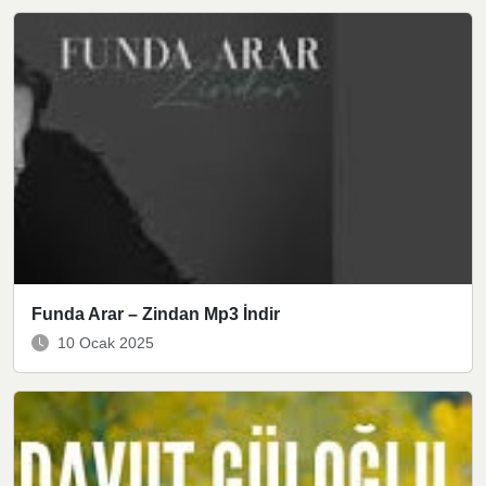
Funda Arar – Zindan Mp3 İndir
10 Ocak 2025