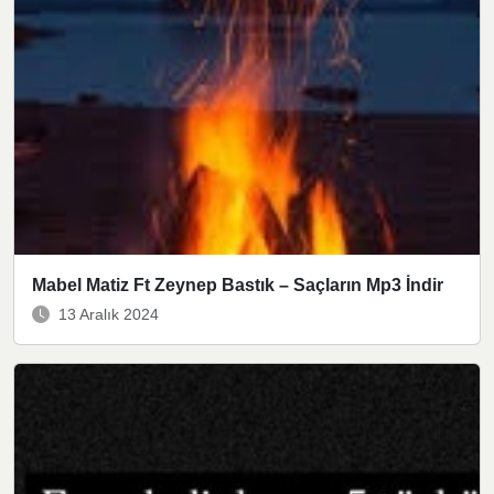
Mabel Matiz Ft Zeynep Bastık – Saçların Mp3 İndir
13 Aralık 2024