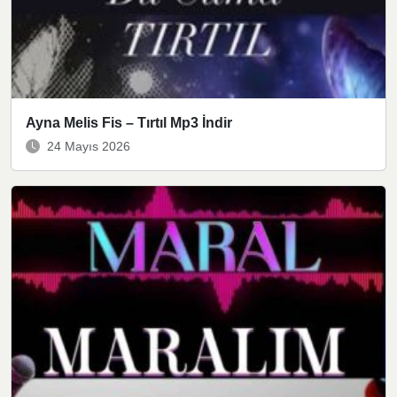
Ayna Melis Fis – Tırtıl Mp3 İndir
24 Mayıs 2026