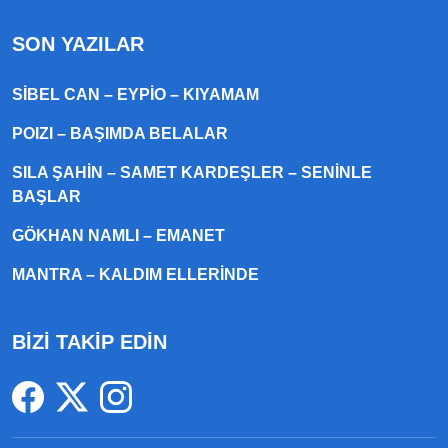
SON YAZILAR
SIBEL CAN – EYPIO – KIYAMAM
POIZI – BAŞIMDA BELALAR
SILA ŞAHIN – SAMET KARDEŞLER – SENINLE
BAŞLAR
GÖKHAN NAMLI – EMANET
MANTRA – KALDIM ELLERINDE
BİZİ TAKİP EDİN