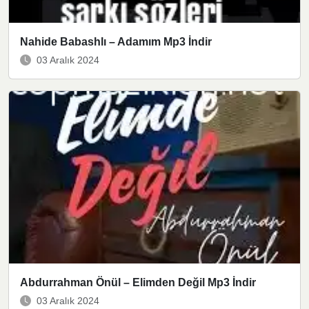
Nahide Babashlı – Adamım Mp3 İndir
03 Aralık 2024
Abdurrahman Önül – Elimden Değil Mp3 İndir
03 Aralık 2024