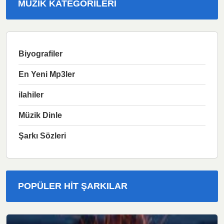
MÜZIK KATEGORILERI
Biyografiler
En Yeni Mp3ler
ilahiler
Müzik Dinle
Şarkı Sözleri
POPÜLER HIT ŞARKILAR