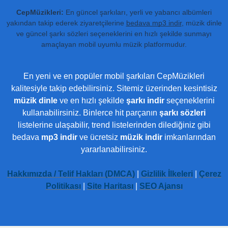
CepMüzikleri:
En güncel şarkıları, yerli ve yabancı albümleri
yakından takip ederek ziyaretçilerine
bedava mp3 indir
, müzik dinle
ve güncel şarkı sözleri seçeneklerini en hızlı şekilde sunmayı
amaçlayan mobil uyumlu müzik platformudur.
En yeni ve en popüler mobil şarkıları CepMüzikleri
kalitesiyle takip edebilirsiniz. Sitemiz üzerinden kesintisiz
müzik dinle
ve en hızlı şekilde
şarkı indir
seçeneklerini
kullanabilirsiniz. Binlerce hit parçanın
şarkı sözleri
listelerine ulaşabilir, trend listelerinden dilediğiniz gibi
bedava
mp3 indir
ve ücretsiz
müzik indir
imkanlarından
yararlanabilirsiniz.
Hakkımızda / Telif Hakları (DMCA)
|
Gizlilik İlkeleri
|
Çerez
Politikası
|
Site Haritası
|
SEO Ajansı