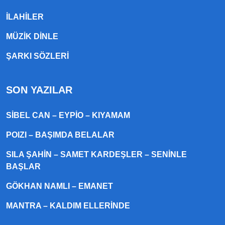
ILAHILER
MÜZIK DINLE
ŞARKI SÖZLERI
SON YAZILAR
SIBEL CAN – EYPIO – KIYAMAM
POIZI – BAŞIMDA BELALAR
SILA ŞAHIN – SAMET KARDEŞLER – SENINLE
BAŞLAR
GÖKHAN NAMLI – EMANET
MANTRA – KALDIM ELLERINDE