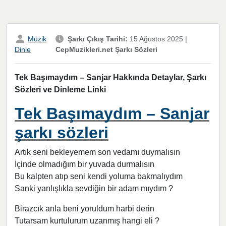
Müzik
Şarkı Çıkış Tarihi:
15 Ağustos 2025
|
CepMuzikleri.net Şarkı Sözleri
Dinle
Tek Başımaydım – Sanjar Hakkında Detaylar, Şarkı
Sözleri ve Dinleme Linki
Tek Başımaydım – Sanjar
şarkı sözleri
Artık seni bekleyemem son vedamı duymalısın
İçinde olmadığım bir yuvada durmalısın
Bu kalpten atıp seni kendi yoluma bakmalıydım
Sanki yanlışlıkla sevdiğin bir adam mıydım ?
Birazcık anla beni yoruldum harbi derin
Tutarsam kurtulurum uzanmış hangi eli ?