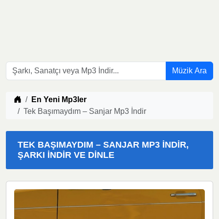
Müzik Ara
Müzik indir
En Yeni Mp3ler
Tek Başımaydım – Sanjar Mp3 İndir
TEK BAŞIMAYDIM – SANJAR MP3 İNDIR,
ŞARKI İNDIR VE DINLE