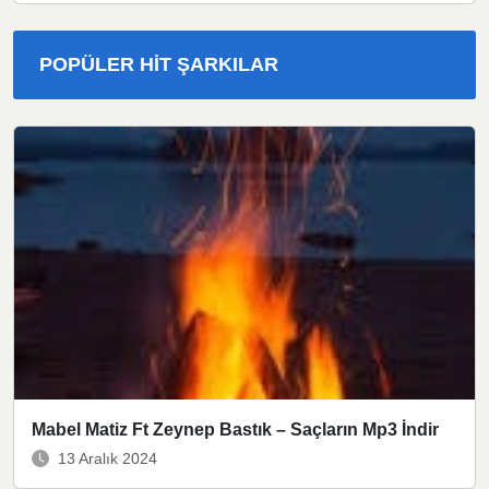
POPÜLER HIT ŞARKILAR
Mabel Matiz Ft Zeynep Bastık – Saçların Mp3 İndir
13 Aralık 2024