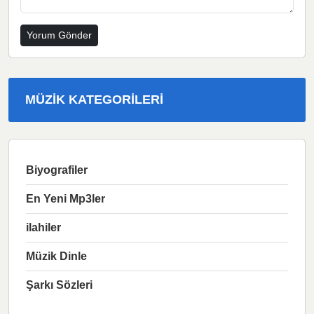
MÜZIK KATEGORILERI
Biyografiler
En Yeni Mp3ler
ilahiler
Müzik Dinle
Şarkı Sözleri