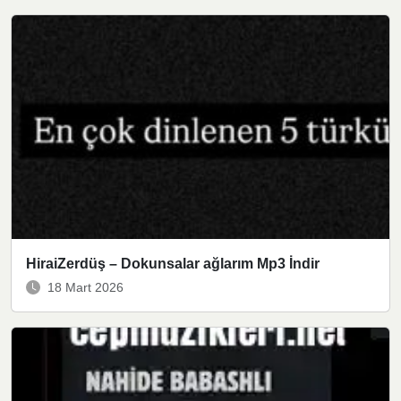
HiraiZerdüş – Dokunsalar ağlarım Mp3 İndir
18 Mart 2026