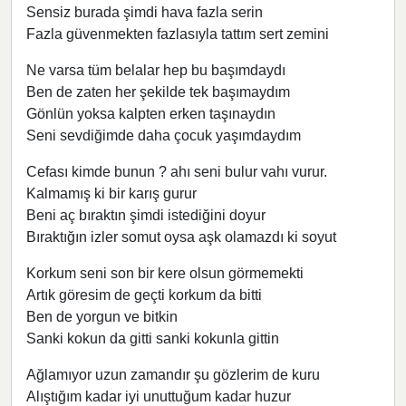
Sensiz burada şimdi hava fazla serin
Fazla güvenmekten fazlasıyla tattım sert zemini
Ne varsa tüm belalar hep bu başımdaydı
Ben de zaten her şekilde tek başımaydım
Gönlün yoksa kalpten erken taşınaydın
Seni sevdiğimde daha çocuk yaşımdaydım
Cefası kimde bunun ? ahı seni bulur vahı vurur.
Kalmamış ki bir karış gurur
Beni aç bıraktın şimdi istediğini doyur
Bıraktığın izler somut oysa aşk olamazdı ki soyut
Korkum seni son bir kere olsun görmemekti
Artık göresim de geçti korkum da bitti
Ben de yorgun ve bitkin
Sanki kokun da gitti sanki kokunla gittin
Ağlamıyor uzun zamandır şu gözlerim de kuru
Alıştığım kadar iyi unuttuğum kadar huzur