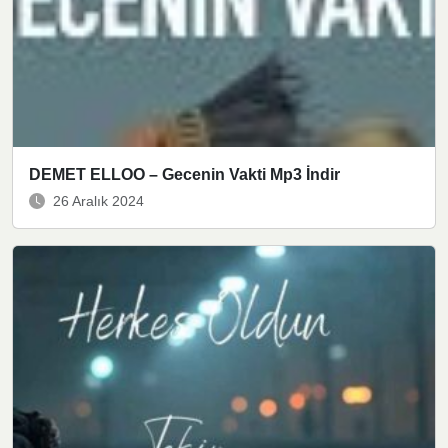
DEMET ELLOO – Gecenin Vakti Mp3 İndir
26 Aralık 2024