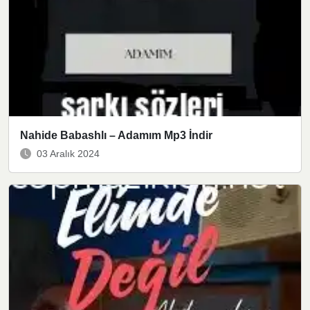
Nahide Babashlı – Adamım Mp3 İndir
03 Aralık 2024