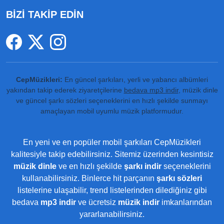
BİZİ TAKİP EDİN
CepMüzikleri:
En güncel şarkıları, yerli ve yabancı albümleri
yakından takip ederek ziyaretçilerine
bedava mp3 indir
, müzik dinle
ve güncel şarkı sözleri seçeneklerini en hızlı şekilde sunmayı
amaçlayan mobil uyumlu müzik platformudur.
En yeni ve en popüler mobil şarkıları CepMüzikleri
kalitesiyle takip edebilirsiniz. Sitemiz üzerinden kesintisiz
müzik dinle
ve en hızlı şekilde
şarkı indir
seçeneklerini
kullanabilirsiniz. Binlerce hit parçanın
şarkı sözleri
listelerine ulaşabilir, trend listelerinden dilediğiniz gibi
bedava
mp3 indir
ve ücretsiz
müzik indir
imkanlarından
yararlanabilirsiniz.