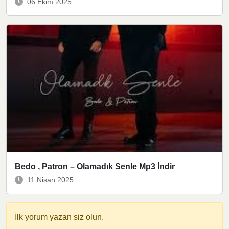
06 Ekim 2025
Bedo , Patron – Olamadık Senle Mp3 İndir
11 Nisan 2025
İlk yorum yazan siz olun.