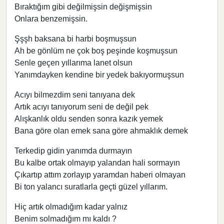
Bıraktığım gibi değilmişsin değişmişsin
Onlara benzemişsin.
Şşşh baksana bi harbi boşmuşsun
Ah be gönlüm ne çok boş peşinde koşmuşsun
Senle geçen yıllarıma lanet olsun
Yanımdayken kendine bir yedek bakıyormuşsun
Acıyı bilmezdim seni tanıyana dek
Artık acıyı tanıyorum seni de değil pek
Alışkanlık oldu senden sonra kazık yemek
Bana göre olan emek sana göre ahmaklık demek
Terkedip gidin yanımda durmayın
Bu kalbe ortak olmayıp yalandan hali sormayın
Çıkartıp attım zorlayıp yaramdan haberi olmayan
Bi ton yalancı suratlarla geçti güzel yıllarım.
Hiç artık olmadığım kadar yalnız
Benim solmadığım mı kaldı ?