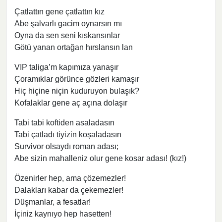
Çatlattın gene çatlattın kız
Abe şalvarlı gacim oynarsın mı
Oyna da sen seni kıskansınlar
Götü yanan ortağan hırslansın lan
VIP taliga’m kapımıza yanaşır
Çoramıklar görünce gözleri kamaşır
Hiç hiçine niçin kuduruyon bulaşık?
Kofalaklar gene aç açına dolaşır
Tabi tabi koftiden asaladasın
Tabi çatladı tiyizin koşaladasın
Survivor olsaydı roman adası;
Abe sizin mahalleniz olur gene kosar adası! (kız!)
Özenirler hep, ama çözemezler!
Dalakları kabar da çekemezler!
Düşmanlar, a fesatlar!
İçiniz kaynıyo hep hasetten!