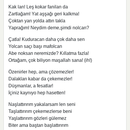
Kak lan! Leş kokar fanilan da
Zartlağam! Yat aşşağı geri kalkma!
Çoktan yarı yolda attın takla
Yaprağım! Neydim deme,şimdi nolcan?
Çatla! Kuduracan daha çok daha sen
Yolcan saçı başı mafolcan
Abe noksan neremizde? Kıllatma fazla!
Ortağam, çok biliyon maşallah sana! (ih!)
Özenirler hep, ama çözemezler!
Dalakları kabar da çekemezler!
Düşmanlar, a fesatlar!
İçiniz kaynıyo hep hasetten!
Naşlattırırım yakalarsam len seni
Taşlattırırım çekemezlerse beni
Yaşlattırırım gözleri gülemez
Biter ama baştan başlattırırım