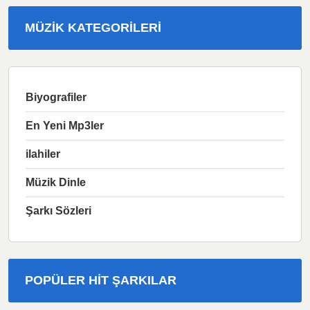
MÜZIK KATEGORILERI
Biyografiler
En Yeni Mp3ler
ilahiler
Müzik Dinle
Şarkı Sözleri
POPÜLER HIT ŞARKILAR