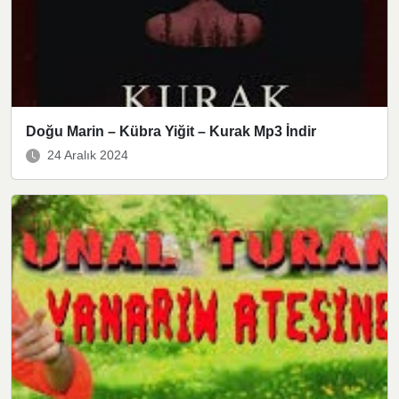
Doğu Marin – Kübra Yiğit – Kurak Mp3 İndir
24 Aralık 2024