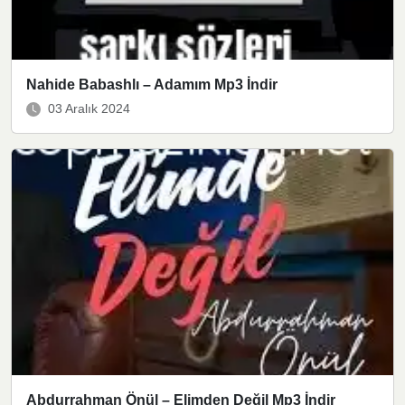
Nahide Babashlı – Adamım Mp3 İndir
03 Aralık 2024
Abdurrahman Önül – Elimden Değil Mp3 İndir