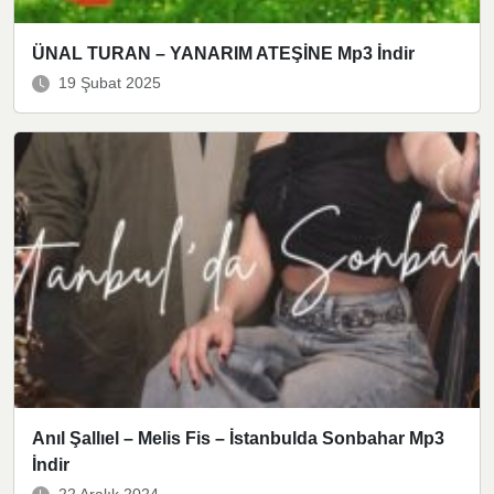
ÜNAL TURAN – YANARIM ATEŞİNE Mp3 İndir
19 Şubat 2025
Anıl Şallıel – Melis Fis – İstanbulda Sonbahar Mp3
İndir