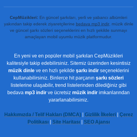
CepMüzikleri:
En güncel şarkıları, yerli ve yabancı albümleri
yakından takip ederek ziyaretçilerine
bedava mp3 indir
, müzik dinle
ve güncel şarkı sözleri seçeneklerini en hızlı şekilde sunmayı
amaçlayan mobil uyumlu müzik platformudur.
En yeni ve en popüler mobil şarkıları CepMüzikleri
kalitesiyle takip edebilirsiniz. Sitemiz üzerinden kesintisiz
müzik dinle
ve en hızlı şekilde
şarkı indir
seçeneklerini
kullanabilirsiniz. Binlerce hit parçanın
şarkı sözleri
listelerine ulaşabilir, trend listelerinden dilediğiniz gibi
bedava
mp3 indir
ve ücretsiz
müzik indir
imkanlarından
yararlanabilirsiniz.
Hakkımızda / Telif Hakları (DMCA)
|
Gizlilik İlkeleri
|
Çerez
Politikası
|
Site Haritası
|
SEO Ajansı