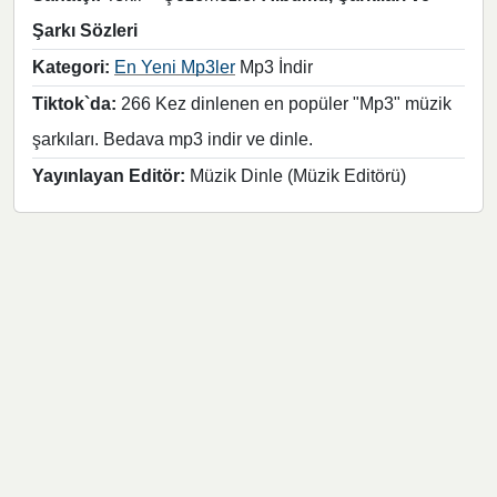
Şarkı Sözleri
Kategori:
En Yeni Mp3ler
Mp3 İndir
Tiktok`da:
266 Kez dinlenen en popüler "Mp3" müzik
şarkıları. Bedava mp3 indir ve dinle.
Yayınlayan Editör:
Müzik Dinle (Müzik Editörü)