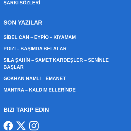
ŞARKI SÖZLERI
SON YAZILAR
SIBEL CAN – EYPIO – KIYAMAM
POIZI – BAŞIMDA BELALAR
SILA ŞAHIN – SAMET KARDEŞLER – SENINLE
BAŞLAR
GÖKHAN NAMLI – EMANET
MANTRA – KALDIM ELLERINDE
BİZİ TAKİP EDİN