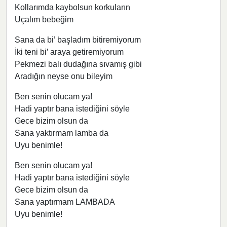
Kollarımda kaybolsun korkuların
Uçalım bebeğim
Sana da bi’ başladım bitiremiyorum
İki teni bi’ araya getiremiyorum
Pekmezi balı dudağına sıvamış gibi
Aradığın neyse onu bileyim
Ben senin olucam ya!
Hadi yaptır bana istediğini söyle
Gece bizim olsun da
Sana yaktırmam lamba da
Uyu benimle!
Ben senin olucam ya!
Hadi yaptır bana istediğini söyle
Gece bizim olsun da
Sana yaptırmam LAMBADA
Uyu benimle!