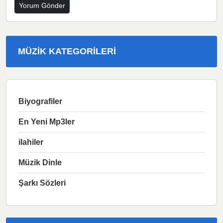
MÜZIK KATEGORILERI
Biyografiler
En Yeni Mp3ler
ilahiler
Müzik Dinle
Şarkı Sözleri