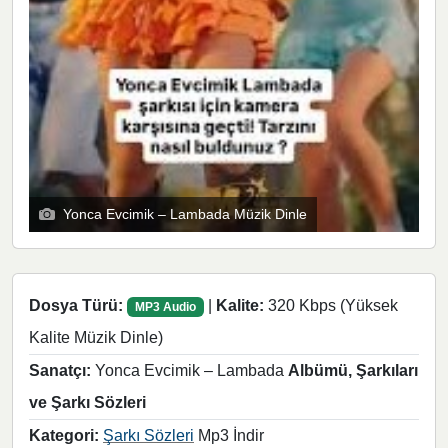
Yonca Evcimik – Lambada Müzik Dinle
Dosya Türü:
|
Kalite:
320 Kbps (Yüksek
MP3 Audio
Kalite Müzik Dinle)
Sanatçı:
Yonca Evcimik – Lambada
Albümü, Şarkıları
ve Şarkı Sözleri
Kategori:
Şarkı Sözleri
Mp3 İndir