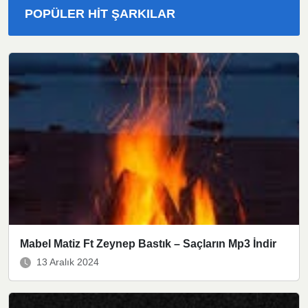
POPÜLER HIT ŞARKILAR
Mabel Matiz Ft Zeynep Bastık – Saçların Mp3 İndir
13 Aralık 2024