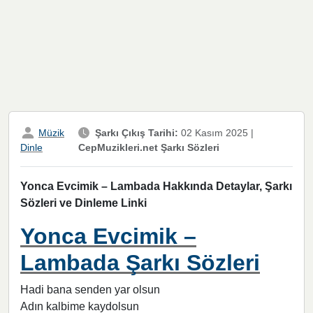
Müzik
Şarkı Çıkış Tarihi:
02 Kasım 2025
|
CepMuzikleri.net Şarkı Sözleri
Dinle
Yonca Evcimik – Lambada Hakkında Detaylar, Şarkı
Sözleri ve Dinleme Linki
Yonca Evcimik –
Lambada Şarkı Sözleri
Hadi bana senden yar olsun
Adın kalbime kaydolsun