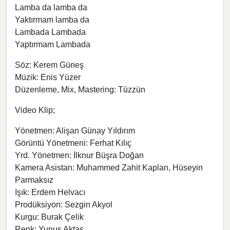
Lamba da lamba da
Yaktırmam lamba da
Lambada Lambada
Yaptırmam Lambada
Söz: Kerem Güneş
Müzik: Enis Yüzer
Düzenleme, Mix, Mastering: Tüzzün
Video Klip;
Yönetmen: Alişan Günay Yıldırım
Görüntü Yönetmeni: Ferhat Kılıç
Yrd. Yönetmen: İlknur Büşra Doğan
Kamera Asistan: Muhammed Zahit Kaplan, Hüseyin
Parmaksız
Işık: Erdem Helvacı
Prodüksiyon: Sezgin Akyol
Kurgu: Burak Çelik
Renk: Yunus Aktaş