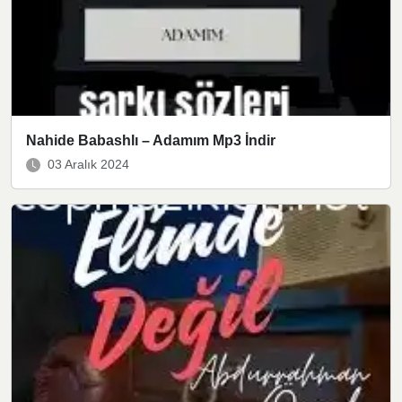
Nahide Babashlı – Adamım Mp3 İndir
03 Aralık 2024