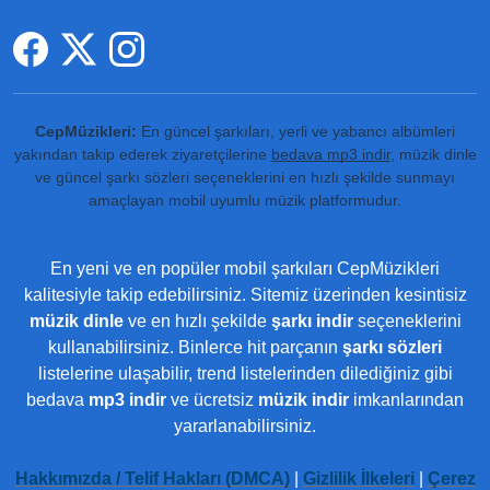
CepMüzikleri:
En güncel şarkıları, yerli ve yabancı albümleri
yakından takip ederek ziyaretçilerine
bedava mp3 indir
, müzik dinle
ve güncel şarkı sözleri seçeneklerini en hızlı şekilde sunmayı
amaçlayan mobil uyumlu müzik platformudur.
En yeni ve en popüler mobil şarkıları CepMüzikleri
kalitesiyle takip edebilirsiniz. Sitemiz üzerinden kesintisiz
müzik dinle
ve en hızlı şekilde
şarkı indir
seçeneklerini
kullanabilirsiniz. Binlerce hit parçanın
şarkı sözleri
listelerine ulaşabilir, trend listelerinden dilediğiniz gibi
bedava
mp3 indir
ve ücretsiz
müzik indir
imkanlarından
yararlanabilirsiniz.
Hakkımızda / Telif Hakları (DMCA)
|
Gizlilik İlkeleri
|
Çerez