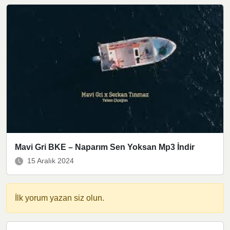
Mavi Gri BKE – Naparım Sen Yoksan Mp3 İndir
15 Aralık 2024
İlk yorum yazan siz olun.