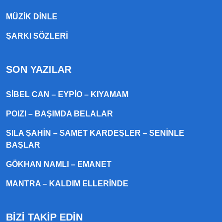
MÜZIK DINLE
ŞARKI SÖZLERI
SON YAZILAR
SIBEL CAN – EYPIO – KIYAMAM
POIZI – BAŞIMDA BELALAR
SILA ŞAHIN – SAMET KARDEŞLER – SENINLE
BAŞLAR
GÖKHAN NAMLI – EMANET
MANTRA – KALDIM ELLERINDE
BİZİ TAKİP EDİN