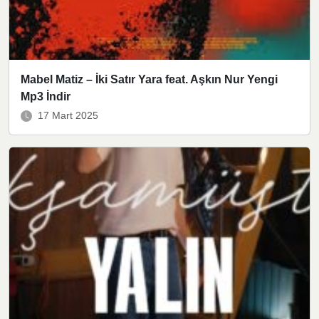
Mabel Matiz – İki Satır Yara feat. Aşkın Nur Yengi
Mp3 İndir
17 Mart 2025