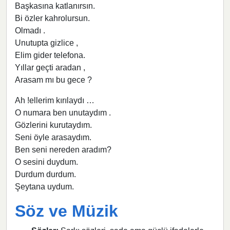
Başkasına katlanırsın.
Bi özler kahrolursun.
Olmadı .
Unutupta gizlice ,
Elim gider telefona.
Yıllar geçti aradan ,
Arasam mı bu gece ?
Ah !ellerim kırılaydı …
O numara ben unutaydım .
Gözlerini kurutaydım.
Seni öyle arasaydım.
Ben seni nereden aradım?
O sesini duydum.
Durdum durdum.
Şeytana uydum.
Söz ve Müzik