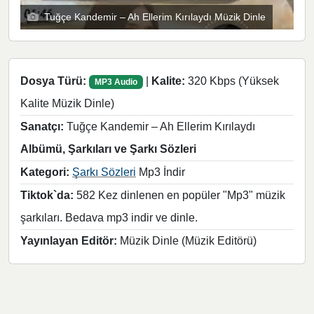
Tuğçe Kandemir – Ah Ellerim Kırılaydı Müzik Dinle
Dosya Türü:
|
Kalite:
320 Kbps (Yüksek
MP3 Audio
Kalite Müzik Dinle)
Sanatçı:
Tuğçe Kandemir – Ah Ellerim Kırılaydı
Albümü, Şarkıları ve Şarkı Sözleri
Kategori:
Şarkı Sözleri
Mp3 İndir
Tiktok`da:
582 Kez dinlenen en popüler "Mp3" müzik
şarkıları. Bedava mp3 indir ve dinle.
Yayınlayan Editör:
Müzik Dinle (Müzik Editörü)