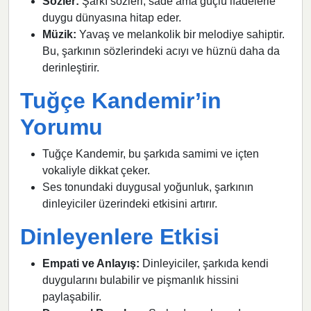
Sözler:
Şarkı sözleri, sade ama güçlü ifadelerle
duygu dünyasına hitap eder.
Müzik:
Yavaş ve melankolik bir melodiye sahiptir.
Bu, şarkının sözlerindeki acıyı ve hüznü daha da
derinleştirir.
Tuğçe Kandemir’in
Yorumu
Tuğçe Kandemir, bu şarkıda samimi ve içten
vokaliyle dikkat çeker.
Ses tonundaki duygusal yoğunluk, şarkının
dinleyiciler üzerindeki etkisini artırır.
Dinleyenlere Etkisi
Empati ve Anlayış:
Dinleyiciler, şarkıda kendi
duygularını bulabilir ve pişmanlık hissini
paylaşabilir.