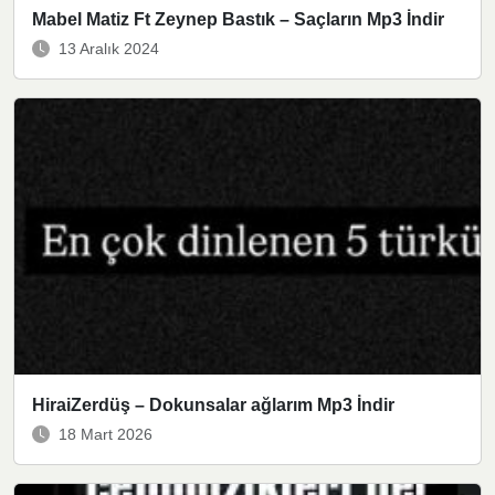
Mabel Matiz Ft Zeynep Bastık – Saçların Mp3 İndir
13 Aralık 2024
HiraiZerdüş – Dokunsalar ağlarım Mp3 İndir
18 Mart 2026