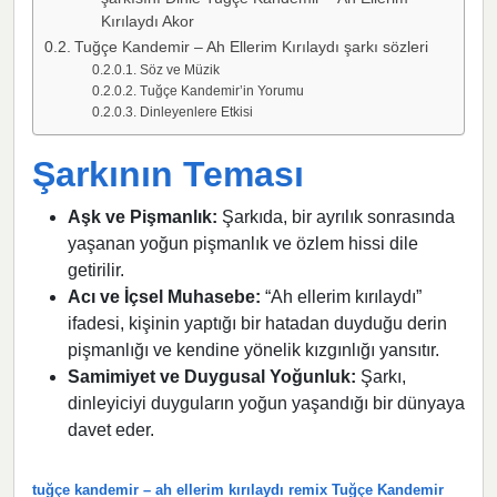
Kırılaydı Akor
Tuğçe Kandemir – Ah Ellerim Kırılaydı şarkı sözleri
Söz ve Müzik
Tuğçe Kandemir’in Yorumu
Dinleyenlere Etkisi
Şarkının Teması
Aşk ve Pişmanlık:
Şarkıda, bir ayrılık sonrasında
yaşanan yoğun pişmanlık ve özlem hissi dile
getirilir.
Acı ve İçsel Muhasebe:
“Ah ellerim kırılaydı”
ifadesi, kişinin yaptığı bir hatadan duyduğu derin
pişmanlığı ve kendine yönelik kızgınlığı yansıtır.
Samimiyet ve Duygusal Yoğunluk:
Şarkı,
dinleyiciyi duyguların yoğun yaşandığı bir dünyaya
davet eder.
tuğçe kandemir – ah ellerim kırılaydı remix Tuğçe Kandemir