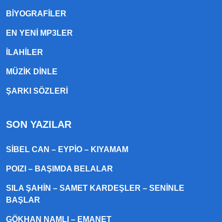
BIYOGRAFILER
EN YENI MP3LER
ILAHILER
MÜZIK DINLE
ŞARKI SÖZLERI
SON YAZILAR
SIBEL CAN – EYPIO – KIYAMAM
POIZI – BAŞIMDA BELALAR
SILA ŞAHIN – SAMET KARDEŞLER – SENINLE
BAŞLAR
GÖKHAN NAMLI – EMANET