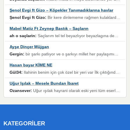
Şenol Evgi ft Gizo – Köpekler Tanımadıklarına havlar
Şenol Evgi ft Gizo:
Bir kere dinlememe rağmen kulaklardan gitmiyor sen sen sen sen kurban ol sen sen sen sen hayran ol yükses ses müzik dinleme sebebisiniz canlar bomba gibi patladınız maşallah
Mabel Matiz Ft Zeynep Bastık – Saçların
ah o saçlarin:
Saçlarım tel tel beyazlıyor beyazlagına degil yanımda sen yoksun ona üzülüyorum günler bir bir geçiyor geçen günlere değil sensiz geçen günlere darılıyorum,Dinledikce asla kavusamayacagim ama asla unutamicagim sevdiğim adam için yanar içim
Ayşe Dinçer Müjgan
Gergin:
bir şarkı patlıyor ve o şarkıyı millet her paylaşımın altına koyuyor ve öyle bir durum hal alıyor ki şarkıyı dinlemeden şarkıdan bikıyorsun Ama bu enteresan bir şekilde dillere dolanıyor millet olarak seviyoruz dertlerle boğuşurken bir yandan da göbek atmayi))) diyeceklerim bu kadar güzel hoş bir sayfa emeğinize sağlık arkadaşlar kolay gelsin
Hasan bayar KİME NE
Gül34:
Ilahinin benim için çok özel bir yeri var İlk çıktığında komşum ne kadar yüksek sesle dinliyorsa orada duymuştum ve YouTube'dan aratıp Bu ilahiyi bulmuştum ve sonra müdavimi oldum günlük Ben de 3-5 kere dinleyip ezberleyip artık ilahiye bende eşlik ediyorum yüksek sesle Allah razı olsun hizmet nimettir Rabbim sizin zahmetlerinize de hayırlı nimetler versin Selam ve dua ile Allah'a emanet olun
Uğur Işılak – Mesele Bundan İbaret
Ozansever:
Uğur ışılak hayrani olarak eski yeni tüm eserlerini keyifle huzurla dinleyenlerden birisiyim, emeğine saygı duyan gönül veren bunu en güzel şekilde sevenlerine ulaştıran siz değerli sayfa yöneticilerine de teşekkür ederim
KATEGORILER