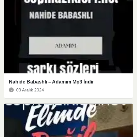
Nahide Babashlı – Adamım Mp3 İndir
03 Aralık 2024