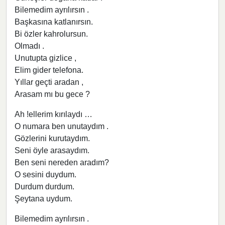
Bilemedim ayrılırsın .
Başkasına katlanırsın.
Bi özler kahrolursun.
Olmadı .
Unutupta gizlice ,
Elim gider telefona.
Yıllar geçti aradan ,
Arasam mı bu gece ?
Ah !ellerim kırılaydı …
O numara ben unutaydım .
Gözlerini kurutaydım.
Seni öyle arasaydım.
Ben seni nereden aradım?
O sesini duydum.
Durdum durdum.
Şeytana uydum.
Bilemedim ayrılırsın .