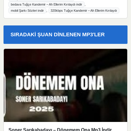
,
bedava Tuğçe Kandemir – Ah Ellerim Kırılaydı indir
,
mobil Şarkı Sözleri indir
320kbps Tuğçe Kandemir – Ah Ellerim Kırılaydı
SIRADAKI ŞUAN DINLENEN MP3'LER
Soner Sarıkabadayı – Dönemem Ona Mp3 İndir