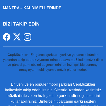
MANTRA – KALDIM ELLERINDE
BİZİ TAKİP EDİN
CepMüzikleri:
En güncel şarkıları, yerli ve yabancı albümleri
yakından takip ederek ziyaretçilerine
bedava mp3 indir
, müzik dinle
ve güncel şarkı sözleri seçeneklerini en hızlı şekilde sunmayı
amaçlayan mobil uyumlu müzik platformudur.
En yeni ve en popüler mobil şarkıları CepMüzikleri
kalitesiyle takip edebilirsiniz. Sitemiz üzerinden kesintisiz
müzik dinle
ve en hızlı şekilde
şarkı indir
seçeneklerini
kullanabilirsiniz. Binlerce hit parçanın
şarkı sözleri