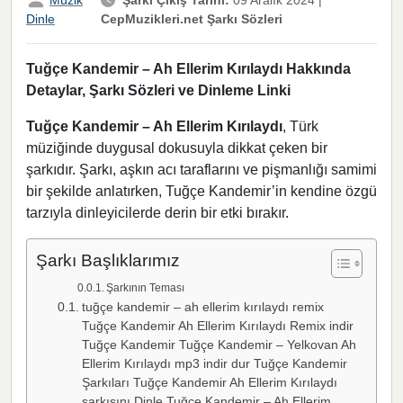
CepMuzikleri.net Şarkı Sözleri
Dinle
Tuğçe Kandemir – Ah Ellerim Kırılaydı Hakkında
Detaylar, Şarkı Sözleri ve Dinleme Linki
Tuğçe Kandemir – Ah Ellerim Kırılaydı
, Türk
müziğinde duygusal dokusuyla dikkat çeken bir
şarkıdır. Şarkı, aşkın acı taraflarını ve pişmanlığı samimi
bir şekilde anlatırken, Tuğçe Kandemir’in kendine özgü
tarzıyla dinleyicilerde derin bir etki bırakır.
Şarkı Başlıklarımız
Şarkının Teması
tuğçe kandemir – ah ellerim kırılaydı remix
Tuğçe Kandemir Ah Ellerim Kırılaydı Remix indir
Tuğçe Kandemir Tuğçe Kandemir – Yelkovan Ah
Ellerim Kırılaydı mp3 indir dur Tuğçe Kandemir
Şarkıları Tuğçe Kandemir Ah Ellerim Kırılaydı
şarkısını Dinle Tuğçe Kandemir – Ah Ellerim