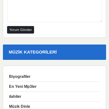
MÜZIK KATEGORILERI
Biyografiler
En Yeni Mp3ler
ilahiler
Müzik Dinle