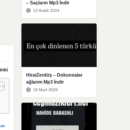
– Saçların Mp3 İndir
13 Aralık 2024
inki
HiraiZerdüş – Dokunsalar
ağlarım Mp3 İndir
18 Mart 2026
man