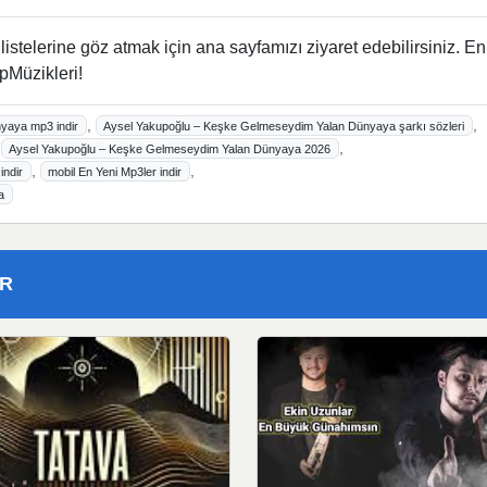
istelerine göz atmak için ana sayfamızı ziyaret edebilirsiniz. En
pMüzikleri!
,
,
yaya mp3 indir
Aysel Yakupoğlu – Keşke Gelmeseydim Yalan Dünyaya şarkı sözleri
,
,
Aysel Yakupoğlu – Keşke Gelmeseydim Yalan Dünyaya 2026
,
,
ndir
mobil En Yeni Mp3ler indir
a
ER