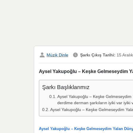
Müzik Dinle
Şarkı Çıkış Tarihi:
15 Aralı
Aysel Yakupoğlu – Keşke Gelmeseydim Yal
Şarkı Başlıklarımız
Aysel Yakupoğlu – Keşke Gelmeseydim Ya
derdime derman şarkıların iyiki var iyiki
Aysel Yakupoğlu – Keşke Gelmeseydim Yala
Aysel Yakupoğlu – Keşke Gelmeseydim Yalan Dünyay