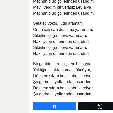
Mecnun olup çöllerinden usandım.
Meyil verdim bir vefasız Leyla’ya,
Mecnun olup çöllerinden usandım.
Sefaleti yoksulluğu aramam,
Onun için can dostuma yaramam,
Sıkıntım çoğalır eve varamam,
Nazlı yarin dillerinden usandım.
Sıkıntım çoğalır eve varamam,
Nazlı yarin dillerinden usandım.
Bir garibim benim çilem bitmiyor,
Yaktığın ocakta duman tütmüyor,
Dönsem sılam beni kabul etmiyor,
Şu gurbetin yollarından usandım.
Dönsem sılam beni kabul etmiyor,
Şu gurbetin yollarından usandım.
Paylaş
Twee