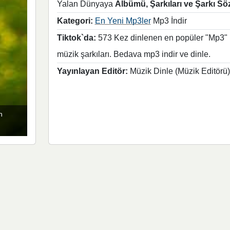
Yalan Dünyaya
Albümü, Şarkıları ve Şarkı Söz
Kategori:
En Yeni Mp3ler
Mp3 İndir
Tiktok`da:
573 Kez dinlenen en popüler "Mp3"
müzik şarkıları. Bedava mp3 indir ve dinle.
Yayınlayan Editör:
Müzik Dinle (Müzik Editörü)
n