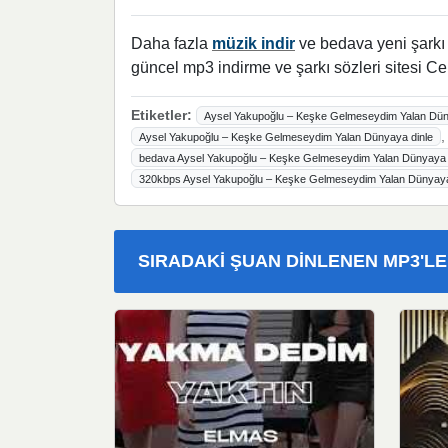
Daha fazla
müzik indir
ve bedava yeni şarkı l
güncel mp3 indirme ve şarkı sözleri sitesi Ce
Etiketler:
Aysel Yakupoğlu – Keşke Gelmeseydim Yalan Dün
Aysel Yakupoğlu – Keşke Gelmeseydim Yalan Dünyaya dinle
bedava Aysel Yakupoğlu – Keşke Gelmeseydim Yalan Dünyaya i
320kbps Aysel Yakupoğlu – Keşke Gelmeseydim Yalan Dünyay
SIRADAKI ŞUAN DINLENEN MP3'L