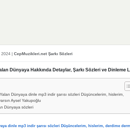
k 2024
|
CepMuzikleri.net Şarkı Sözleri
an Dünyaya Hakkında Detaylar, Şarkı Sözleri ve Dinleme L
lan Dünyaya dinle mp3 indir şarısı sözleri Düşüncelerim, hislerim,
 varsın Aysel Yakupoğlu
n Dünyaya sözleri
a dinle mp3 indir şarısı sözleri Düşüncelerim, hislerim, derdime der