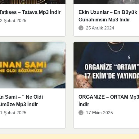
Tatlıses – Tatava Mp3 İndir
Ekin Uzunlar – En Büyük
Günahımsın Mp3 İndir
2 Şubat 2025
25 Aralık 2024
n Sami – ” Ne Oldi
ORGANIZE – ORTAM Mp
ümüze Mp3 İndir
İndir
1 Şubat 2025
17 Ekim 2025