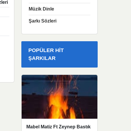
leri
Müzik Dinle
Şarkı Sözleri
POPÜLER HIT
ŞARKILAR
Mabel Matiz Ft Zeynep Bastık