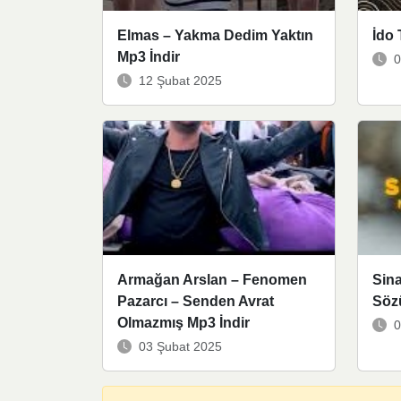
Elmas – Yakma Dedim Yaktın
İdo 
Mp3 İndir
0
12 Şubat 2025
Armağan Arslan – Fenomen
Sina
Pazarcı – Senden Avrat
Söz
Olmazmış Mp3 İndir
0
03 Şubat 2025