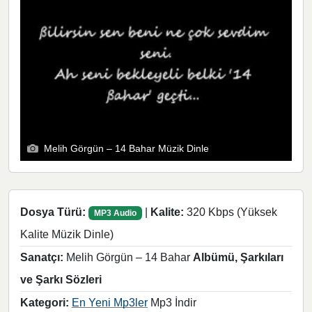
Melih Görgün – 14 Bahar Müzik Dinle
Dosya Türü:
|
Kalite:
320 Kbps (Yüksek
MP3 Audio
Kalite Müzik Dinle)
Sanatçı:
Melih Görgün – 14 Bahar
Albümü, Şarkıları
ve Şarkı Sözleri
Kategori:
En Yeni Mp3ler
Mp3 İndir