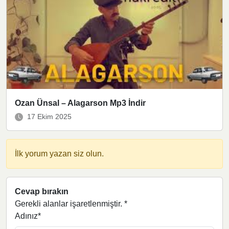
Ozan Ünsal – Alagarson Mp3 İndir
17 Ekim 2025
İlk yorum yazan siz olun.
Cevap bırakın
Gerekli alanlar işaretlenmiştir.
*
Adınız*