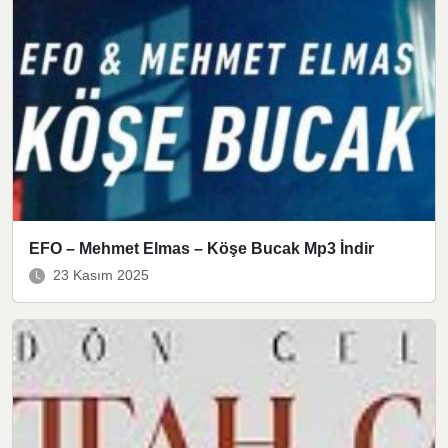
EFO – Mehmet Elmas – Köşe Bucak Mp3 İndir
23 Kasım 2025