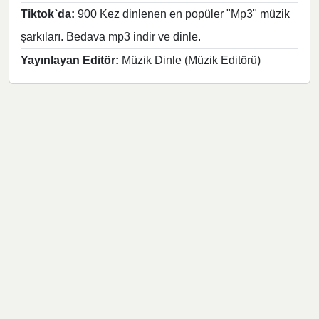
Tiktok`da:
900 Kez dinlenen en popüler "Mp3" müzik
şarkıları. Bedava mp3 indir ve dinle.
Yayınlayan Editör:
Müzik Dinle (Müzik Editörü)