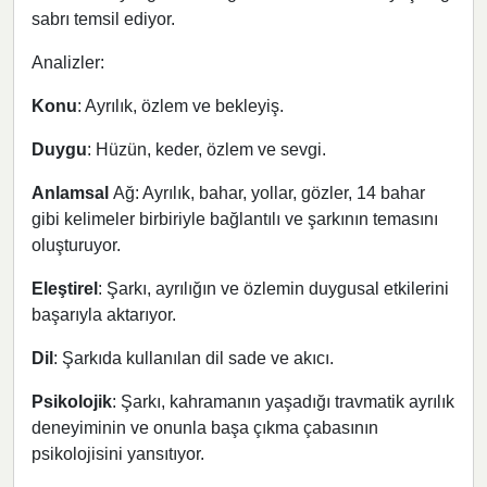
sabrı temsil ediyor.
Analizler:
Konu
: Ayrılık, özlem ve bekleyiş.
Duygu
: Hüzün, keder, özlem ve sevgi.
Anlamsal
Ağ: Ayrılık, bahar, yollar, gözler, 14 bahar
gibi kelimeler birbiriyle bağlantılı ve şarkının temasını
oluşturuyor.
Eleştirel
: Şarkı, ayrılığın ve özlemin duygusal etkilerini
başarıyla aktarıyor.
Dil
: Şarkıda kullanılan dil sade ve akıcı.
Psikolojik
: Şarkı, kahramanın yaşadığı travmatik ayrılık
deneyiminin ve onunla başa çıkma çabasının
psikolojisini yansıtıyor.