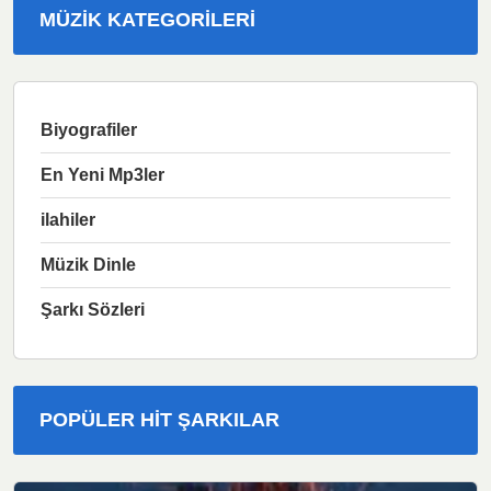
MÜZIK KATEGORILERI
Biyografiler
En Yeni Mp3ler
ilahiler
Müzik Dinle
Şarkı Sözleri
POPÜLER HIT ŞARKILAR