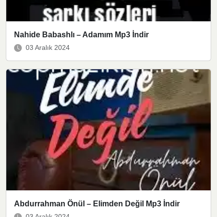
Nahide Babashlı – Adamım Mp3 İndir
03 Aralık 2024
Abdurrahman Önül – Elimden Değil Mp3 İndir
03 Aralık 2024