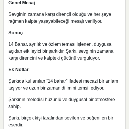
Genel Mesaj:
Sevginin zamana karşı dirençli olduğu ve her şeye
rağmen kalpte yaşayabileceği mesajı veriliyor.
Sonuç:
14 Bahar, ayrılık ve özlem teması işlenen, duygusal
açıdan etkileyici bir şarkıdır. Şarkı, sevginin zamana
karşı direncini ve kalpteki gücünü vurguluyor.
Ek Notlar
:
Şarkıda kullanılan “14 bahar” ifadesi mecazi bir anlam
taşıyor ve uzun bir zaman dilimini temsil ediyor.
Şarkının melodisi hüzünlü ve duygusal bir atmosfere
sahip.
Şarkı, birçok kişi tarafından sevilen ve beğenilen bir
eserdir.