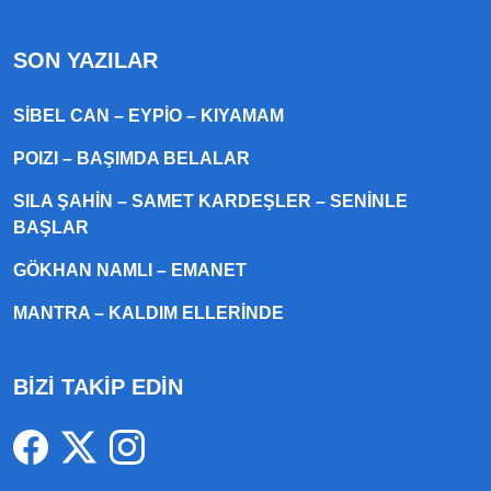
SON YAZILAR
SIBEL CAN – EYPIO – KIYAMAM
POIZI – BAŞIMDA BELALAR
SILA ŞAHIN – SAMET KARDEŞLER – SENINLE
BAŞLAR
GÖKHAN NAMLI – EMANET
MANTRA – KALDIM ELLERINDE
BİZİ TAKİP EDİN