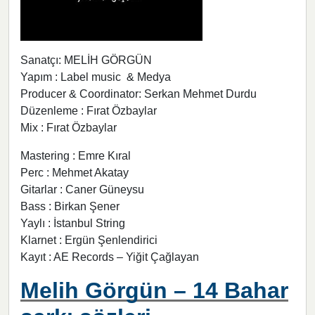
Sanatçı: MELİH GÖRGÜN
Yapım : Label music & Medya
Producer & Coordinator: Serkan Mehmet Durdu
Düzenleme : Fırat Özbaylar
Mix : Fırat Özbaylar
Mastering : Emre Kıral
Perc : Mehmet Akatay
Gitarlar : Caner Güneysu
Bass : Birkan Şener
Yaylı : İstanbul String
Klarnet : Ergün Şenlendirici
Kayıt : AE Records – Yiğit Çağlayan
Melih Görgün – 14 Bahar