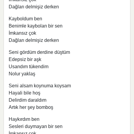
Dağları delmişiz derken
Kayboldum ben
Benimle kaybolan bir sen
İmkansız çok
Dağları delmişiz derken
Seni gördüm derdine düştüm
Edepsiz bir aşk
Usandım tükendim
Nolur yaklaş
Seni alsam koynuma koysam
Hayali bile hoş
Delirdim daraldım
Artık her şey bomboş
Haykırdım ben
Sesleri duymayan bir sen
İmkansız çok