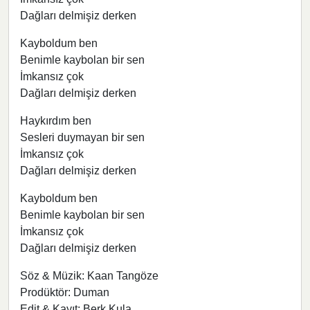
Dağları delmişiz derken
Kayboldum ben
Benimle kaybolan bir sen
İmkansız çok
Dağları delmişiz derken
Haykırdım ben
Sesleri duymayan bir sen
İmkansız çok
Dağları delmişiz derken
Kayboldum ben
Benimle kaybolan bir sen
İmkansız çok
Dağları delmişiz derken
Söz & Müzik: Kaan Tangöze
Prodüktör: Duman
Edit & Kayıt: Berk Kula