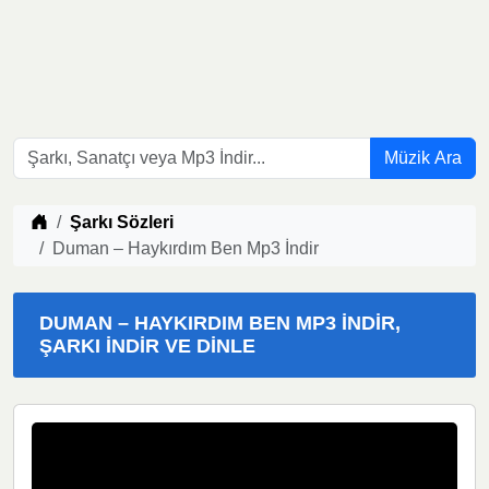
Müzik Ara
Müzik indir
Şarkı Sözleri
Duman – Haykırdım Ben Mp3 İndir
DUMAN – HAYKIRDIM BEN MP3 İNDIR,
ŞARKI İNDIR VE DINLE