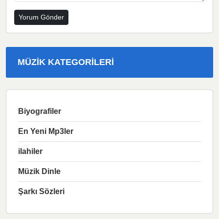
MÜZIK KATEGORILERI
Biyografiler
En Yeni Mp3ler
ilahiler
Müzik Dinle
Şarkı Sözleri