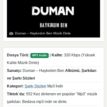
Duman – Haykırdım Ben Müzik Dinle
Dosya Türü:
|
Kalite:
320 Kbps (Yüksek
MP3 Audio
Kalite Müzik Dinle)
Sanatçı:
Duman – Haykırdım Ben
Albümü, Şarkıları
ve Şarkı Sözleri
Kategori:
Şarkı Sözleri
Mp3 İndir
Tiktok`da:
552 Kez dinlenen en popüler "Mp3" müzik
şarkıları. Bedava mp3 indir ve dinle.