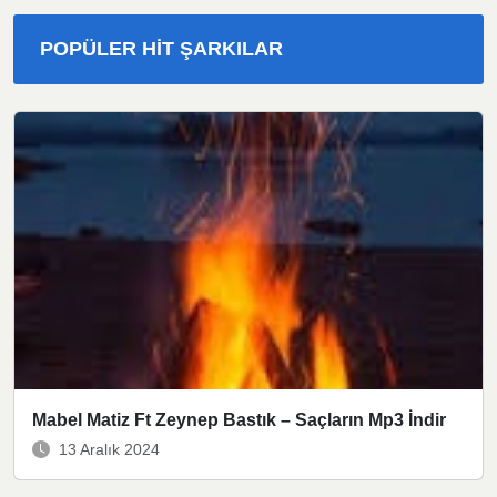
POPÜLER HIT ŞARKILAR
Mabel Matiz Ft Zeynep Bastık – Saçların Mp3 İndir
13 Aralık 2024