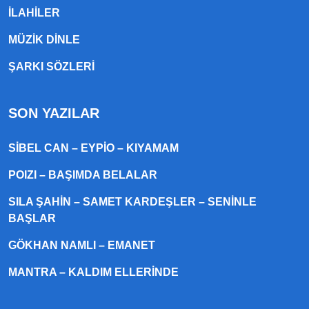
ILAHILER
MÜZIK DINLE
ŞARKI SÖZLERI
SON YAZILAR
SIBEL CAN – EYPIO – KIYAMAM
POIZI – BAŞIMDA BELALAR
SILA ŞAHIN – SAMET KARDEŞLER – SENINLE
BAŞLAR
GÖKHAN NAMLI – EMANET
MANTRA – KALDIM ELLERINDE