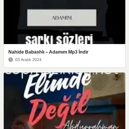
Nahide Babashlı – Adamım Mp3 İndir
03 Aralık 2024