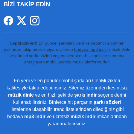
BİZİ TAKİP EDİN
CepMüzikleri:
En güncel şarkıları, yerli ve yabancı albümleri
yakından takip ederek ziyaretçilerine
bedava mp3 indir
, müzik dinle
ve güncel şarkı sözleri seçeneklerini en hızlı şekilde sunmayı
amaçlayan mobil uyumlu müzik platformudur.
En yeni ve en popüler mobil şarkıları CepMüzikleri
kalitesiyle takip edebilirsiniz. Sitemiz üzerinden kesintisiz
müzik dinle
ve en hızlı şekilde
şarkı indir
seçeneklerini
kullanabilirsiniz. Binlerce hit parçanın
şarkı sözleri
listelerine ulaşabilir, trend listelerinden dilediğiniz gibi
bedava
mp3 indir
ve ücretsiz
müzik indir
imkanlarından
yararlanabilirsiniz.