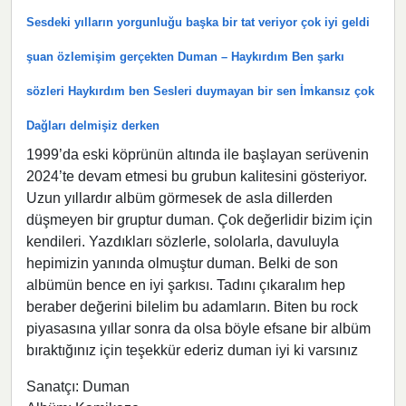
Sesdeki yılların yorgunluğu başka bir tat veriyor çok iyi geldi
şuan özlemişim gerçekten Duman – Haykırdım Ben şarkı
sözleri Haykırdım ben Sesleri duymayan bir sen İmkansız çok
Dağları delmişiz derken
1999’da eski köprünün altında ile başlayan serüvenin
2024’te devam etmesi bu grubun kalitesini gösteriyor.
Uzun yıllardır albüm görmesek de asla dillerden
düşmeyen bir gruptur duman. Çok değerlidir bizim için
kendileri. Yazdıkları sözlerle, sololarla, davuluyla
hepimizin yanında olmuştur duman. Belki de son
albümün bence en iyi şarkısı. Tadını çıkaralım hep
beraber değerini bilelim bu adamların. Biten bu rock
piyasasına yıllar sonra da olsa böyle efsane bir albüm
bıraktığınız için teşekkür ederiz duman iyi ki varsınız
Sanatçı: Duman