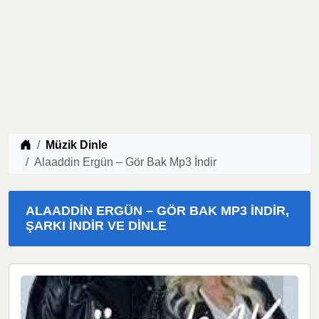
Müzik indir
Müzik Dinle
Alaaddin Ergün – Gör Bak Mp3 İndir
ALAADDIN ERGÜN – GÖR BAK MP3 İNDIR,
ŞARKI İNDIR VE DINLE