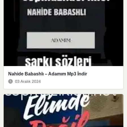
Nahide Babashlı – Adamım Mp3 İndir
03 Aralık 2024