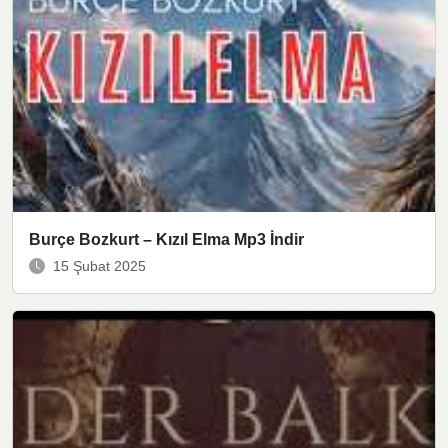
Burçe Bozkurt – Kızıl Elma Mp3 İndir
15 Şubat 2025