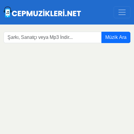
Müzik Ara