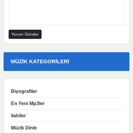
MÜZIK KATEGORILERI
Biyografiler
En Yeni Mp3ler
ilahiler
Müzik Dinle