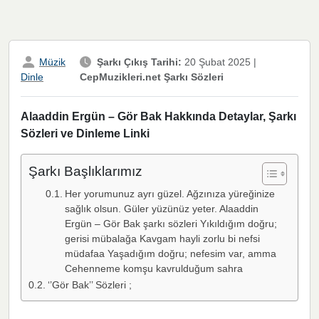
Müzik
Şarkı Çıkış Tarihi:
20 Şubat 2025
|
CepMuzikleri.net Şarkı Sözleri
Dinle
Alaaddin Ergün – Gör Bak Hakkında Detaylar, Şarkı
Sözleri ve Dinleme Linki
Şarkı Başlıklarımız
Her yorumunuz ayrı güzel. Ağzınıza yüreğinize
sağlık olsun. Güler yüzünüz yeter. Alaaddin
Ergün – Gör Bak şarkı sözleri Yıkıldığım doğru;
gerisi mübalağa Kavgam hayli zorlu bi nefsi
müdafaa Yaşadığım doğru; nefesim var, amma
Cehenneme komşu kavrulduğum sahra
‘’Gör Bak’’ Sözleri ;