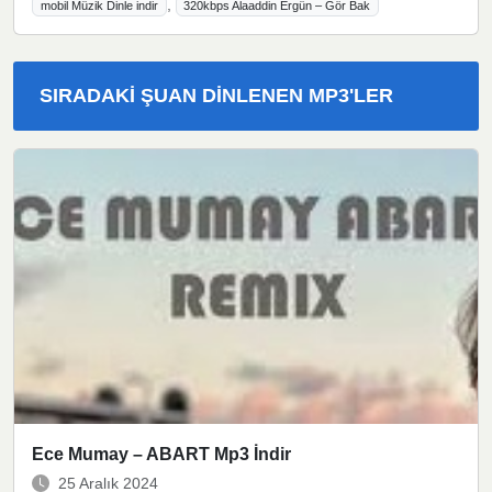
,
mobil Müzik Dinle indir
320kbps Alaaddin Ergün – Gör Bak
SIRADAKI ŞUAN DINLENEN MP3'LER
Ece Mumay – ABART Mp3 İndir
25 Aralık 2024