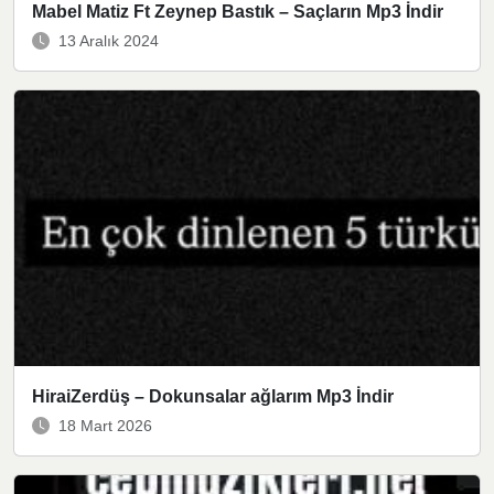
Mabel Matiz Ft Zeynep Bastık – Saçların Mp3 İndir
13 Aralık 2024
HiraiZerdüş – Dokunsalar ağlarım Mp3 İndir
18 Mart 2026