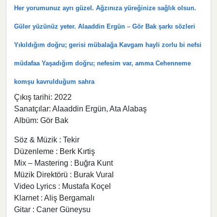
Her yorumunuz ayrı güzel. Ağzınıza yüreğinize sağlık olsun.
Güler yüzünüz yeter. Alaaddin Ergün – Gör Bak şarkı sözleri
Yıkıldığım doğru; gerisi mübalağa Kavgam hayli zorlu bi nefsi
müdafaa Yaşadığım doğru; nefesim var, amma Cehenneme
komşu kavrulduğum sahra
Çıkış tarihi: 2022
Sanatçılar: Alaaddin Ergün, Ata Alabaş
Albüm: Gör Bak
Söz & Müzik : Tekir
Düzenleme : Berk Kırtiş
Mix – Mastering : Buğra Kunt
Müzik Direktörü : Burak Vural
Video Lyrics : Mustafa Koçel
Klarnet : Aliş Bergamalı
Gitar : Caner Güneysu